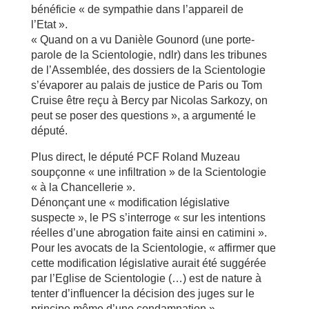
bénéficie « de sympathie dans l’appareil de
l’Etat ».
« Quand on a vu Danièle Gounord (une porte-
parole de la Scientologie, ndlr) dans les tribunes
de l’Assemblée, des dossiers de la Scientologie
s’évaporer au palais de justice de Paris ou Tom
Cruise être reçu à Bercy par Nicolas Sarkozy, on
peut se poser des questions », a argumenté le
député.
Plus direct, le député PCF Roland Muzeau
soupçonne « une infiltration » de la Scientologie
« à la Chancellerie ».
Dénonçant une « modification législative
suspecte », le PS s’interroge « sur les intentions
réelles d’une abrogation faite ainsi en catimini ».
Pour les avocats de la Scientologie, « affirmer que
cette modification législative aurait été suggérée
par l’Eglise de Scientologie (…) est de nature à
tenter d’influencer la décision des juges sur le
principe même d’une condamnation ».