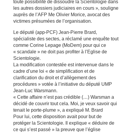
toute possibilité de dissoudre la Scientologie dans
les autres dossiers judiciaires en cours », souligne
auprès de l’AFP Me Olivier Morice, avocat des
victimes présumées de l’organisation.
Le député (app-PCF) Jean-Pierre Brard,
spécialiste des sectes, a réclamé une enquête tout
comme Corine Lepage (MoDem) pour qui ce
« scandale » ne doit pas profiter à l’Eglise de
Scientologie.
La modification contestée est intervenue dans le
cadre d’une loi « de simplification et de
clarification du droit et d’allègement des
procédures » votée à l’initiative du député UMP
Jean-Luc Warsmann.
« Cette affaire n’est pas crédible (…) Warsman a
décidé de couvrir tout cela. Moi, je veux savoir qui
tenait le porte-plume », a expliqué M. Brard
Pour lui, cette disposition avait pour but de
protéger la Scientologie. Il explique « déduire de
ce qui s’est passé » la preuve que l’église