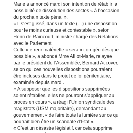
Marie a annoncé mardi son intention de rétablir la
possibilité de dissolution des sectes « à l’occasion
du prochain texte pénal ».
« Il s’est glissé, dans un texte (…) une disposition
pour le moins curieuse et contestable », selon
Henri de Raincourt, ministre chargé des Relations
avec le Parlement.
Cette « erreur matérielle » sera « corrigée dès que
possible », a abondé Mme Alliot-Marie, relayée
par le président de l’Assemblée, Bernard Accoyer,
selon qui ces nouvelles dispositions pourraient
être incluses dans le projet de loi pénitentiaire,
examinée depuis mardi.
« A supposer que les dispositions supprimées
soient rétablies, elles ne pourront s’appliquer au
procès en cours », a réagi l’Union syndicale des
magistrats (USM-majoritaire), demandant au
gouvernement « de faire toute la lumière sur ce qui
pourrait bien être un scandale d’Etat ».
« C’est un désastre législatif, car cela supprime