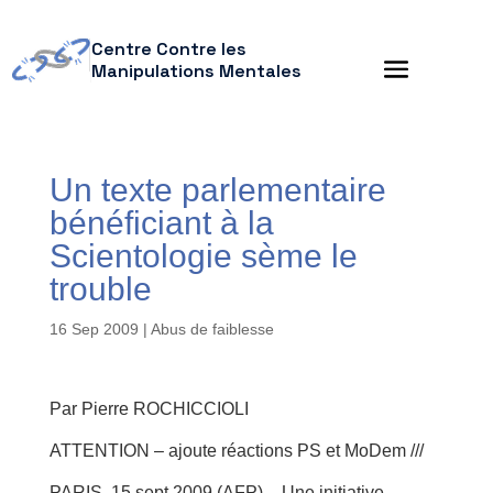
Centre Contre les
Manipulations Mentales
Un texte parlementaire
bénéficiant à la
Scientologie sème le
trouble
16 Sep 2009
|
Abus de faiblesse
Par Pierre ROCHICCIOLI
ATTENTION – ajoute réactions PS et MoDem ///
PARIS, 15 sept 2009 (AFP) – Une initiative