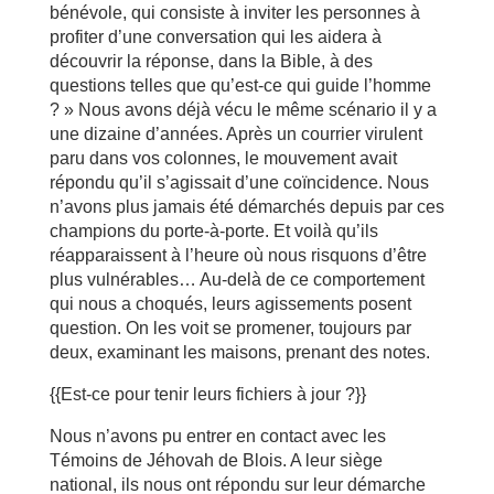
bénévole, qui consiste à inviter les personnes à
profiter d’une conversation qui les aidera à
découvrir la réponse, dans la Bible, à des
questions telles que qu’est-ce qui guide l’homme
? » Nous avons déjà vécu le même scénario il y a
une dizaine d’années. Après un courrier virulent
paru dans vos colonnes, le mouvement avait
répondu qu’il s’agissait d’une coïncidence. Nous
n’avons plus jamais été démarchés depuis par ces
champions du porte-à-porte. Et voilà qu’ils
réapparaissent à l’heure où nous risquons d’être
plus vulnérables… Au-delà de ce comportement
qui nous a choqués, leurs agissements posent
question. On les voit se promener, toujours par
deux, examinant les maisons, prenant des notes.
{{Est-ce pour tenir leurs fichiers à jour ?}}
Nous n’avons pu entrer en contact avec les
Témoins de Jéhovah de Blois. A leur siège
national, ils nous ont répondu sur leur démarche