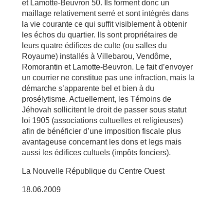
et Lamotte-Beuvron 50. Ils forment donc un
maillage relativement serré et sont intégrés dans
la vie courante ce qui suffit visiblement à obtenir
les échos du quartier. Ils sont propriétaires de
leurs quatre édifices de culte (ou salles du
Royaume) installés à Villebarou, Vendôme,
Romorantin et Lamotte-Beuvron. Le fait d’envoyer
un courrier ne constitue pas une infraction, mais la
démarche s’apparente bel et bien à du
prosélytisme. Actuellement, les Témoins de
Jéhovah sollicitent le droit de passer sous statut
loi 1905 (associations cultuelles et religieuses)
afin de bénéficier d’une imposition fiscale plus
avantageuse concernant les dons et legs mais
aussi les édifices cultuels (impôts fonciers).
La Nouvelle République du Centre Ouest
18.06.2009