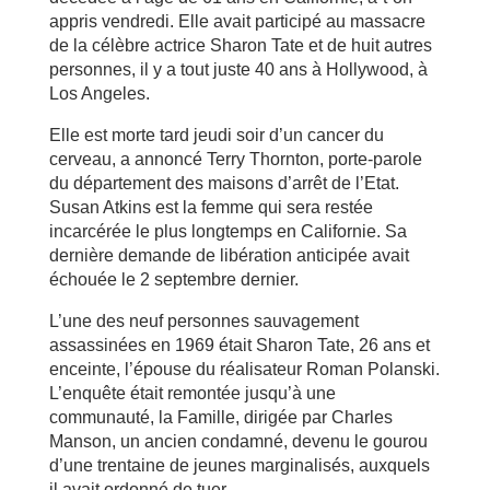
appris vendredi. Elle avait participé au massacre
de la célèbre actrice Sharon Tate et de huit autres
personnes, il y a tout juste 40 ans à Hollywood, à
Los Angeles.
Elle est morte tard jeudi soir d’un cancer du
cerveau, a annoncé Terry Thornton, porte-parole
du département des maisons d’arrêt de l’Etat.
Susan Atkins est la femme qui sera restée
incarcérée le plus longtemps en Californie. Sa
dernière demande de libération anticipée avait
échouée le 2 septembre dernier.
L’une des neuf personnes sauvagement
assassinées en 1969 était Sharon Tate, 26 ans et
enceinte, l’épouse du réalisateur Roman Polanski.
L’enquête était remontée jusqu’à une
communauté, la Famille, dirigée par Charles
Manson, un ancien condamné, devenu le gourou
d’une trentaine de jeunes marginalisés, auxquels
il avait ordonné de tuer.