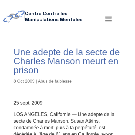
Centre Contre les
Manipulations Mentales
Une adepte de la secte de
Charles Manson meurt en
prison
8 Oct 2009
|
Abus de faiblesse
25 sept. 2009
LOS ANGELES, Californie — Une adepte de la
secte de Charles Manson, Susan Atkins,
condamnée à mort, puis à la perpétuité, est
décédée à l’âge de 61 ans en Californie, a-t-on