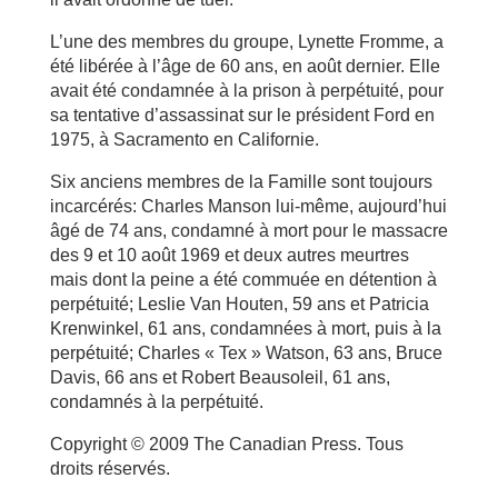
L’une des membres du groupe, Lynette Fromme, a
été libérée à l’âge de 60 ans, en août dernier. Elle
avait été condamnée à la prison à perpétuité, pour
sa tentative d’assassinat sur le président Ford en
1975, à Sacramento en Californie.
Six anciens membres de la Famille sont toujours
incarcérés: Charles Manson lui-même, aujourd’hui
âgé de 74 ans, condamné à mort pour le massacre
des 9 et 10 août 1969 et deux autres meurtres
mais dont la peine a été commuée en détention à
perpétuité; Leslie Van Houten, 59 ans et Patricia
Krenwinkel, 61 ans, condamnées à mort, puis à la
perpétuité; Charles « Tex » Watson, 63 ans, Bruce
Davis, 66 ans et Robert Beausoleil, 61 ans,
condamnés à la perpétuité.
Copyright © 2009 The Canadian Press. Tous
droits réservés.