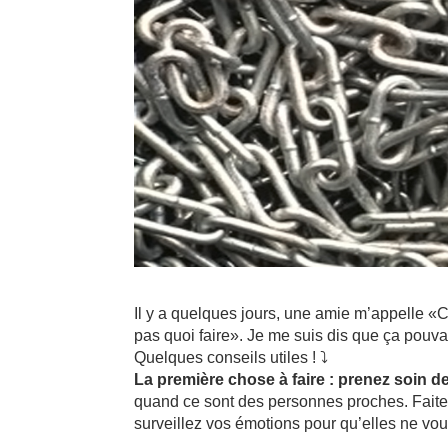
Il y a quelques jours, une amie m’appelle «
pas quoi faire». Je me suis dis que ça pouvait
Quelques conseils utiles ! ⤵️
La première chose à faire : prenez soin d
quand ce sont des personnes proches. Faites
surveillez vos émotions pour qu’elles ne vo