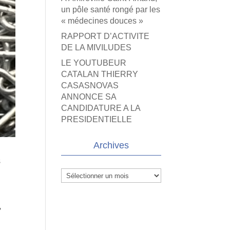
un pôle santé rongé par les
« médecines douces »
RAPPORT D’ACTIVITE
DE LA MIVILUDES
LE YOUTUBEUR
CATALAN THIERRY
CASASNOVAS
ANNONCE SA
CANDIDATURE A LA
PRESIDENTIELLE
Archives
s
Archives
,