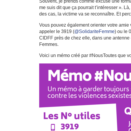
Souvent, je prends comme excuse une formation 
me suis dit que ça pourrait t’intéresser ».
des cas, la victime va se reconnaître. Et perc
Vous pouvez également orienter votre amie ve
appeler le 3919 (
@SolidariteFemme
) ou le
CIDFF près de chez elle, dans une antenne 
Femmes.
Voici un mémo créé par #NousToutes que vo