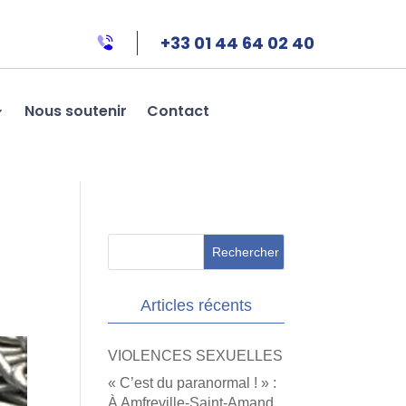
+33 01 44 64 02 40
Nous soutenir
Contact
Articles récents
VIOLENCES SEXUELLES
« C’est du paranormal ! » :
À Amfreville-Saint-Amand,