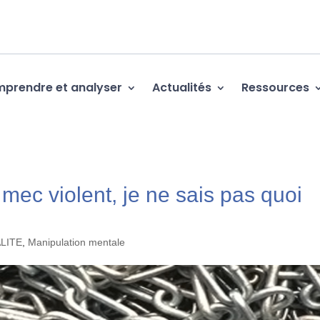
prendre et analyser
Actualités
Ressources
mec violent, je ne sais pas quoi
ALITE
,
Manipulation mentale