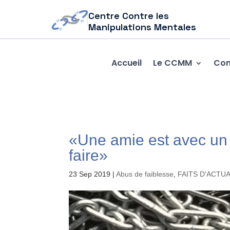
Centre Contre les
Manipulations Mentales
Accueil
Le CCMM
Com
«Une amie est avec un 
faire»
23 Sep 2019
|
Abus de faiblesse
,
FAITS D'ACTU