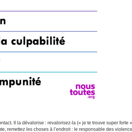
ntact. Il la dévalorise : revalorisez-la (« je te trouve super forte »)
aute, remettez les choses à l’endroit : le responsable des violenc