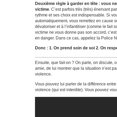
Deuxième règle à garder en tête : vous n
victime
. C’est parfois très (très) énervant p
rythme et ses choix est indispensable. Si vou
automatiquement, vous remettez en cause son
dévaloriser et à l’infantiliser (comme le fai
victime ne vous donne pas son accord, c’est 
en danger. Dans ce cas, appelez la Police N
Donc : 1. On prend soin de soi 2. On resp
Ensuite, que fait-on ? On parle, on discute, 
amie, de lui montrer que la situation n’est 
violence.
Vous pouvez lui parler de la différence entre l
violence (qui est interdite). Vous pouvez vo