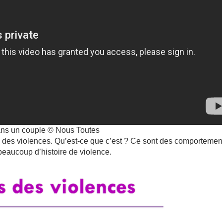
 dans un couple © Nous Toutes
des violences. Qu’est-ce que c’est ? Ce sont des comportemen
beaucoup d’histoire de violence.