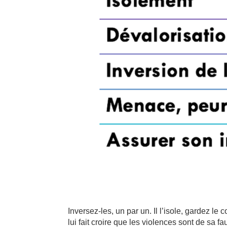
Inversez-les, un par un. Il l’isole, gardez le co
lui fait croire que les violences sont de sa f