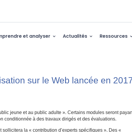
prendre et analyser
Actualités
Ressources
isation sur le Web lancée en 201
lic jeune et au public adulte ». Certains modules seront payan
on conditionnée à des travaux dirigés et des évaluations.
t sollicitera la « contribution d’experts spécifiques ». Des «