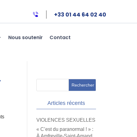
+33 01 44 64 02 40
Nous soutenir
Contact
7
Articles récents
ts
VIOLENCES SEXUELLES
« C’est du paranormal ! » :
À Amfreville-Saint-Amand,