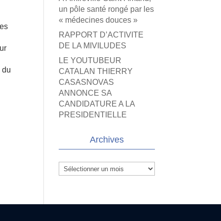
un pôle santé rongé par les
« médecines douces »
les
RAPPORT D’ACTIVITE
n
DE LA MIVILUDES
ur
LE YOUTUBEUR
« du
CATALAN THIERRY
CASASNOVAS
ANNONCE SA
CANDIDATURE A LA
PRESIDENTIELLE
Archives
Archives