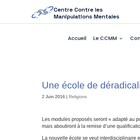
Centre Contre les
Manipulations Mentales
Accueil
Le CCMM
Com
Une école de déradical
2 Juin 2016
|
Religions
Les modules proposés seront « adapté au pub
mais aboutiront à la remise d’une qualificati
La nouvelle école se veut interdisciplinaire e