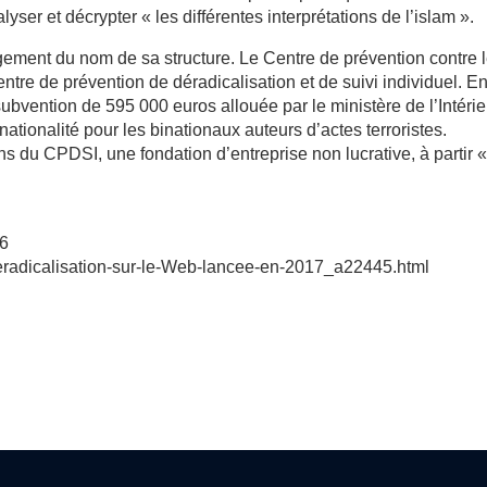
lyser et décrypter « les différentes interprétations de l’islam ».
ment du nom de sa structure. Le Centre de prévention contre 
entre de prévention de déradicalisation et de suivi individuel. E
ubvention de 595 000 euros allouée par le ministère de l’Intérie
ationalité pour les binationaux auteurs d’actes terroristes.
ns du CPDSI, une fondation d’entreprise non lucrative, à partir 
16
radicalisation-sur-le-Web-lancee-en-2017_a22445.html