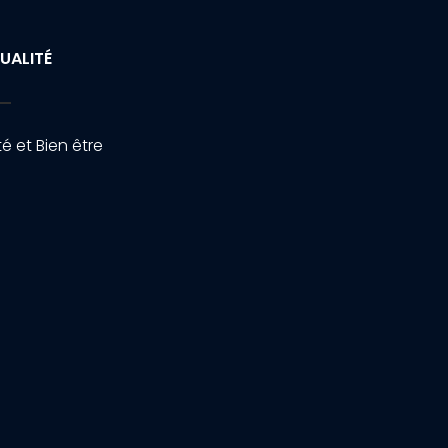
UALITÉ
é et Bien être