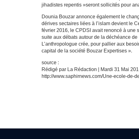
jihadistes repentis »seront sollicités pour ana
Dounia Bouzar annonce également le change
dérives sectaires liées à l’islam devient le C
février 2016, le CPDSI avait renoncé à une s
suite aux débats autour de la déchéance de n
L’anthropologue crée, pour pallier aux besoi
capital de la société Bouzar Expertises ».
source :
Rédigé par La Rédaction | Mardi 31 Mai 20
http://www.saphirnews.com/Une-ecole-de-de