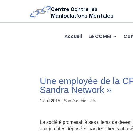
Centre Contre les
Manipulations Mentales
Accueil
Le CCMM
Com
Une employée de la CPS
Sandra Network »
1 Juil 2015
|
Santé et bien-être
La société promettait à ses clients de deven
aux plaintes déposées par des clients abusé