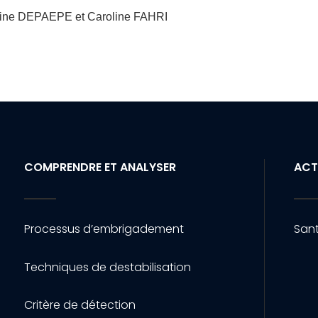
tine DEPAEPE et Caroline FAHRI
COMPRENDRE ET ANALYSER
ACT
Processus d’embrigadement
Sant
Techniques de destabilisation
Critère de détection