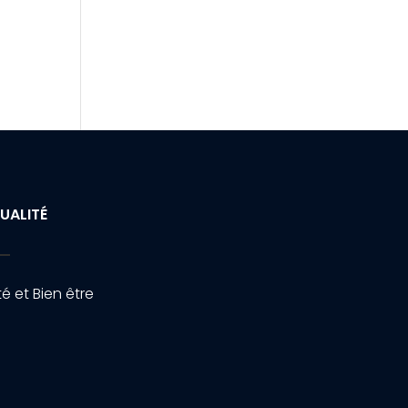
UALITÉ
é et Bien être