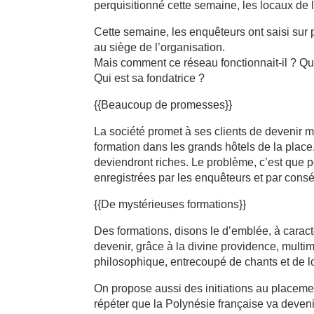
perquisitionné cette semaine, les locaux de 
Cette semaine, les enquêteurs ont saisi sur 
au siège de l’organisation.
Mais comment ce réseau fonctionnait-il ? Quel
Qui est sa fondatrice ?
{{Beaucoup de promesses}}
La société promet à ses clients de devenir mu
formation dans les grands hôtels de la place. 
deviendront riches. Le problème, c’est que pe
enregistrées par les enquêteurs et par consé
{{De mystérieuses formations}}
Des formations, disons le d’emblée, à caract
devenir, grâce à la divine providence, multim
philosophique, entrecoupé de chants et de 
On propose aussi des initiations au placemen
répéter que la Polynésie française va devenir