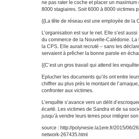
ne pas rater le coche et placer un maximum 
8000 stagiaires. Soit 6000 à 8000 victimes po
{{La tête de réseau est une employée de la 
L’organisation est sur le net. Elle s’est aussi
du commerce de la Nouvelle-Calédonie. La tê
la CPS. Elle aurait recruté – sans les déclar
servaient à prêcher la bonne parole en éc
{{C’est un gros travail qui attend les enquête
Eplucher les documents qu’ils ont entre leurs 
chiffrer au plus près le montant de l’arnaque
confronter aux victimes.
L’enquête s’avance vers un délit d’escroquer
écarté. Les victimes de Sandra et de sa socié
jusqu’à vendre leurs terres pour intégrer son
source : http://polynesie.la1ere.fr/2015/06/
network-267435.html