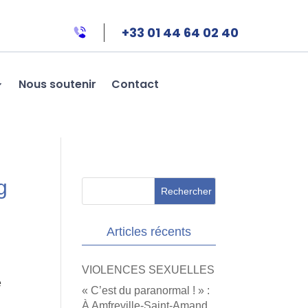
+33 01 44 64 02 40
Nous soutenir
Contact
g
Articles récents
VIOLENCES SEXUELLES
e
« C’est du paranormal ! » :
À Amfreville-Saint-Amand,