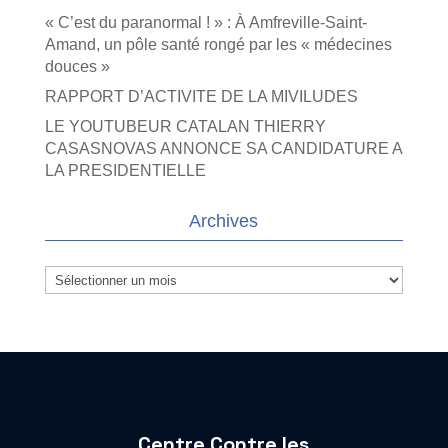
« C’est du paranormal ! » : À Amfreville-Saint-
Amand, un pôle santé rongé par les « médecines
douces »
RAPPORT D’ACTIVITE DE LA MIVILUDES
LE YOUTUBEUR CATALAN THIERRY
CASASNOVAS ANNONCE SA CANDIDATURE A
LA PRESIDENTIELLE
Archives
Archives
Centre Contre les