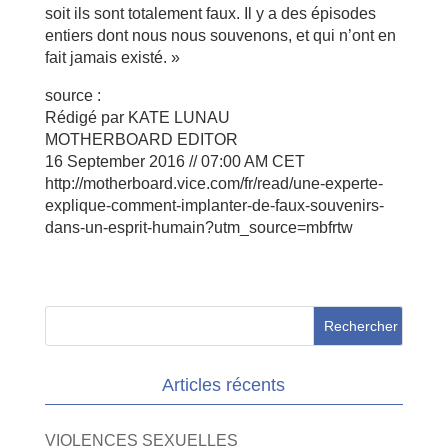
soit ils sont totalement faux. Il y a des épisodes
entiers dont nous nous souvenons, et qui n’ont en
fait jamais existé. »
source :
Rédigé par KATE LUNAU
MOTHERBOARD EDITOR
16 September 2016 // 07:00 AM CET
http://motherboard.vice.com/fr/read/une-experte-
explique-comment-implanter-de-faux-souvenirs-
dans-un-esprit-humain?utm_source=mbfrtw
Articles récents
VIOLENCES SEXUELLES