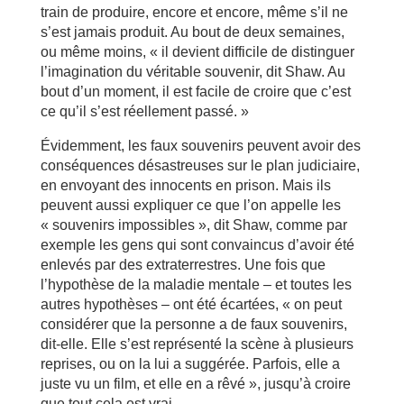
train de produire, encore et encore, même s’il ne
s’est jamais produit. Au bout de deux semaines,
ou même moins, « il devient difficile de distinguer
l’imagination du véritable souvenir, dit Shaw. Au
bout d’un moment, il est facile de croire que c’est
ce qu’il s’est réellement passé. »
Évidemment, les faux souvenirs peuvent avoir des
conséquences désastreuses sur le plan judiciaire,
en envoyant des innocents en prison. Mais ils
peuvent aussi expliquer ce que l’on appelle les
« souvenirs impossibles », dit Shaw, comme par
exemple les gens qui sont convaincus d’avoir été
enlevés par des extraterrestres. Une fois que
l’hypothèse de la maladie mentale – et toutes les
autres hypothèses – ont été écartées, « on peut
considérer que la personne a de faux souvenirs,
dit-elle. Elle s’est représenté la scène à plusieurs
reprises, ou on la lui a suggérée. Parfois, elle a
juste vu un film, et elle en a rêvé », jusqu’à croire
que tout cela est vrai.