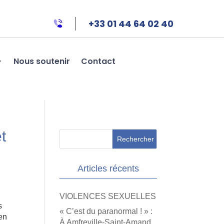
+33 01 44 64 02 40
Nous soutenir
Contact
t
Articles récents
VIOLENCES SEXUELLES
s
« C’est du paranormal ! » :
 en
À Amfreville-Saint-Amand,