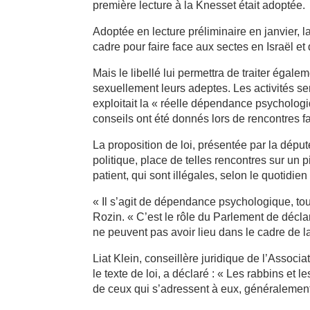
première lecture à la Knesset était adoptée.
Adoptée en lecture préliminaire en janvier, la 
cadre pour faire face aux sectes en Israël 
Mais le libellé lui permettra de traiter égal
sexuellement leurs adeptes. Les activités se
exploitait la « réelle dépendance psycholog
conseils ont été donnés lors de rencontres f
La proposition de loi, présentée par la dépu
politique, place de telles rencontres sur un 
patient, qui sont illégales, selon le quotidi
« Il s’agit de dépendance psychologique, tou
Rozin. « C’est le rôle du Parlement de décl
ne peuvent pas avoir lieu dans le cadre de la 
Liat Klein, conseillère juridique de l’Associa
le texte de loi, a déclaré : « Les rabbins et
de ceux qui s’adressent à eux, généralemen