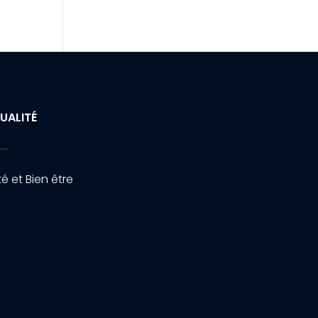
UALITÉ
é et Bien être