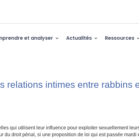
prendre et analyser
Actualités
Ressources
es relations intimes entre rabbins e
lles qui utilisent leur influence pour exploiter sexuellement leur
ur du droit pénal, si une proposition de loi qui est passée mardi