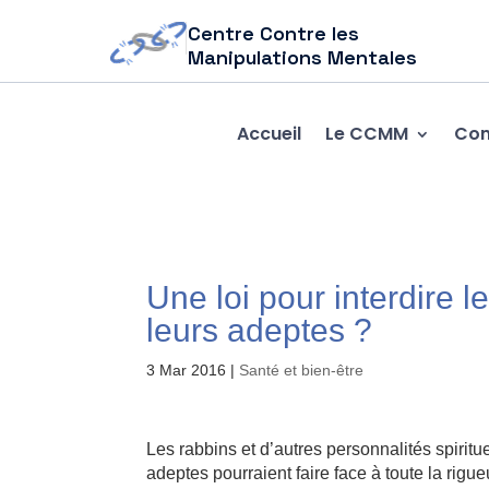
Centre Contre les
Manipulations Mentales
Accueil
Le CCMM
Com
Une loi pour interdire l
leurs adeptes ?
3 Mar 2016
|
Santé et bien-être
Les rabbins et d’autres personnalités spiritue
adeptes pourraient faire face à toute la rigue