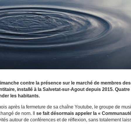
 dimanche contre la présence sur le marché de membres des
itaire, installé à la Salvetat-sur-Agout depuis 2015. Quatre
nder les habitants.
 mois après la fermeture de sa chaîne Youtube, le groupe de mus
a changé de nom. Il
se fait désormais appeler la « Communaut
ités autour de conférences et de réflexion, sans totalement lais