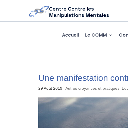
Centre Contre les
Manipulations Mentales
Accueil
Le CCMM
Com
Une manifestation contr
29 Août 2019
|
Autres croyances et pratiques
,
Edu