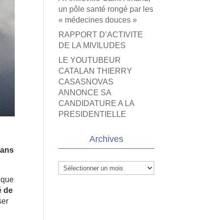
un pôle santé rongé par les
« médecines douces »
RAPPORT D’ACTIVITE
DE LA MIVILUDES
LE YOUTUBEUR
CATALAN THIERRY
CASASNOVAS
ANNONCE SA
CANDIDATURE A LA
PRESIDENTIELLE
Archives
 ans
Archives
ique
é de
ser