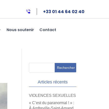
+33 01 44 64 02 40
Nous soutenir
Contact
Articles récents
VIOLENCES SEXUELLES
« C’est du paranormal ! » :
À Amfreville-Saint-Amand,