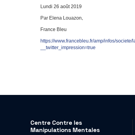
Lundi 26 août 2019
Par Elena Louazon,
France Bleu
https://www.francebleu.fr/amp/infos/societe
__twitter_impression=true
Centre Contre les
Manipulations Mentales