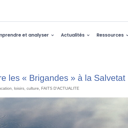
prendre et analyser
Actualités
Ressources
e les « Brigandes » à la Salvetat
cation, loisirs, culture
,
FAITS D'ACTUALITE