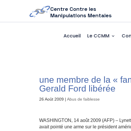
Centre Contre les
Manipulations Mentales
Accueil
Le CCMM
Com
une membre de la « fa
Gerald Ford libérée
26 Août 2009
|
Abus de faiblesse
WASHINGTON, 14 août 2009 (AFP) – Lynette
avait pointé une arme sur le président améri