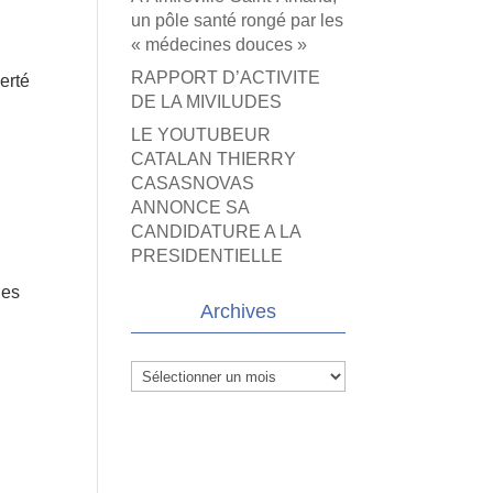
un pôle santé rongé par les
« médecines douces »
RAPPORT D’ACTIVITE
erté
DE LA MIVILUDES
LE YOUTUBEUR
CATALAN THIERRY
CASASNOVAS
ANNONCE SA
CANDIDATURE A LA
PRESIDENTIELLE
les
Archives
Archives
e