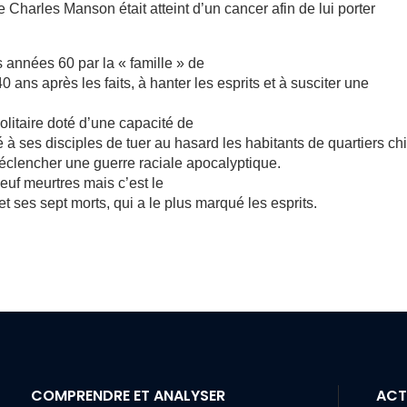
Charles Manson était atteint d’un cancer afin de lui porter
 années 60 par la « famille » de
ans après les faits, à hanter les esprits et à susciter une
litaire doté d’une capacité de
 à ses disciples de tuer au hasard les habitants de quartiers ch
déclencher une guerre raciale apocalyptique.
euf meurtres mais c’est le
t ses sept morts, qui a le plus marqué les esprits.
COMPRENDRE ET ANALYSER
ACT