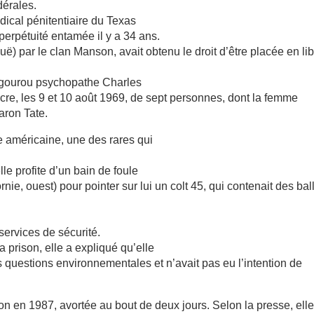
dérales.
dical pénitentiaire du Texas
perpétuité entamée il y a 34 ans.
par le clan Manson, avait obtenu le droit d’être placée en lib
u gourou psychopathe Charles
re, les 9 et 10 août 1969, de sept personnes, dont la femme
aron Tate.
 américaine, une des rares qui
le profite d’un bain de foule
ie, ouest) pour pointer sur lui un colt 45, qui contenait des bal
services de sécurité.
prison, elle a expliqué qu’elle
les questions environnementales et n’avait pas eu l’intention de
n en 1987, avortée au bout de deux jours. Selon la presse, ell