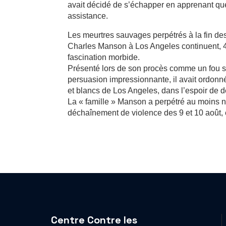
avait décidé de s’échapper en apprenant que 
assistance.
Les meurtres sauvages perpétrés à la fin des
Charles Manson à Los Angeles continuent, 40 
fascination morbide.
Présenté lors de son procès comme un fou so
persuasion impressionnante, il avait ordonné
et blancs de Los Angeles, dans l’espoir de 
La « famille » Manson a perpétré au moins n
déchaînement de violence des 9 et 10 août, e
Centre Contre les