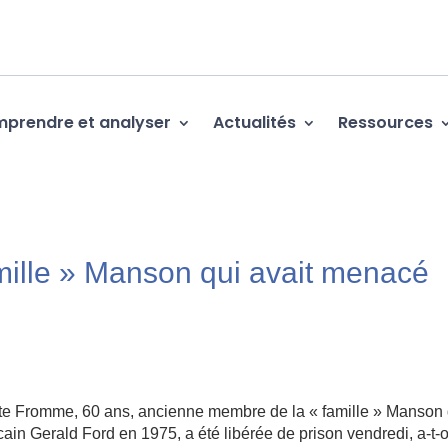
prendre et analyser
Actualités
Ressources
mille » Manson qui avait menacé
 Fromme, 60 ans, ancienne membre de la « famille » Manson 
cain Gerald Ford en 1975, a été libérée de prison vendredi, a-t-