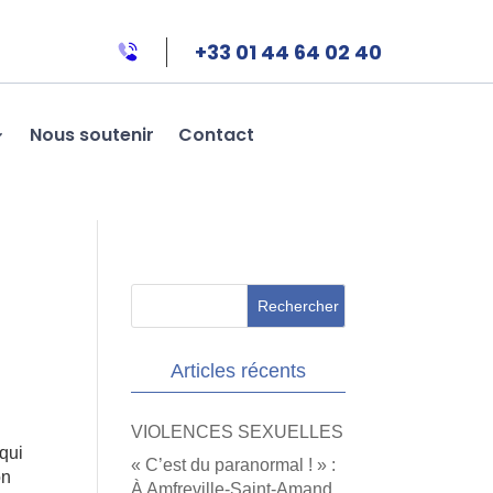
+33 01 44 64 02 40
Nous soutenir
Contact
Articles récents
VIOLENCES SEXUELLES
qui
« C’est du paranormal ! » :
on
À Amfreville-Saint-Amand,