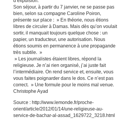
d’expulsion.
Son séjour, à partir du 7 janvier, ne se passe pas
bien, selon sa compagne Caroline Poiron,
présente sur place : » En théorie, nous étions
libres de circuler à Damas. Mais dès qu’on voulait
sortir, il manquait toujours quelque chose : un
papier, un traducteur, une autorisation. Nous
étions soumis en permanence à une propagande
très subtile. »
» Les journalistes étaient libres, répond la
religieuse. Je n’ai rien organisé, j’ai juste fait
l’intermédiaire. On rend service et, ensuite, vous
vous faites poignarder dans le dos. Ce n’est pas
correct. » Une formule pour le moins mal venue.
Christophe Ayad
Source : http://www.lemonde.fr/proche-
orient/article/2012/01/14/une-religieuse-au-
service-de-bachar-al-assad_1629722_3218.html