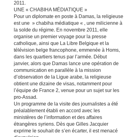
2011.
UNE « CHABIHA MÉDIATIQUE »
Pour un diplomate en poste à Damas, la religieuse
est une » chabiha médiatique « , une milicienne à
la solde du régime. En novembre 2011, elle
organise un premier voyage pour la presse
catholique, ainsi que La Libre Belgique et la
télévision belge francophone, emmenée à Homs,
dans les quartiers tenus par l’armée. Début
janvier, alors que Damas lance une opération de
communication en parallèle à la mission
d’observation de la Ligue arabe, la religieuse
obtient une dizaine de visas, notamment pour
l’équipe de France 2, venue pour un sujet sur les
pro-Assad.
Un programme de la visite des journalistes a été
préalablement établi en accord avec les
ministères de l’information et des affaires
étrangères syriens. Dès que Gilles Jacquier
exprime le souhait de s’en écarter, il est menacé