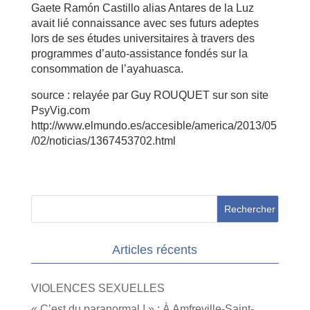
Gaete Ramón Castillo alias Antares de la Luz
avait lié connaissance avec ses futurs adeptes
lors de ses études universitaires à travers des
programmes d’auto-assistance fondés sur la
consommation de l’ayahuasca.
source : relayée par Guy ROUQUET sur son site
PsyVig.com
http://www.elmundo.es/accesible/america/2013/05
/02/noticias/1367453702.html
Articles récents
VIOLENCES SEXUELLES
« C’est du paranormal ! » : À Amfreville-Saint-