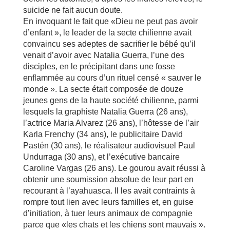
suicide ne fait aucun doute.
En invoquant le fait que «Dieu ne peut pas avoir
d’enfant », le leader de la secte chilienne avait
convaincu ses adeptes de sacrifier le bébé qu’il
venait d’avoir avec Natalia Guerra, l’une des
disciples, en le précipitant dans une fosse
enflammée au cours d’un rituel censé « sauver le
monde ». La secte était composée de douze
jeunes gens de la haute société chilienne, parmi
lesquels la graphiste Natalia Guerra (26 ans),
l’actrice Maria Alvarez (26 ans), l’hôtesse de l’air
Karla Frenchy (34 ans), le publicitaire David
Pastén (30 ans), le réalisateur audiovisuel Paul
Undurraga (30 ans), et l’exécutive bancaire
Caroline Vargas (26 ans). Le gourou avait réussi à
obtenir une soumission absolue de leur part en
recourant à l’ayahuasca. Il les avait contraints à
rompre tout lien avec leurs familles et, en guise
d’initiation, à tuer leurs animaux de compagnie
parce que «les chats et les chiens sont mauvais ».