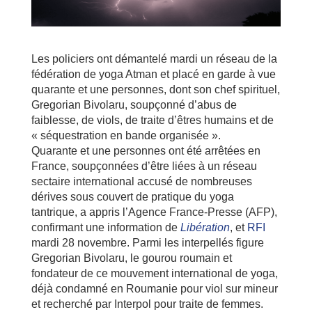
Les policiers ont démantelé mardi un réseau de la
fédération de yoga Atman et placé en garde à vue
quarante et une personnes, dont son chef spirituel,
Gregorian Bivolaru, soupçonné d’abus de
faiblesse, de viols, de traite d’êtres humains et de
« séquestration en bande organisée ».
Quarante et une personnes ont été arrêtées en
France, soupçonnées d’être liées à un réseau
sectaire international accusé de nombreuses
dérives sous couvert de pratique du yoga
tantrique, a appris l’Agence France-Presse (AFP),
confirmant une information de
Libération
, et
RFI
mardi 28 novembre. Parmi les interpellés figure
Gregorian Bivolaru, le gourou roumain et
fondateur de ce mouvement international de yoga,
déjà condamné en Roumanie pour viol sur mineur
et recherché par Interpol pour traite de femmes.