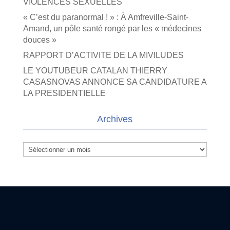
VIOLENCES SEXUELLES
« C’est du paranormal ! » : À Amfreville-Saint-
Amand, un pôle santé rongé par les « médecines
douces »
RAPPORT D’ACTIVITE DE LA MIVILUDES
LE YOUTUBEUR CATALAN THIERRY
CASASNOVAS ANNONCE SA CANDIDATURE A
LA PRESIDENTIELLE
Archives
Archives