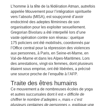
L’homme à la tête de la fédération Atman, autrefois
appelée Mouvement pour l’intégration spirituelle
vers l’absolu (MISA), est soupçonné d’avoir
endoctriné des adeptes féminines de son
organisation pour les exploiter sexuellement.
Gregorian Bivolaru a été interpellé lors d’une
vaste opération contre son réseau : quelque
175 policiers ont été mobilisés, coordonnés par
l’Office central pour la répression des violences
aux personnes, à Paris, en Seine-et-Marne, en
Val-de-Marne et dans les Alpes-Maritimes. Lors
des arrestations, vingt-six femmes, dont plusieurs
étaient sous emprise, ont été libérées, a précisé
une source proche de l’enquête à l’AFP.
Traite des êtres humains
Ce mouvement a de nombreuses écoles de yoga
et autres succursales dont il est
« difficile de
chiffrer le nombre d’adeptes »
, mais
« c’est
plusieurs centaines de personnes »
, explique une