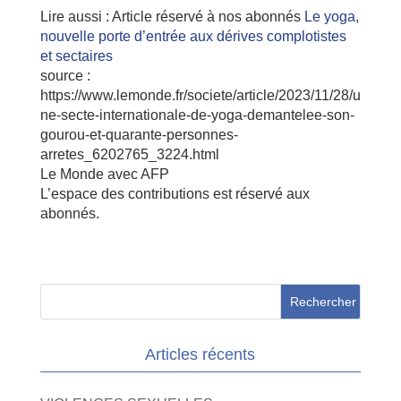
Lire aussi :
Article réservé à nos abonnés
Le yoga,
nouvelle porte d’entrée aux dérives complotistes
et sectaires
source :
https://www.lemonde.fr/societe/article/2023/11/28/u
ne-secte-internationale-de-yoga-demantelee-son-
gourou-et-quarante-personnes-
arretes_6202765_3224.html
Le Monde avec AFP
L’espace des contributions est réservé aux
abonnés.
Articles récents