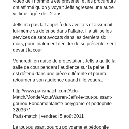
vidéo de l’homme a été présenté, et les procureurs
ont affirmé qu’on y voyait Jeffs agresser une autre
victime, âgée de 12 ans.
Jeffs n’a pas fait appel à des avocats et assumait
lui-même sa défense dans l’affaire. Il a utilisé les
services de sept avocats dans les derniers six
mois, pour finalement décider de se présenter seul
devant la cour.
Vendredi, en guise de protestation, Jeffs a quitté la
salle de cour pendant l’audience sur la peine. Il
est détenu dans une pièce différente et pourra
retourner à son audience quand il le voudra.
http://www.parismatch.com/Actu-
Match/Monde/Actu/Warren-Jeffs-le-tout-puissant-
gourou-Fondamentaliste-polygame-et-pedophile-
320367/
Paris-match | vendredi 5 août 2011
Le tout-puissant gourou polygame et pédophile