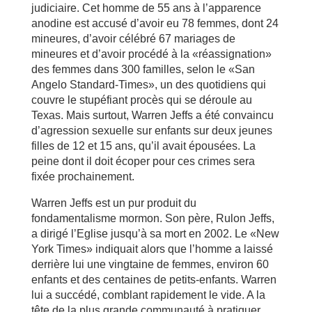
judiciaire. Cet homme de 55 ans à l’apparence
anodine est accusé d’avoir eu 78 femmes, dont 24
mineures, d’avoir célébré 67 mariages de
mineures et d’avoir procédé à la «réassignation»
des femmes dans 300 familles, selon le «San
Angelo Standard-Times», un des quotidiens qui
couvre le stupéfiant procès qui se déroule au
Texas. Mais surtout, Warren Jeffs a été convaincu
d’agression sexuelle sur enfants sur deux jeunes
filles de 12 et 15 ans, qu’il avait épousées. La
peine dont il doit écoper pour ces crimes sera
fixée prochainement.
Warren Jeffs est un pur produit du
fondamentalisme mormon. Son père, Rulon Jeffs,
a dirigé l’Eglise jusqu’à sa mort en 2002. Le «New
York Times» indiquait alors que l’homme a laissé
derrière lui une vingtaine de femmes, environ 60
enfants et des centaines de petits-enfants. Warren
lui a succédé, comblant rapidement le vide. A la
tête de la plus grande communauté à pratiquer