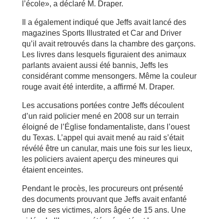
l’école», a déclaré M. Draper.
Il a également indiqué que Jeffs avait lancé des
magazines Sports Illustrated et Car and Driver
qu’il avait retrouvés dans la chambre des garçons.
Les livres dans lesquels figuraient des animaux
parlants avaient aussi été bannis, Jeffs les
considérant comme mensongers. Même la couleur
rouge avait été interdite, a affirmé M. Draper.
Les accusations portées contre Jeffs découlent
d’un raid policier mené en 2008 sur un terrain
éloigné de l’Église fondamentaliste, dans l’ouest
du Texas. L’appel qui avait mené au raid s’était
révélé être un canular, mais une fois sur les lieux,
les policiers avaient aperçu des mineures qui
étaient enceintes.
Pendant le procès, les procureurs ont présenté
des documents prouvant que Jeffs avait enfanté
une de ses victimes, alors âgée de 15 ans. Une