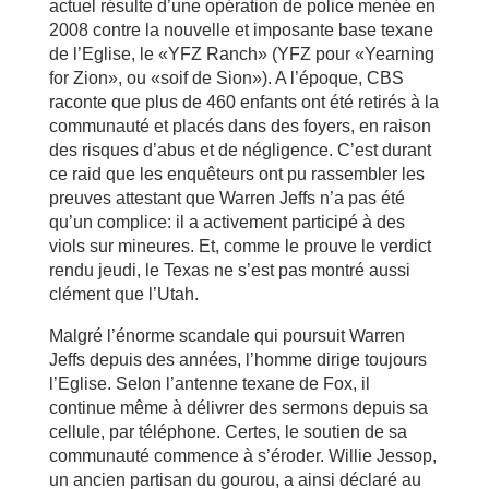
actuel résulte d’une opération de police menée en
2008 contre la nouvelle et imposante base texane
de l’Eglise, le «YFZ Ranch» (YFZ pour «Yearning
for Zion», ou «soif de Sion»). A l’époque, CBS
raconte que plus de 460 enfants ont été retirés à la
communauté et placés dans des foyers, en raison
des risques d’abus et de négligence. C’est durant
ce raid que les enquêteurs ont pu rassembler les
preuves attestant que Warren Jeffs n’a pas été
qu’un complice: il a activement participé à des
viols sur mineures. Et, comme le prouve le verdict
rendu jeudi, le Texas ne s’est pas montré aussi
clément que l’Utah.
Malgré l’énorme scandale qui poursuit Warren
Jeffs depuis des années, l’homme dirige toujours
l’Eglise. Selon l’antenne texane de Fox, il
continue même à délivrer des sermons depuis sa
cellule, par téléphone. Certes, le soutien de sa
communauté commence à s’éroder. Willie Jessop,
un ancien partisan du gourou, a ainsi déclaré au