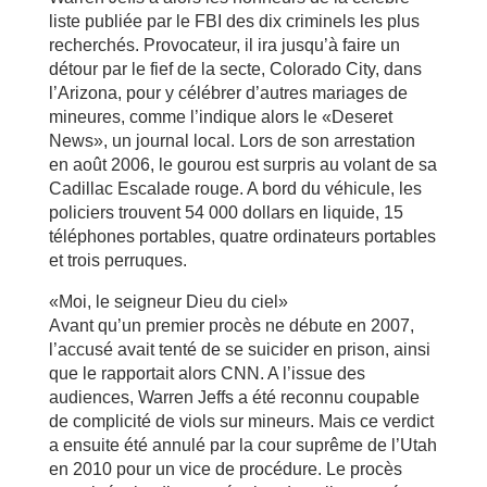
liste publiée par le FBI des dix criminels les plus
recherchés. Provocateur, il ira jusqu’à faire un
détour par le fief de la secte, Colorado City, dans
l’Arizona, pour y célébrer d’autres mariages de
mineures, comme l’indique alors le «Deseret
News», un journal local. Lors de son arrestation
en août 2006, le gourou est surpris au volant de sa
Cadillac Escalade rouge. A bord du véhicule, les
policiers trouvent 54 000 dollars en liquide, 15
téléphones portables, quatre ordinateurs portables
et trois perruques.
«Moi, le seigneur Dieu du ciel»
Avant qu’un premier procès ne débute en 2007,
l’accusé avait tenté de se suicider en prison, ainsi
que le rapportait alors CNN. A l’issue des
audiences, Warren Jeffs a été reconnu coupable
de complicité de viols sur mineurs. Mais ce verdict
a ensuite été annulé par la cour suprême de l’Utah
en 2010 pour un vice de procédure. Le procès