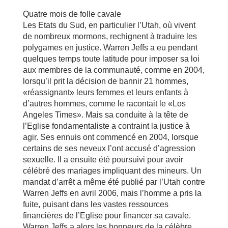
Quatre mois de folle cavale
Les Etats du Sud, en particulier l’Utah, où vivent
de nombreux mormons, rechignent à traduire les
polygames en justice. Warren Jeffs a eu pendant
quelques temps toute latitude pour imposer sa loi
aux membres de la communauté, comme en 2004,
lorsqu’il prit la décision de bannir 21 hommes,
«réassignant» leurs femmes et leurs enfants à
d’autres hommes, comme le racontait le «Los
Angeles Times». Mais sa conduite à la tête de
l’Eglise fondamentaliste a contraint la justice à
agir. Ses ennuis ont commencé en 2004, lorsque
certains de ses neveux l’ont accusé d’agression
sexuelle. Il a ensuite été poursuivi pour avoir
célébré des mariages impliquant des mineurs. Un
mandat d’arrêt a même été publié par l’Utah contre
Warren Jeffs en avril 2006, mais l’homme a pris la
fuite, puisant dans les vastes ressources
financières de l’Eglise pour financer sa cavale.
Warren Jeffs a alors les honneurs de la célèbre