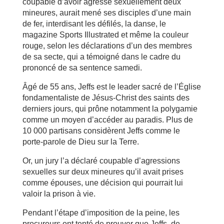
coupable d’avoir agressé sexuellement deux
mineures, aurait mené ses disciples d’une main
de fer, interdisant les défilés, la danse, le
magazine Sports Illustrated et même la couleur
rouge, selon les déclarations d’un des membres
de sa secte, qui a témoigné dans le cadre du
prononcé de sa sentence samedi.
Âgé de 55 ans, Jeffs est le leader sacré de l’Église
fondamentaliste de Jésus-Christ des saints des
derniers jours, qui prône notamment la polygamie
comme un moyen d’accéder au paradis. Plus de
10 000 partisans considèrent Jeffs comme le
porte-parole de Dieu sur la Terre.
Or, un jury l’a déclaré coupable d’agressions
sexuelles sur deux mineures qu’il avait prises
comme épouses, une décision qui pourrait lui
valoir la prison à vie.
Pendant l’étape d’imposition de la peine, les
procureurs ont tenté de prouver que Jeffs, de