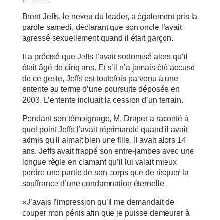
Brent Jeffs, le neveu du leader, a également pris la
parole samedi, déclarant que son oncle l’avait
agressé sexuellement quand il était garçon.
Il a précisé que Jeffs l’avait sodomisé alors qu’il
était âgé de cinq ans. Et s’il n’a jamais été accusé
de ce geste, Jeffs est toutefois parvenu à une
entente au terme d’une poursuite déposée en
2003. L’entente incluait la cession d’un terrain.
Pendant son témoignage, M. Draper a raconté à
quel point Jeffs l’avait réprimandé quand il avait
admis qu’il aimait bien une fille. Il avait alors 14
ans. Jeffs avait frappé son entre-jambes avec une
longue règle en clamant qu’il lui valait mieux
perdre une partie de son corps que de risquer la
souffrance d’une condamnation éternelle.
«J’avais l’impression qu’il me demandait de
couper mon pénis afin que je puisse demeurer à