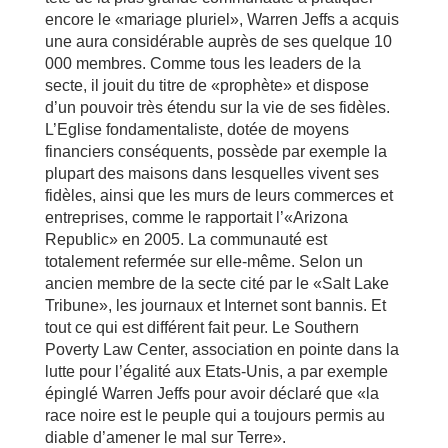
encore le «mariage pluriel», Warren Jeffs a acquis
une aura considérable auprès de ses quelque 10
000 membres. Comme tous les leaders de la
secte, il jouit du titre de «prophète» et dispose
d’un pouvoir très étendu sur la vie de ses fidèles.
L’Eglise fondamentaliste, dotée de moyens
financiers conséquents, possède par exemple la
plupart des maisons dans lesquelles vivent ses
fidèles, ainsi que les murs de leurs commerces et
entreprises, comme le rapportait l’«Arizona
Republic» en 2005. La communauté est
totalement refermée sur elle-même. Selon un
ancien membre de la secte cité par le «Salt Lake
Tribune», les journaux et Internet sont bannis. Et
tout ce qui est différent fait peur. Le Southern
Poverty Law Center, association en pointe dans la
lutte pour l’égalité aux Etats-Unis, a par exemple
épinglé Warren Jeffs pour avoir déclaré que «la
race noire est le peuple qui a toujours permis au
diable d’amener le mal sur Terre».