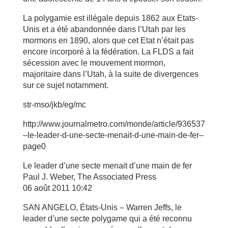
La polygamie est illégale depuis 1862 aux Etats-
Unis et a été abandonnée dans l’Utah par les
mormons en 1890, alors que cet Etat n’était pas
encore incorporé à la fédération. La FLDS a fait
sécession avec le mouvement mormon,
majoritaire dans l’Utah, à la suite de divergences
sur ce sujet notamment.
str-mso/jkb/eg/mc
http://www.journalmetro.com/monde/article/936537
–le-leader-d-une-secte-menait-d-une-main-de-fer–
page0
Le leader d’une secte menait d’une main de fer
Paul J. Weber, The Associated Press
06 août 2011 10:42
SAN ANGELO, États-Unis – Warren Jeffs, le
leader d’une secte polygame qui a été reconnu