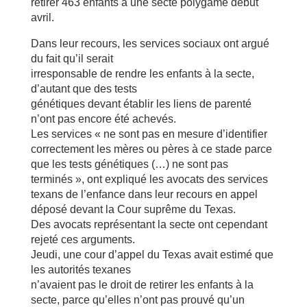
retirer 463 enfants à une secte polygame début
avril.
Dans leur recours, les services sociaux ont argué
du fait qu’il serait
irresponsable de rendre les enfants à la secte,
d’autant que des tests
génétiques devant établir les liens de parenté
n’ont pas encore été achevés.
Les services « ne sont pas en mesure d’identifier
correctement les mères ou pères à ce stade parce
que les tests génétiques (…) ne sont pas
terminés », ont expliqué les avocats des services
texans de l’enfance dans leur recours en appel
déposé devant la Cour suprême du Texas.
Des avocats représentant la secte ont cependant
rejeté ces arguments.
Jeudi, une cour d’appel du Texas avait estimé que
les autorités texanes
n’avaient pas le droit de retirer les enfants à la
secte, parce qu’elles n’ont pas prouvé qu’un