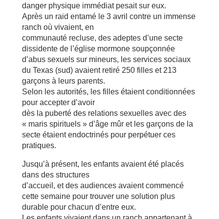
danger physique immédiat pesait sur eux.
Après un raid entamé le 3 avril contre un immense
ranch où vivaient, en
communauté recluse, des adeptes d’une secte
dissidente de l’église mormone soupçonnée
d’abus sexuels sur mineurs, les services sociaux
du Texas (sud) avaient retiré 250 filles et 213
garçons à leurs parents.
Selon les autorités, les filles étaient conditionnées
pour accepter d’avoir
dès la puberté des relations sexuelles avec des
« maris spirituels » d’âge mûr et les garçons de la
secte étaient endoctrinés pour perpétuer ces
pratiques.
Jusqu’à présent, les enfants avaient été placés
dans des structures
d’accueil, et des audiences avaient commencé
cette semaine pour trouver une solution plus
durable pour chacun d’entre eux.
Les enfants vivaient dans un ranch appartenant à