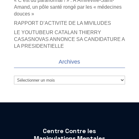
« C’est du paranormal ! » : À Amfreville-Saint-
Amand, un pôle santé rongé par les « médecines
douces »
RAPPORT D’ACTIVITE DE LA MIVILUDES
LE YOUTUBEUR CATALAN THIERRY
CASASNOVAS ANNONCE SA CANDIDATURE A
LA PRESIDENTIELLE
Archives
Archives
Centre Contre les
Manipulations Mentales