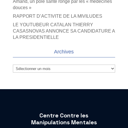
Amand, un pôle santé rongé par les « médecines
douces »
RAPPORT D’ACTIVITE DE LA MIVILUDES
LE YOUTUBEUR CATALAN THIERRY
CASASNOVAS ANNONCE SA CANDIDATURE A
LA PRESIDENTIELLE
Archives
Archives
Centre Contre les
Manipulations Mentales