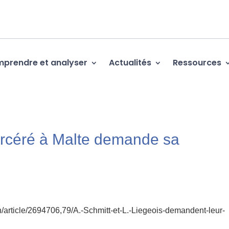
prendre et analyser
Actualités
Ressources
rcéré à Malte demande sa
gion/article/2694706,79/A.-Schmitt-et-L.-Liegeois-demandent-leur-