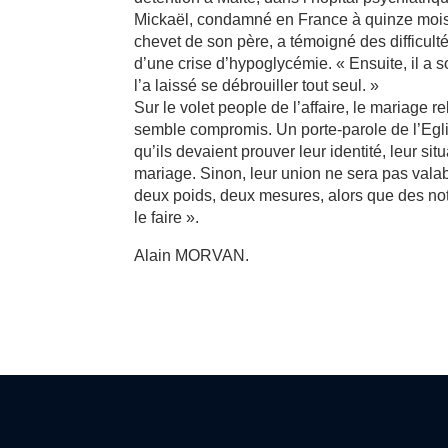
Mickaël, condamné en France à quinze mois d
chevet de son père, a témoigné des difficultés
d’une crise d’hypoglycémie. « Ensuite, il a s
l’a laissé se débrouiller tout seul. »
Sur le volet people de l’affaire, le mariage 
semble compromis. Un porte-parole de l’Eglis
qu’ils devaient prouver leur identité, leur si
mariage. Sinon, leur union ne sera pas valab
deux poids, deux mesures, alors que des no
le faire ».
Alain MORVAN.