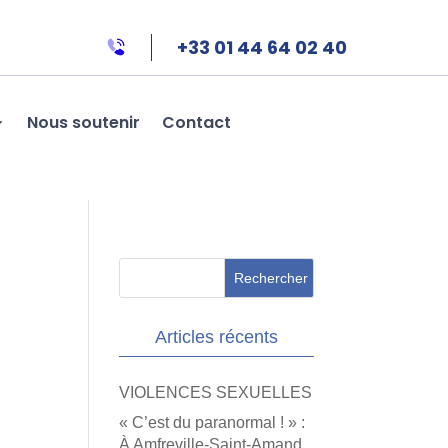
+33 01 44 64 02 40
Nous soutenir
Contact
Articles récents
VIOLENCES SEXUELLES
« C’est du paranormal ! » :
À Amfreville-Saint-Amand,