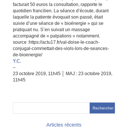
facturait 50 euros la consultation, rapporte le
quotidien francilien. La séance d’écoute, durant
laquelle la patiente évoquait son passé, était
suivie d’une séance de « bioénergie » qui se
pratiquait nu. S’en suivait un massage
accompagné de « palpations » notamment.
source :https://actu17.fr/val-doise-le-coach-
conjugal-commettait-des-viols-lors-de-seances-
de-bioenergie/
Y.C.
–
23 octobre 2019, 11h45 │ MAJ : 23 octobre 2019,
11h45
Articles récents