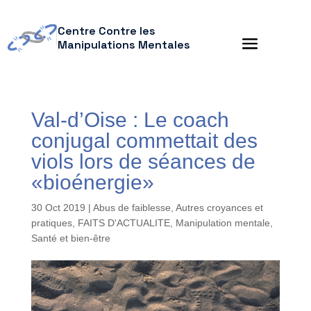
Centre Contre les
Manipulations Mentales
Val-d’Oise : Le coach
conjugal commettait des
viols lors de séances de
«bioénergie»
30 Oct 2019
|
Abus de faiblesse
,
Autres croyances et
pratiques
,
FAITS D'ACTUALITE
,
Manipulation mentale
,
Santé et bien-être