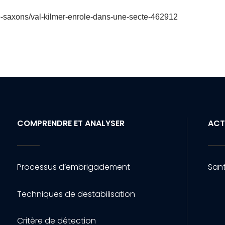
o-saxons/val-kilmer-enrole-dans-une-secte-462912
COMPRENDRE ET ANALYSER
ACT
Processus d’embrigadement
Sant
Techniques de destabilisation
Critère de détection