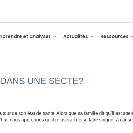
prendre et analyser
Actualités
Ressources
 DANS UNE SECTE?
tour de son état de santé. Alors que sa famille dit qu’il est attei
’hui, nous apprenons qu’il refuserait de se faire soigner à caus