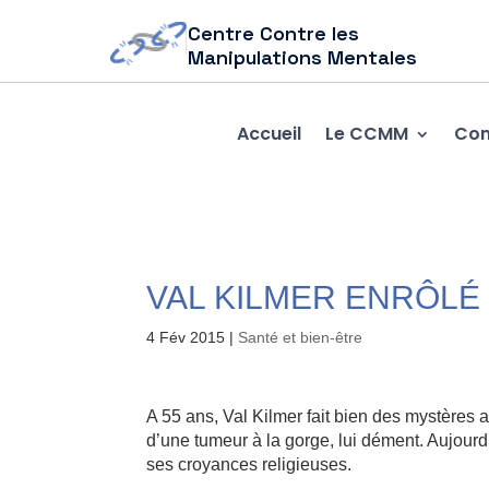
Centre Contre les
Manipulations Mentales
Accueil
Le CCMM
Com
VAL KILMER ENRÔLÉ
4 Fév 2015
|
Santé et bien-être
A 55 ans, Val Kilmer fait bien des mystères au
d’une tumeur à la gorge, lui dément. Aujourd
ses croyances religieuses.