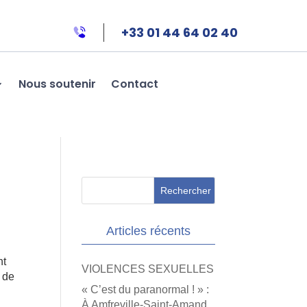
+33 01 44 64 02 40
Nous soutenir
Contact
Articles récents
nt
VIOLENCES SEXUELLES
e de
« C’est du paranormal ! » :
À Amfreville-Saint-Amand,