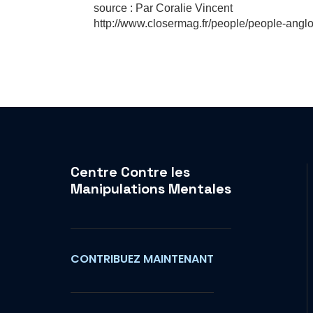
source : Par Coralie Vincent
http://www.closermag.fr/people/people-angl
Centre Contre les
Manipulations Mentales
CONTRIBUEZ MAINTENANT