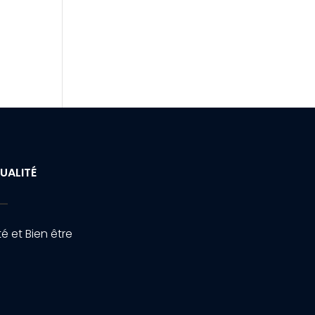
UALITÉ
é et Bien être