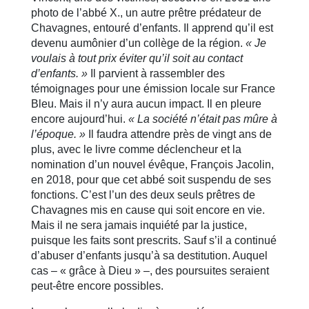
photo de l’abbé X., un autre prêtre prédateur de
Chavagnes, entouré d’enfants. Il apprend qu’il est
devenu aumônier d’un collège de la région.
« Je
voulais à tout prix éviter qu’il soit au contact
d’enfants. »
Il parvient à rassembler des
témoignages pour une émission locale sur France
Bleu. Mais il n’y aura aucun impact. Il en pleure
encore aujourd’hui.
« La société n’était pas mûre à
l’époque. »
Il faudra attendre près de vingt ans de
plus, avec le livre comme déclencheur et la
nomination d’un nouvel évêque, François Jacolin,
en 2018, pour que cet abbé soit suspendu de ses
fonctions. C’est l’un des deux seuls prêtres de
Chavagnes mis en cause qui soit encore en vie.
Mais il ne sera jamais inquiété par la justice,
puisque les faits sont prescrits. Sauf s’il a continué
d’abuser d’enfants jusqu’à sa destitution. Auquel
cas – « grâce à Dieu » –, des poursuites seraient
peut-être encore possibles.