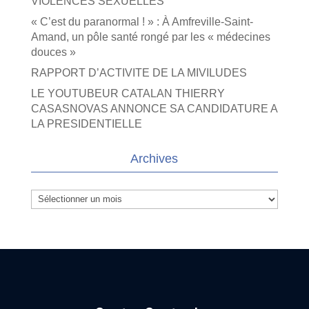
VIOLENCES SEXUELLES
« C’est du paranormal ! » : À Amfreville-Saint-
Amand, un pôle santé rongé par les « médecines
douces »
RAPPORT D’ACTIVITE DE LA MIVILUDES
LE YOUTUBEUR CATALAN THIERRY
CASASNOVAS ANNONCE SA CANDIDATURE A
LA PRESIDENTIELLE
Archives
Archives