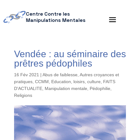
Centre Contre les
Manipulations Mentales
Vendée : au séminaire des
prêtres pédophiles
16 Fév 2021
|
Abus de faiblesse
,
Autres croyances et
pratiques
,
CCMM
,
Education, loisirs, culture
,
FAITS
D'ACTUALITE
,
Manipulation mentale
,
Pédophilie
,
Religions