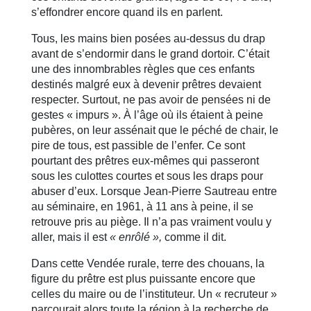
s’effondrer encore quand ils en parlent.
Tous, les mains bien posées au-dessus du drap
avant de s’endormir dans le grand dortoir. C’était
une des innombrables règles que ces enfants
destinés malgré eux à devenir prêtres devaient
respecter. Surtout, ne pas avoir de pensées ni de
gestes « impurs ». À l’âge où ils étaient à peine
pubères, on leur assénait que le péché de chair, le
pire de tous, est passible de l’enfer. Ce sont
pourtant des prêtres eux-mêmes qui passeront
sous les culottes courtes et sous les draps pour
abuser d’eux. Lorsque Jean-Pierre Sautreau entre
au séminaire, en 1961, à 11 ans à peine, il se
retrouve pris au piège. Il n’a pas vraiment voulu y
aller, mais il est
« enrôlé »,
comme il dit.
Dans cette Vendée rurale, terre des chouans, la
figure du prêtre est plus puissante encore que
celles du maire ou de l’instituteur. Un « recruteur »
parcourait alors toute la région à la recherche de