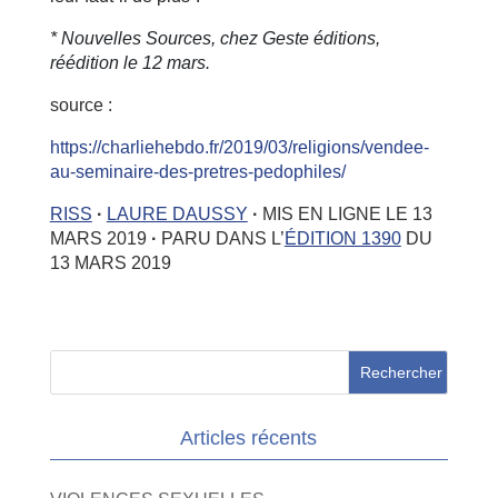
* Nouvelles Sources, chez Geste éditions,
réédition le 12 mars.
source :
https://charliehebdo.fr/2019/03/religions/vendee-
au-seminaire-des-pretres-pedophiles/
RISS
·
LAURE DAUSSY
·
MIS EN LIGNE LE 13
MARS 2019
·
PARU DANS L’
ÉDITION 1390
DU
13 MARS 2019
Articles récents