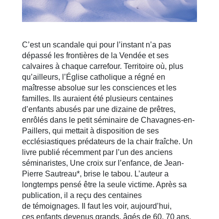
C’est un scandale qui pour l’instant n’a pas
dépassé les frontières de la Vendée et ses
calvaires à chaque carrefour. Territoire où, plus
qu’ailleurs, l’Église catholique a régné en
maîtresse absolue sur les consciences et les
familles. Ils auraient été plusieurs centaines
d’enfants abusés par une dizaine de prêtres,
enrôlés dans le petit séminaire de Chavagnes-en-
Paillers, qui mettait à disposition de ses
ecclésiastiques prédateurs de la chair fraîche. Un
livre publié récemment par l’un des anciens
séminaristes, Une croix sur l’enfance, de Jean-
Pierre Sautreau*, brise le tabou. L’auteur a
longtemps pensé être la seule victime. Après sa
publication, il a reçu des centaines
de témoignages. Il faut les voir, aujourd’hui,
ces enfants devenus grands, âgés de 60, 70 ans,