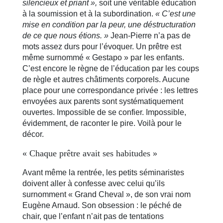
silencieux et priant »,
soit une véritable éducation
à la soumission et à la subordination.
« C’est une
mise en condition par la peur, une déstructuration
de ce que nous étions. »
Jean-Pierre n’a pas de
mots assez durs pour l’évoquer. Un prêtre est
même surnommé « Gestapo » par les enfants.
C’est encore le règne de l’éducation par les coups
de règle et autres châtiments corporels. Aucune
place pour une correspondance privée : les lettres
envoyées aux parents sont systématiquement
ouvertes. Impossible de se confier. Impossible,
évidemment, de raconter le pire. Voilà pour le
décor.
« Chaque prêtre avait ses habitudes »
Avant même la rentrée, les petits séminaristes
doivent aller à confesse avec celui qu’ils
surnomment « Grand Cheval », de son vrai nom
Eugène Arnaud. Son obsession : le péché de
chair, que l’enfant n’ait pas de tentations