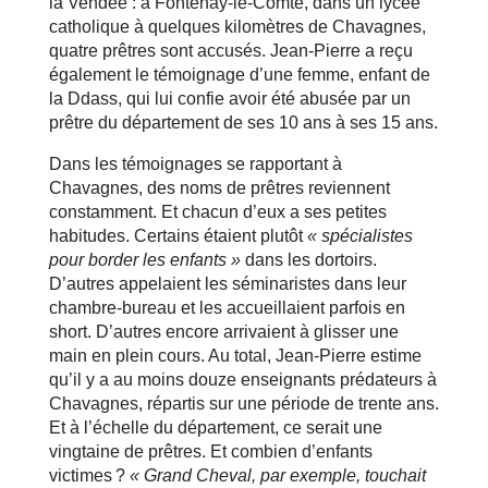
la Vendée : à Fontenay-le-Comte, dans un lycée
catholique à quelques kilomètres de Chavagnes,
quatre prêtres sont accusés. Jean-Pierre a reçu
également le témoignage d’une femme, enfant de
la Ddass, qui lui confie avoir été abusée par un
prêtre du département de ses 10 ans à ses 15 ans.
Dans les témoignages se rapportant à
Chavagnes, des noms de prêtres reviennent
constamment. Et chacun d’eux a ses petites
habitudes. Certains étaient plutôt
« spécialistes
pour border les enfants »
dans les dortoirs.
D’autres appelaient les séminaristes dans leur
chambre-bureau et les accueillaient parfois en
short. D’autres encore arrivaient à glisser une
main en plein cours. Au total, Jean-Pierre estime
qu’il y a au moins douze enseignants prédateurs à
Chavagnes, répartis sur une période de trente ans.
Et à l’échelle du département, ce serait une
vingtaine de prêtres. Et combien d’enfants
victimes ?
« Grand Cheval, par exemple, touchait