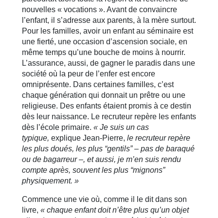
nouvelles « vocations ». Avant de convaincre
l’enfant, il s’adresse aux parents, à la mère surtout.
Pour les familles, avoir un enfant au séminaire est
une fierté, une occasion d’ascension sociale, en
même temps qu’une bouche de moins à nourrir.
L’assurance, aussi, de gagner le paradis dans une
société où la peur de l’enfer est encore
omniprésente. Dans certaines familles, c’est
chaque génération qui donnait un prêtre ou une
religieuse. Des enfants étaient promis à ce destin
dès leur naissance. Le recruteur repère les enfants
dès l’école primaire.
« Je suis un cas
typique,
explique Jean-Pierre,
le recruteur repère
les plus doués, les plus “gentils” – pas de baraqué
ou de bagarreur –, et aussi, je m’en suis rendu
compte après, souvent les plus “mignons”
physiquement. »
Commence une vie où, comme il le dit dans son
livre,
« chaque enfant doit n’être plus qu’un objet