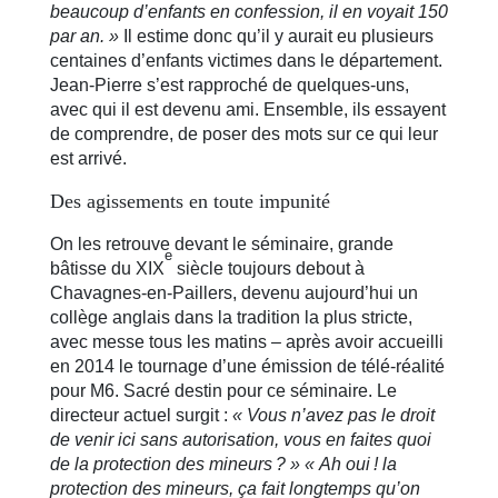
beaucoup d’enfants en confession, il en voyait 150
par an. »
Il estime donc qu’il y aurait eu plusieurs
centaines d’enfants victimes dans le département.
Jean-Pierre s’est rapproché de quelques-uns,
avec qui il est devenu ami. Ensemble, ils essayent
de comprendre, de poser des mots sur ce qui leur
est arrivé.
Des agissements en toute impunité
On les retrouve devant le séminaire, grande
e
bâtisse du XIX
siècle toujours debout à
Chavagnes-en-Paillers, devenu aujourd’hui un
collège anglais dans la tradition la plus stricte,
avec messe tous les matins – après avoir accueilli
en 2014 le tournage d’une émission de télé-réalité
pour M6. Sacré destin pour ce séminaire. Le
directeur actuel surgit :
« Vous n’avez pas le droit
de venir ici sans autorisation, vous en faites quoi
de la protection des mineurs ? » « Ah oui ! la
protection des mineurs, ça fait longtemps qu’on