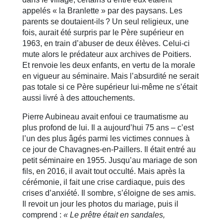
appelés « la Branlette » par des paysans. Les
parents se doutaient-ils ? Un seul religieux, une
fois, aurait été surpris par le Père supérieur en
1963, en train d’abuser de deux élèves. Celui-ci
mute alors le prédateur aux archives de Poitiers.
Et renvoie les deux enfants, en vertu de la morale
en vigueur au séminaire. Mais l’absurdité ne serait
pas totale si ce Père supérieur lui-même ne s’était
aussi livré à des attouchements.
Pierre Aubineau avait enfoui ce traumatisme au
plus profond de lui. Il a aujourd’hui 75 ans – c’est
l’un des plus âgés parmi les victimes connues à
ce jour de Chavagnes-en-Paillers. Il était entré au
petit séminaire en 1955. Jusqu’au mariage de son
fils, en 2016, il avait tout occulté. Mais après la
cérémonie, il fait une crise cardiaque, puis des
crises d’anxiété. Il sombre, s’éloigne de ses amis.
Il revoit un jour les photos du mariage, puis il
comprend :
« Le prêtre était en sandales,