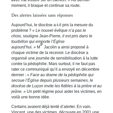
moment, il braque et continue sa route.
Des alertes laissées sans réponses
Aujourd’hui, le diocèse a-t-il pris la mesure du
problème ?
« Le nouvel évêque n’a pas le
choix,
souligne Jean-Pierre,
il est pris dans le
tourbillon qui emporte l’Église
gr
aujourd’hui. »
M
Jacolin a ainsi proposé à
chaque victime de la recevoir. Le diocèse a
organisé une journée de sensibilisation à la lutte
contre la pédophilie. Mais surtout, il ne faut pas
rater ce communiqué qu’il a envoyé en décembre
dernier :
« Face au drame de la pédophilie qui
secoue l’Église depuis plusieurs semaines, le
diocèse de Luçon invite les fidèles à la prière et au
jeûne. »
Un petit régime pour aider les victimes, en
voilà une bonne idée.
Certains avaient déjà tenté d’alerter. En vain.
Vincent, une des victimes, découvre en 2001 une