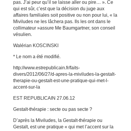
pas. J’ai peur qu’il se laisse aller ou pire… ». Ce
qui est sûr, c’est que la décision du juge aux
affaires familiales soit positive ou non pour lui, « la
Miviludes ne les lâchera pas. Ils les ont dans le
collimateur »assure Me Baumgartner, son conseil
vésulien.
Walérian KOSCINSKI
* Le nom a été modifié.
http://www.estrepublicain.fr/faits-
divers/2012/06/27/d-apres-la-miviludes-la-gestalt-
therapie-ou-gestalt-est-une-pratique-qui-met-l-
accent-sur-la
EST REPUBLICAIN 27.06.12
Gestalt-thérapie : secte ou pas secte ?
D’après la Miviludes, la Gestalt-thérapie ou
Gestalt, est une pratique « qui met l’accent sur la