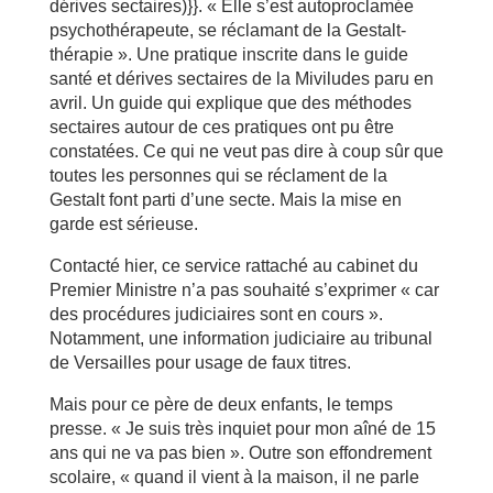
dérives sectaires)}}. « Elle s’est autoproclamée
psychothérapeute, se réclamant de la Gestalt-
thérapie ». Une pratique inscrite dans le guide
santé et dérives sectaires de la Miviludes paru en
avril. Un guide qui explique que des méthodes
sectaires autour de ces pratiques ont pu être
constatées. Ce qui ne veut pas dire à coup sûr que
toutes les personnes qui se réclament de la
Gestalt font parti d’une secte. Mais la mise en
garde est sérieuse.
Contacté hier, ce service rattaché au cabinet du
Premier Ministre n’a pas souhaité s’exprimer « car
des procédures judiciaires sont en cours ».
Notamment, une information judiciaire au tribunal
de Versailles pour usage de faux titres.
Mais pour ce père de deux enfants, le temps
presse. « Je suis très inquiet pour mon aîné de 15
ans qui ne va pas bien ». Outre son effondrement
scolaire, « quand il vient à la maison, il ne parle