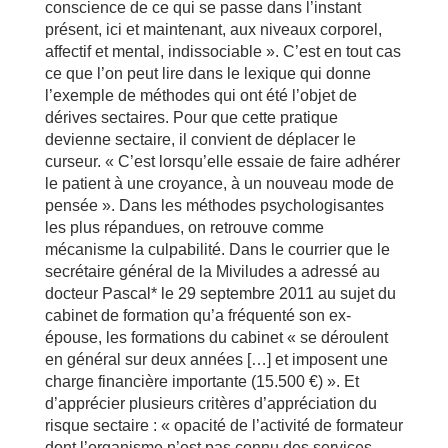
conscience de ce qui se passe dans l’instant
présent, ici et maintenant, aux niveaux corporel,
affectif et mental, indissociable ». C’est en tout cas
ce que l’on peut lire dans le lexique qui donne
l’exemple de méthodes qui ont été l’objet de
dérives sectaires. Pour que cette pratique
devienne sectaire, il convient de déplacer le
curseur. « C’est lorsqu’elle essaie de faire adhérer
le patient à une croyance, à un nouveau mode de
pensée ». Dans les méthodes psychologisantes
les plus répandues, on retrouve comme
mécanisme la culpabilité. Dans le courrier que le
secrétaire général de la Miviludes a adressé au
docteur Pascal* le 29 septembre 2011 au sujet du
cabinet de formation qu’a fréquenté son ex-
épouse, les formations du cabinet « se déroulent
en général sur deux années […] et imposent une
charge financière importante (15.500 €) ». Et
d’apprécier plusieurs critères d’appréciation du
risque sectaire : « opacité de l’activité de formateur
dont l’organisme n’est pas connu des services