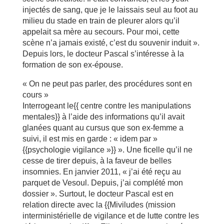
injectés de sang, que je le laissais seul au foot au
milieu du stade en train de pleurer alors qu’il
appelait sa mère au secours. Pour moi, cette
scène n’a jamais existé, c’est du souvenir induit ».
Depuis lors, le docteur Pascal s’intéresse à la
formation de son ex-épouse.
« On ne peut pas parler, des procédures sont en
cours »
Interrogeant le{{ centre contre les manipulations
mentales}} à l’aide des informations qu’il avait
glanées quant au cursus que son ex-femme a
suivi, il est mis en garde : « idem par »
{{psychologie vigilance »}} ». Une ficelle qu’il ne
cesse de tirer depuis, à la faveur de belles
insomnies. En janvier 2011, « j’ai été reçu au
parquet de Vesoul. Depuis, j’ai complété mon
dossier ». Surtout, le docteur Pascal est en
relation directe avec la {{Miviludes (mission
interministérielle de vigilance et de lutte contre les