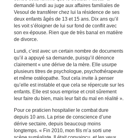
demandé lundi au juge aux affaires familiales de
Vesoul de transférer chez lui la résidence de ses
deux enfants âgés de 13 et 15 ans. Dix ans qu’il
les voit s’éloigner de lui sur fond de conflit avec
son ex-épouse. Rien que de très banal en matière
de divorce.
Lundi, c’est avec un certain nombre de documents
qu’il a appuyé sa demande, puisqu’il dénonce
clairement « une dérive de la mère. Elle usurpe
plusieurs titres de psychologue, psychothérapeute
et même ostéopathe. Tout cela invite à penser
qu’elle est instable et que cela se répercute sur les
enfants. Elle est sous emprise et croit sûrement
leur faire du bien, mais leur fait du mal en réalité ».
Pour ce praticien hospitalier le combat dure
depuis 10 ans. La prise de conscience d’une
dérive sectaire, depuis beaucoup moins
longtemps. « Fin 2010, mon fils m’a sorti une
scène surréaliste. Il était convaincu, et les yeux