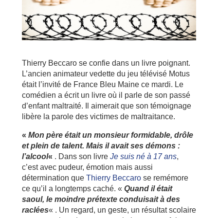
Thierry Beccaro se confie dans un livre poignant.
L’ancien animateur vedette du jeu télévisé Motus
était l’invité de France Bleu Maine ce mardi. Le
comédien a écrit un livre où il parle de son passé
d’enfant maltraité. Il aimerait que son témoignage
libère la parole des victimes de maltraitance.
«
Mon père était un monsieur formidable, drôle
et plein de talent. Mais il avait ses démons :
l’alcool
«
. Dans son livre
Je suis né à 17 ans
,
c’est avec pudeur, émotion mais aussi
détermination que
Thierry Beccaro
se remémore
ce qu’il a longtemps caché. «
Quand il était
saoul, le moindre prétexte conduisait à des
raclées
« . Un regard, un geste, un résultat scolaire