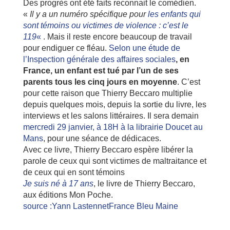
Des progrès ont été faits reconnait le comédien.
«
Il y a un numéro spécifique pour
les enfants qui
sont témoins ou victimes de violence : c’est le
119
«
. Mais il reste encore beaucoup de travail
pour endiguer ce fléau.
Selon une étude de
l’Inspection générale des affaires sociales
, en
France, un enfant est tué par l’un de ses
parents tous les cinq jours en moyenne
. C’est
pour cette raison que Thierry Beccaro multiplie
depuis quelques mois, depuis la sortie du livre, les
interviews et les salons littéraires. Il sera demain
mercredi 29 janvier, à 18H à la librairie Doucet au
Mans
, pour une séance de dédicaces.
Avec ce livre, Thierry Beccaro espère libérer la
parole de ceux qui sont victimes de maltraitance et
de ceux qui en sont témoins
Je suis né à 17 ans
, le livre de Thierry Beccaro,
aux éditions Mon Poche.
source :Yann Lastennet
France Bleu Maine