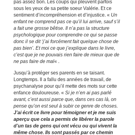
pas assez bon. Les coups qui pleuvent parfois
sous les yeux de sa petite soeur Valérie. Et ce
sentiment d’incompréhension et d’injustice. «
Un
enfant ne comprend pas ce qu’il lui arrive, sauf s’il
a fait une grosse bêtise. Il n’a pas la structure
psychologique pour comprendre ce qui se passe
donc il se dit ‘j’ai forcément fait quelque chose de
pas bien’. Et moi ce que j’explique dans le livre,
c’est que je ne pouvais rien faire de mieux que de
ne pas faire de mal
« .
Jusqu’à protéger ses parents en se taisant.
Longtemps. Il a fallu des années de travail, de
psychanalyse pour qu’il mette des mots sur cette
enfance douloureuse. «
Si je n’en ai pas parlé
avant, c’est aussi parce que, dans ces cas là, on
pense qu’on est seul à subir ce genre de choses.
J’ai écrit ce livre pour témoigner et je me suis
aperçu que cela a permis de libérer la parole
d’un tas de gens qui ont vécu ou qui vivent la
même chose. Ils sont passés par ce chemin