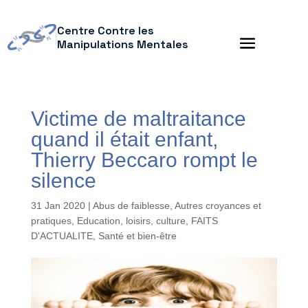
Centre Contre les
Manipulations Mentales
Victime de maltraitance
quand il était enfant,
Thierry Beccaro rompt le
silence
31 Jan 2020
|
Abus de faiblesse
,
Autres croyances et
pratiques
,
Education, loisirs, culture
,
FAITS
D'ACTUALITE
,
Santé et bien-être