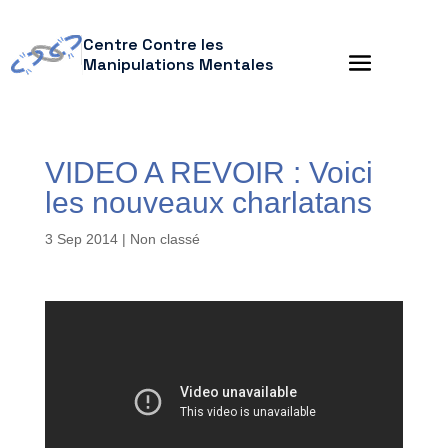
Centre Contre les
Manipulations Mentales
VIDEO A REVOIR : Voici
les nouveaux charlatans
3 Sep 2014
| Non classé