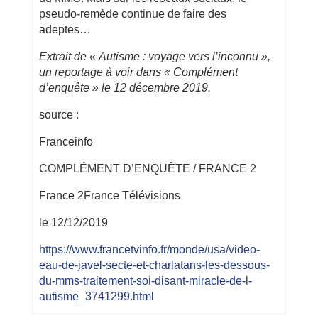
pseudo-remède continue de faire des
adeptes…
Extrait de « Autisme : voyage vers l’inconnu »,
un reportage à voir dans « Complément
d’enquête » le 12 décembre 2019
.
source :
Franceinfo
COMPLÉMENT D’ENQUÊTE / FRANCE 2
France 2France Télévisions
le 12/12/2019
https://www.francetvinfo.fr/monde/usa/video-
eau-de-javel-secte-et-charlatans-les-dessous-
du-mms-traitement-soi-disant-miracle-de-l-
autisme_3741299.html