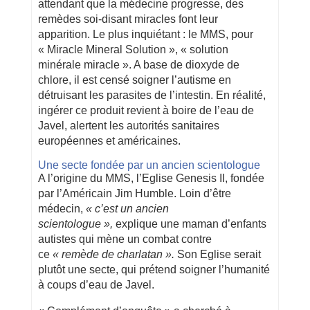
attendant que la médecine progresse, des
remèdes soi-disant miracles font leur
apparition. Le plus inquiétant : le MMS, pour
« Miracle Mineral Solution », « solution
minérale miracle ». A base de dioxyde de
chlore, il est censé soigner l’autisme en
détruisant les parasites de l’intestin. En réalité,
ingérer ce produit revient à boire de l’eau de
Javel, alertent les autorités sanitaires
européennes et américaines.
Une secte fondée par un ancien scientologue
A l’origine du MMS, l’Eglise Genesis II, fondée
par l’Américain Jim Humble. Loin d’être
médecin,
« c’est un ancien
scientologue »,
explique une maman d’enfants
autistes qui mène un combat contre
ce
« remède de charlatan ».
Son Eglise serait
plutôt une secte, qui prétend soigner l’humanité
à coups d’eau de Javel.