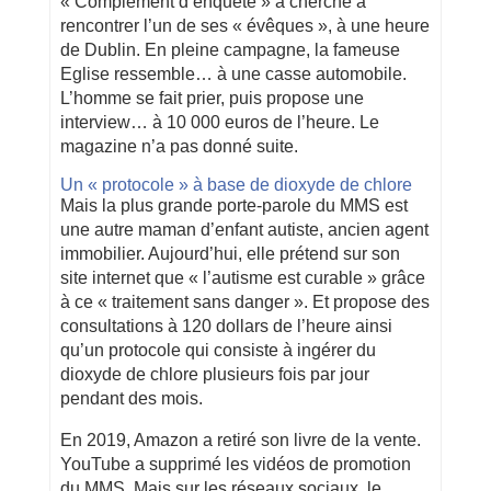
« Complément d’enquête » a cherché à
rencontrer l’un de ses « évêques », à une heure
de Dublin. En pleine campagne, la fameuse
Eglise ressemble… à une casse automobile.
L’homme se fait prier, puis propose une
interview… à 10 000 euros de l’heure. Le
magazine n’a pas donné suite.
Un « protocole » à base de dioxyde de chlore
Mais la plus grande porte-parole du MMS est
une autre maman d’enfant autiste, ancien agent
immobilier. Aujourd’hui, elle prétend sur son
site internet que « l’autisme est curable » grâce
à ce « traitement sans danger ». Et propose des
consultations à 120 dollars de l’heure ainsi
qu’un protocole qui consiste à ingérer du
dioxyde de chlore plusieurs fois par jour
pendant des mois.
En 2019, Amazon a retiré son livre de la vente.
YouTube a supprimé les vidéos de promotion
du MMS. Mais sur les réseaux sociaux, le