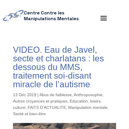
Centre Contre les
Manipulations Mentales
VIDEO. Eau de Javel,
secte et charlatans : les
dessous du MMS,
traitement soi-disant
miracle de l’autisme
13 Déc 2019
|
Abus de faiblesse
,
Anthroposophie
,
Autres croyances et pratiques
,
Education, loisirs,
culture
,
FAITS D'ACTUALITE
,
Manipulation mentale
,
Santé et bien-être