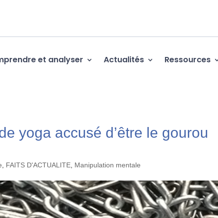
prendre et analyser
Actualités
Ressources
 de yoga accusé d’être le gourou
e
,
FAITS D'ACTUALITE
,
Manipulation mentale