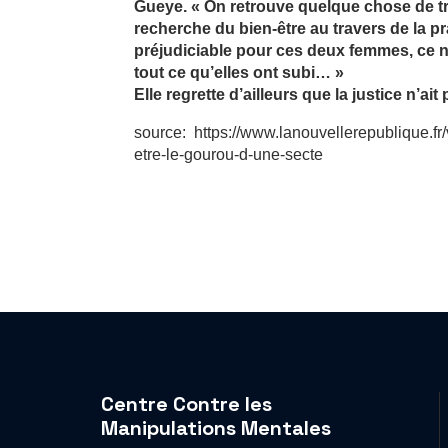
Gueye. « On retrouve quelque chose de très
recherche du bien-être au travers de la p
préjudiciable pour ces deux femmes, ce n’es
tout ce qu’elles ont subi… »
Elle regrette d’ailleurs que la justice n’ai
source: https://www.lanouvellerepublique.f
etre-le-gourou-d-une-secte
Centre Contre les
Manipulations Mentales