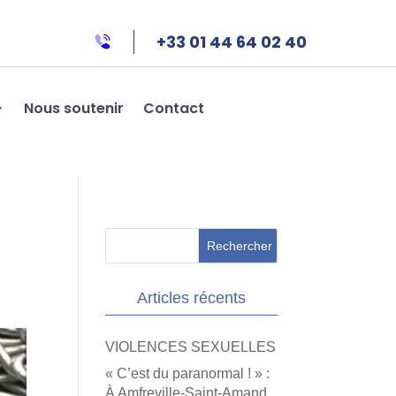
+33 01 44 64 02 40
Nous soutenir
Contact
Articles récents
VIOLENCES SEXUELLES
« C’est du paranormal ! » :
À Amfreville-Saint-Amand,