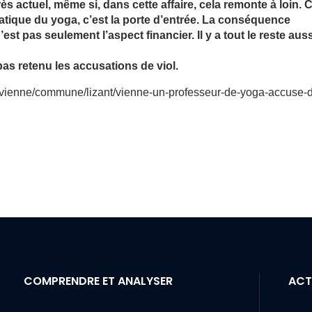
 actuel, même si, dans cette affaire, cela remonte à loin. C
ratique du yoga, c’est la porte d’entrée. La conséquence
t pas seulement l’aspect financier. Il y a tout le reste auss
t pas retenu les accusations de viol.
r/vienne/commune/lizant/vienne-un-professeur-de-yoga-accuse-
COMPRENDRE ET ANALYSER
ACT