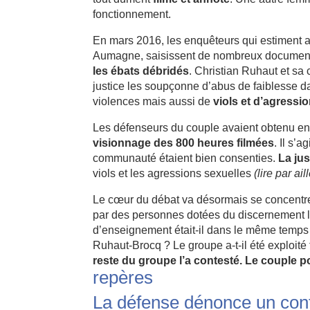
fonctionnement.
En mars 2016, les enquêteurs qui estiment a
Aumagne, saisissent de nombreux documen
les ébats débridés
. Christian Ruhaut et s
justice les soupçonne d’abus de faiblesse 
violences mais aussi de
viols et d’agressi
Les défenseurs du couple avaient obtenu en
visionnage des 800 heures filmées
. Il s’
communauté étaient bien consenties.
La jus
viols et les agressions sexuelles
(lire par ail
Le cœur du débat va désormais se concentre
par des personnes dotées du discernement l
d’enseignement était-il dans le même temps 
Ruhaut-Brocq ? Le groupe a-t-il été exploit
reste du groupe l’a contesté. Le couple p
repères
La défense dénonce un confl