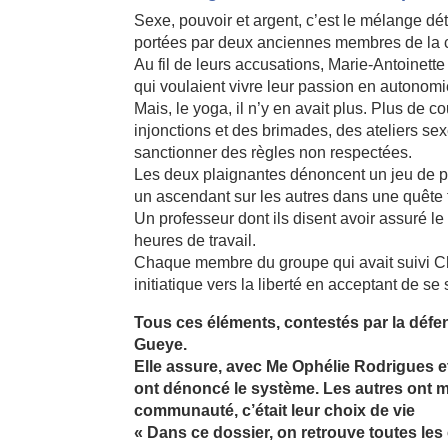
Sexe, pouvoir et argent, c’est le mélange dé
portées par deux anciennes membres de la
Au fil de leurs accusations, Marie-Antoinett
qui voulaient vivre leur passion en autonom
Mais, le yoga, il n’y en avait plus. Plus de
injonctions et des brimades, des ateliers se
sanctionner des règles non respectées.
Les deux plaignantes dénoncent un jeu de 
un ascendant sur les autres dans une quête f
Un professeur dont ils disent avoir assuré le
heures de travail.
Chaque membre du groupe qui avait suivi C
initiatique vers la liberté en acceptant de se
Tous ces éléments, contestés par la défen
Gueye.
Elle assure, avec Me Ophélie Rodrigues e
ont dénoncé le système. Les autres ont m
communauté, c’était leur choix de vie
« Dans ce dossier, on retrouve toutes les 