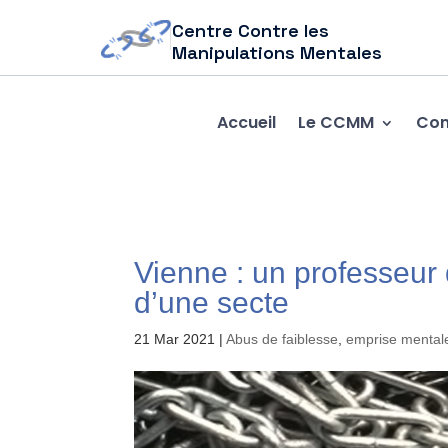
Centre Contre les
Manipulations Mentales
Accueil
Le CCMM
Com
Vienne : un professeur
d’une secte
21 Mar 2021
|
Abus de faiblesse
,
emprise mental