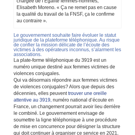
chargée de l’Egalité femmes-hommes,
Elisabeth Moreno. « Ça ne remet pas en cause
la qualité du travail de la FNSF, ça le confirme
au contraire ».
Le gouvernement souhaite faire évoluer le statut
juridique de la plateforme téléphonique. Au risque
de confier la mission délicate de l’écoute des
victimes à des opérateurs inconnus, s’alarment les
associations.
La plate-forme téléphonique du 3919 est un
numéro unique destiné aux femmes victimes de
violences conjugales.
Qui va désormais répondre aux femmes victimes
de violences conjugales? Alors que depuis des
décennies, elles peuvent
trouver une oreille
attentive au 3919,
numéro national d’écoute en
France, un changement pourrait avoir lieu derrière
le combiné. Le gouvernement envisage de
soumettre la ligne téléphonique à une procédure
de mise en concurrence pour désigner la structure
qui doit continuer à organiser ce service en 2021.