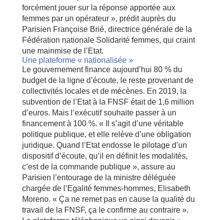
forcément jouer sur la réponse apportée aux
femmes par un opérateur », prédit auprès du
Parisien Françoise Brié, directrice générale de la
Fédération nationale Solidarité femmes, qui craint
une mainmise de l’Etat.
Une plateforme « nationalisée »
Le gouvernement finance aujourd’hui 80 % du
budget de la ligne d’écoute, le reste provenant de
collectivités locales et de mécènes. En 2019, la
subvention de l’Etat à la FNSF était de 1,6 million
d’euros. Mais l’exécutif souhaite passer à un
financement à 100 %. « Il s’agit d’une véritable
politique publique, et elle relève d’une obligation
juridique. Quand l’Etat endosse le pilotage d’un
dispositif d’écoute, qu’il en définit les modalités,
c’est de la commande publique », assure au
Parisien l’entourage de la ministre déléguée
chargée de l’Egalité femmes-hommes, Elisabeth
Moreno. « Ça ne remet pas en cause la qualité du
travail de la FNSF, ça le confirme au contraire ».