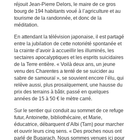
réjouit Jean-Pierre Delors, le maire de ce gros
bourg de 194 habitants voué à l’agriculture et au
tourisme de la randonnée, et donc de la
méditation.
En attendant la télévision japonaise, il est partagé
entre la jubilation de cette notoriété spontanée et
la crainte d’avoir à accueillir les illuminés, les
sectaires apocalyptiques et les esprits suicidaires
de la Terre entière. « Voilà deux ans, un jeune
venu des Charentes a tenté de se suicider au
sabre de samouraï », se souvient encore l’élu, qui
relève aussi, plus prosaïquement, une hausse du
prix des terrains à bâtir, passé en quelques
années de 15 à 50 € le mètre carré.
Sur le sentier qui conduit au sommet de ce refuge
futur, Antoinette, bibliothécaire, et Marie,
éducatrice, débarquent d’Albi (Tarn) pour marcher
et ouvrir leurs cinq sens. « Des proches nous ont
parlé de Bugarach. Nous sommes venues ici pour