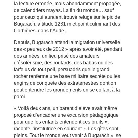
la lecture erronée, mais abondamment propagée,
de calendriers mayas. La fin du monde… sauf
pour ceux qui auraient trouvé refuge sur le pic de
Bugarach, altitude 1231 m et point culminant des
Corbières, dans l’Aude.
Depuis, Bugarach attend la migration universelle
des « peureux de 2012 » après avoir été, pendant
des années, un lieu prisé des amateurs
d’ésotérisme, des routards, des babas ou des
farfelus de tout poil, persuadés que le grand
rocher renferme une base militaire secrète ou les
engins de conquête des extraterrestres dont on
peut entendre les grondements en se collant à la
paroi.
« Voilà deux ans, un parent d’élève avait même
proposé d’encadrer une excursion pédagogique
pour que les enfants entendent ces bruits »,
raconte l’institutrice en souriant. « Les gîtes sont
pleins. Tout le monde veut venir à Bugarach », se