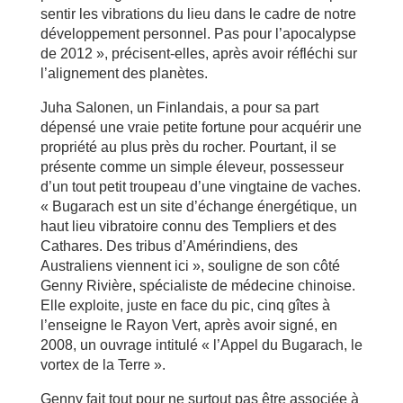
sentir les vibrations du lieu dans le cadre de notre
développement personnel. Pas pour l’apocalypse
de 2012 », précisent-elles, après avoir réfléchi sur
l’alignement des planètes.
Juha Salonen, un Finlandais, a pour sa part
dépensé une vraie petite fortune pour acquérir une
propriété au plus près du rocher. Pourtant, il se
présente comme un simple éleveur, possesseur
d’un tout petit troupeau d’une vingtaine de vaches.
« Bugarach est un site d’échange énergétique, un
haut lieu vibratoire connu des Templiers et des
Cathares. Des tribus d’Amérindiens, des
Australiens viennent ici », souligne de son côté
Genny Rivière, spécialiste de médecine chinoise.
Elle exploite, juste en face du pic, cinq gîtes à
l’enseigne le Rayon Vert, après avoir signé, en
2008, un ouvrage intitulé « l’Appel du Bugarach, le
vortex de la Terre ».
Genny fait tout pour ne surtout pas être associée à