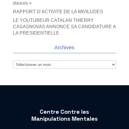
douces »
RAPPORT D’ACTIVITE DE LA MIVILUDES
LE YOUTUBEUR CATALAN THIERRY
CASASNOVAS ANNONCE SA CANDIDATURE A
LA PRESIDENTIELLE
Archives
Archives
Centre Contre les
Manipulations Mentales