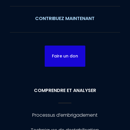
CONTRIBUEZ MAINTENANT
Faire un don
COMPRENDRE ET ANALYSER
Processus d’embrigadement