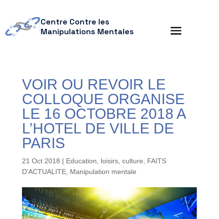
Centre Contre les
Manipulations Mentales
VOIR OU REVOIR LE
COLLOQUE ORGANISE
LE 16 OCTOBRE 2018 A
L’HOTEL DE VILLE DE
PARIS
21 Oct 2018
|
Education, loisirs, culture
,
FAITS
D'ACTUALITE
,
Manipulation mentale