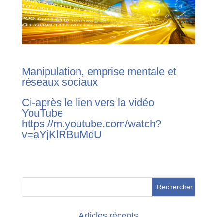
Manipulation, emprise mentale et
réseaux sociaux
Ci-après le lien vers la vidéo
YouTube
https://m.youtube.com/watch?
v=aYjKlRBuMdU
Articles récents