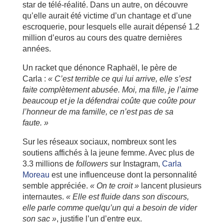
star de télé-réalité. Dans un autre, on découvre
qu’elle aurait été victime d’un chantage et d’une
escroquerie, pour lesquels elle aurait dépensé 1.2
million d’euros au cours des quatre dernières
années.
Un racket que dénonce Raphaël, le père de
Carla :
« C’est terrible ce qui lui arrive, elle s’est
faite complètement abusée. Moi, ma fille, je l’aime
beaucoup et je la défendrai coûte que coûte pour
l’honneur de ma famille, ce n’est pas de sa
faute. »
Sur les réseaux sociaux, nombreux sont les
soutiens affichés à la jeune femme. Avec plus de
3.3 millions de
followers
sur Instagram,
Carla
Moreau
est une influenceuse dont la personnalité
semble appréciée.
« On te croit »
lancent plusieurs
internautes.
« Elle est fluide dans son discours,
elle parle comme quelqu’un qui a besoin de vider
son sac »
, justifie l’un d’entre eux.