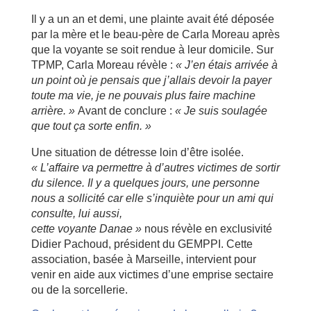
Il y a un an et demi, une plainte avait été déposée
par la mère et le beau-père de Carla Moreau après
que la voyante se soit rendue à leur domicile. Sur
TPMP, Carla Moreau révèle :
« J’en étais arrivée à
un point où je pensais que j’allais devoir la payer
toute ma vie, je ne pouvais plus faire machine
arrière. »
Avant de conclure :
« Je suis soulagée
que tout ça sorte enfin. »
Une situation de détresse loin d’être isolée.
« L’affaire va permettre à d’autres victimes de sortir
du silence. Il y a quelques jours, une personne
nous a sollicité car elle s’inquiète pour un ami qui
consulte, lui aussi,
cette voyante Danae »
nous révèle en exclusivité
Didier Pachoud, président du GEMPPI. Cette
association, basée à Marseille, intervient pour
venir en aide aux victimes d’une emprise sectaire
ou de la sorcellerie.