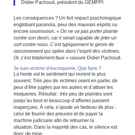
Didier Pachoud, président du GEMPPI
Les conséquences ? Un fort impact psychologique
englobant paranoïa, peur des mauvais esprits ou
encore soumission.
« On ne va pas porter plainte
contre son devin, car il serait capable de jeter un
sort contre nous. C’est typiquement le genre de
raisonnement qui opère dans l’esprit des victimes.
Or, c’est totalement faux »
rassure Didier Pachoud.
Je suis victime d’escroquerie. Que faire ?
La honte est le sentiment qui revient le plus
souvent. Très peu de victimes osent en parler, de
peur d’être jugées par les autres et d’attiser les
moqueries. Résultat : très peu de plaintes vont
jusqu’au bout et beaucoup d’affaires passent
inaperçues. À cela, s’ajoute un fardeau de plus :
celui de fournir des preuves et de payer la
machine judiciaire afin de retourner la
situation. Dans la majorité des cas, le silence est
donc de mise.