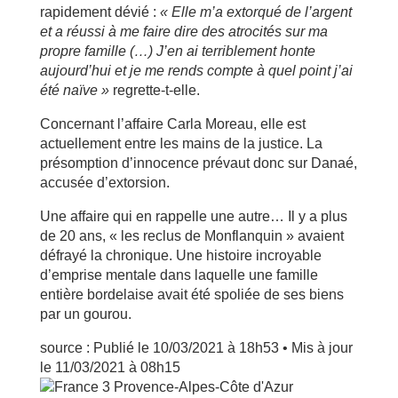
rapidement dévié :
« Elle m’a extorqué de l’argent
et a réussi à me faire dire des atrocités sur ma
propre famille (…) J’en ai terriblement honte
aujourd’hui et je me rends compte à quel point j’ai
été naïve »
regrette-t-elle.
Concernant l’affaire Carla Moreau, elle est
actuellement entre les mains de la justice. La
présomption d’innocence prévaut donc sur Danaé,
accusée d’extorsion.
Une affaire qui en rappelle une autre… Il y a plus
de 20 ans, « les reclus de Monflanquin » avaient
défrayé la chronique. Une histoire incroyable
d’emprise mentale dans laquelle une famille
entière bordelaise avait été spoliée de ses biens
par un gourou.
source :
Publié le 10/03/2021 à 18h53
•
Mis à jour
le 11/03/2021 à 08h15