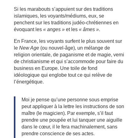
Si les marabouts s’appuient sur des traditions
islamiques, les voyants/médiums, eux, se
penchent sur les traditions judéo-chrétiennes en
évoquant les
« anges »
et les
« âmes »
.
En France, les voyants surfent le plus souvent sur
le
New Age
(ou nouvel-âge), un mélange de
religion orientale, de paganisme et de magie, verni
de christianisme et qui s’accommode pour faire du
business en Europe. Une toile de fond
idéologique qui englobe tout ce qui relève de
l’énergétique.
Moi je pense qu’une personne sous emprise
peut appliquer à la lettre les instructions de son
maître (le magicien). Par exemple, s’il faut
prendre une poupée et lui tanquer une aiguille
dans le cœur, il le fera machinalement, sans
prendre conscience de ses actes.