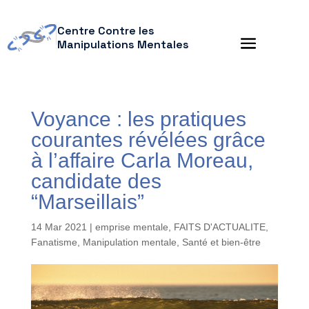
Centre Contre les
Manipulations Mentales
Voyance : les pratiques
courantes révélées grâce
à l’affaire Carla Moreau,
candidate des
“Marseillais”
14 Mar 2021
|
emprise mentale
,
FAITS D'ACTUALITE
,
Fanatisme
,
Manipulation mentale
,
Santé et bien-être