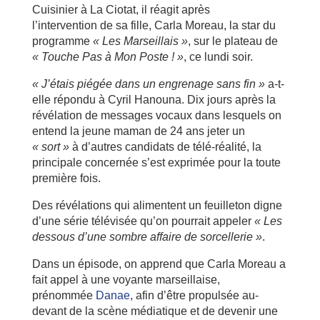
Cuisinier à La Ciotat, il réagit après
l’intervention de sa fille, Carla Moreau, la star du
programme
« Les Marseillais »
, sur le plateau de
« Touche Pas à Mon Poste ! »
, ce lundi soir.
« J’étais piégée dans un engrenage sans fin »
a-t-
elle répondu à Cyril Hanouna. Dix jours après la
révélation de messages vocaux dans lesquels on
entend la jeune maman de 24 ans jeter un
« sort »
à d’autres candidats de télé-réalité, la
principale concernée s’est exprimée pour la toute
première fois.
Des révélations qui alimentent un feuilleton digne
d’une série télévisée qu’on pourrait appeler
« Les
dessous d’une sombre affaire de sorcellerie »
.
Dans un épisode, on apprend que Carla Moreau a
fait appel à une voyante marseillaise,
prénommée
Danae
, afin d’être propulsée au-
devant de la scène médiatique et de devenir une