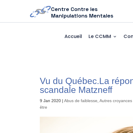
Centre Contre les
Manipulations Mentales
Accueil
Le CCMM
Com
Vu du Québec.La répo
scandale Matzneff
9 Jan 2020
|
Abus de faiblesse
,
Autres croyances 
être