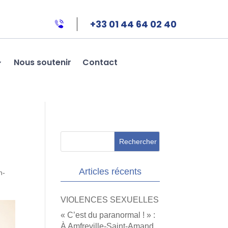
+33 01 44 64 02 40
Nous soutenir
Contact
Articles récents
n-
VIOLENCES SEXUELLES
« C’est du paranormal ! » :
À Amfreville-Saint-Amand,