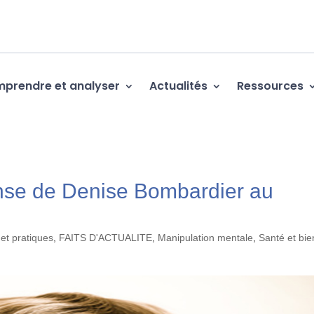
prendre et analyser
Actualités
Ressources
nse de Denise Bombardier au
et pratiques
,
FAITS D'ACTUALITE
,
Manipulation mentale
,
Santé et bie