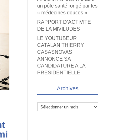
un pôle santé rongé par les
« médecines douces »
RAPPORT D’ACTIVITE
DE LA MIVILUDES
LE YOUTUBEUR
CATALAN THIERRY
CASASNOVAS
ANNONCE SA
CANDIDATURE A LA
PRESIDENTIELLE
Archives
Archives
nt
mi