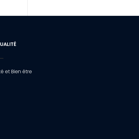
UALITÉ
é et Bien être