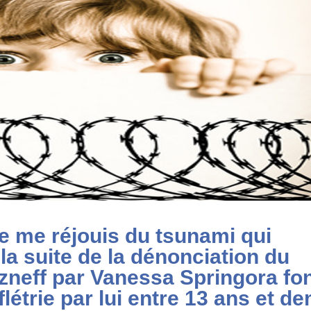
je me réjouis du tsunami qui
 la suite de la dénonciation du
zneff par Vanessa Springora fo
 flétrie par lui entre 13 ans et de