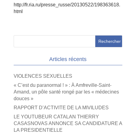
http://fr.ria.ru/presse_russe/20130522/198363618.
html
Articles récents
VIOLENCES SEXUELLES
« C’est du paranormal ! » : À Amfreville-Saint-
Amand, un pôle santé rongé par les « médecines
douces »
RAPPORT D’ACTIVITE DE LA MIVILUDES
LE YOUTUBEUR CATALAN THIERRY
CASASNOVAS ANNONCE SA CANDIDATURE A
LA PRESIDENTIELLE