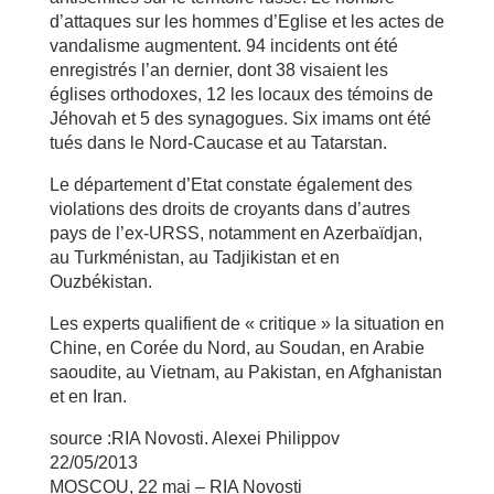
d’attaques sur les hommes d’Eglise et les actes de
vandalisme augmentent. 94 incidents ont été
enregistrés l’an dernier, dont 38 visaient les
églises orthodoxes, 12 les locaux des témoins de
Jéhovah et 5 des synagogues. Six imams ont été
tués dans le Nord-Caucase et au Tatarstan.
Le département d’Etat constate également des
violations des droits de croyants dans d’autres
pays de l’ex-URSS, notamment en Azerbaïdjan,
au Turkménistan, au Tadjikistan et en
Ouzbékistan.
Les experts qualifient de « critique » la situation en
Chine, en Corée du Nord, au Soudan, en Arabie
saoudite, au Vietnam, au Pakistan, en Afghanistan
et en Iran.
source :RIA Novosti. Alexei Philippov
22/05/2013
MOSCOU, 22 mai – RIA Novosti