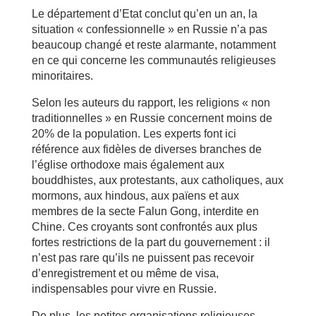
Le département d’Etat conclut qu’en un an, la
situation « confessionnelle » en Russie n’a pas
beaucoup changé et reste alarmante, notamment
en ce qui concerne les communautés religieuses
minoritaires.
Selon les auteurs du rapport, les religions « non
traditionnelles » en Russie concernent moins de
20% de la population. Les experts font ici
référence aux fidèles de diverses branches de
l’église orthodoxe mais également aux
bouddhistes, aux protestants, aux catholiques, aux
mormons, aux hindous, aux païens et aux
membres de la secte Falun Gong, interdite en
Chine. Ces croyants sont confrontés aux plus
fortes restrictions de la part du gouvernement : il
n’est pas rare qu’ils ne puissent pas recevoir
d’enregistrement et ou même de visa,
indispensables pour vivre en Russie.
De plus, les petites organisations religieuses