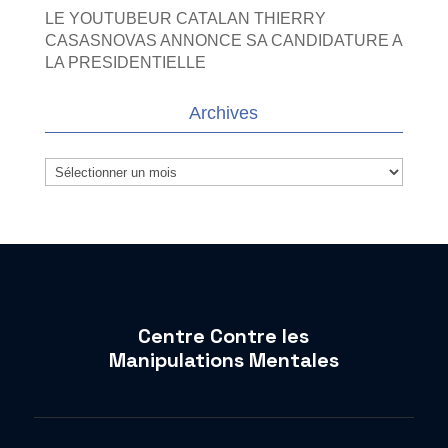
LE YOUTUBEUR CATALAN THIERRY
CASASNOVAS ANNONCE SA CANDIDATURE A
LA PRESIDENTIELLE
Archives
Archives
Centre Contre les
Manipulations Mentales