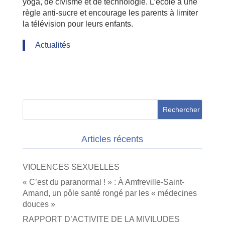
yoga, de civisme et de technologie. L’école a une
règle anti-sucre et encourage les parents à limiter
la télévision pour leurs enfants.
Actualités
Articles récents
VIOLENCES SEXUELLES
« C’est du paranormal ! » : À Amfreville-Saint-
Amand, un pôle santé rongé par les « médecines
douces »
RAPPORT D’ACTIVITE DE LA MIVILUDES