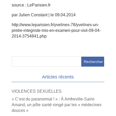
source : LeParisien.fr
par Julien Constant | le 09.04.2014
http://www.leparisien.fr/yvelines-78/yvelines-un-
pretre-integriste-mis-en-examen-pour-viol-09-04-
2014-3754841.php
Articles récents
VIOLENCES SEXUELLES
« C’est du paranormal ! » : À Amfreville-Saint-
Amand, un pôle santé rongé par les « médecines
douces »