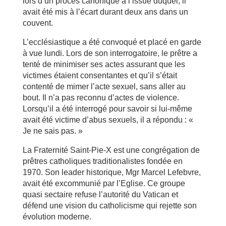
lors d’un procès canonique à l’issue duquel, il
avait été mis à l’écart durant deux ans dans un
couvent.
L’ecclésiastique a été convoqué et placé en garde
à vue lundi. Lors de son interrogatoire, le prêtre a
tenté de minimiser ses actes assurant que les
victimes étaient consentantes et qu’il s’était
contenté de mimer l’acte sexuel, sans aller au
bout. Il n’a pas reconnu d’actes de violence.
Lorsqu’il a été interrogé pour savoir si lui-même
avait été victime d’abus sexuels, il a répondu : «
Je ne sais pas. »
La Fraternité Saint-Pie-X est une congrégation de
prêtres catholiques traditionalistes fondée en
1970. Son leader historique, Mgr Marcel Lefebvre,
avait été excommunié par l’Eglise. Ce groupe
quasi sectaire refuse l’autorité du Vatican et
défend une vision du catholicisme qui rejette son
évolution moderne.