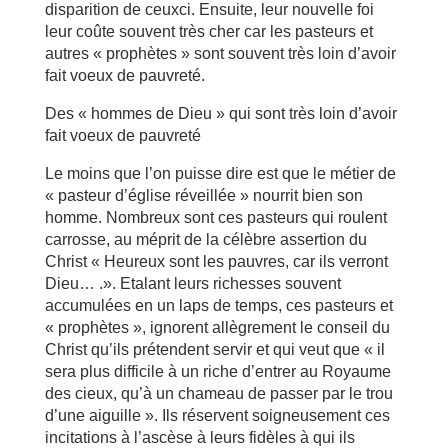
disparition de ceuxci. Ensuite, leur nouvelle foi
leur coûte souvent très cher car les pasteurs et
autres « prophètes » sont souvent très loin d’avoir
fait voeux de pauvreté.
Des « hommes de Dieu » qui sont très loin d’avoir
fait voeux de pauvreté
Le moins que l’on puisse dire est que le métier de
« pasteur d’église réveillée » nourrit bien son
homme. Nombreux sont ces pasteurs qui roulent
carrosse, au méprit de la célèbre assertion du
Christ « Heureux sont les pauvres, car ils verront
Dieu… .». Etalant leurs richesses souvent
accumulées en un laps de temps, ces pasteurs et
« prophètes », ignorent allègrement le conseil du
Christ qu’ils prétendent servir et qui veut que « il
sera plus difficile à un riche d’entrer au Royaume
des cieux, qu’à un chameau de passer par le trou
d’une aiguille ». Ils réservent soigneusement ces
incitations à l’ascèse à leurs fidèles à qui ils