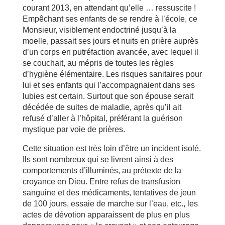
courant 2013, en attendant qu’elle … ressuscite !
Empêchant ses enfants de se rendre à l’école, ce
Monsieur, visiblement endoctriné jusqu’à la
moelle, passait ses jours et nuits en prière auprès
d’un corps en putréfaction avancée, avec lequel il
se couchait, au mépris de toutes les règles
d’hygiène élémentaire. Les risques sanitaires pour
lui et ses enfants qui l’accompagnaient dans ses
lubies est certain. Surtout que son épouse serait
décédée de suites de maladie, après qu’il ait
refusé d’aller à l’hôpital, préférant la guérison
mystique par voie de prières.
Cette situation est très loin d’être un incident isolé.
Ils sont nombreux qui se livrent ainsi à des
comportements d’illuminés, au prétexte de la
croyance en Dieu. Entre refus de transfusion
sanguine et des médicaments, tentatives de jeun
de 100 jours, essaie de marche sur l’eau, etc., les
actes de dévotion apparaissent de plus en plus