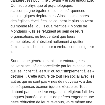
dangereuses pour « le croyant » et son entourage.
Ce risque physique et psychologique,
s’accompagne également de consé-quences
sociolo-giques déplorables. Ainsi, les membres
des églises réveillées, se coupent le plus souvent
du monde réel, qu’ils qualifient de « Monde de
Mondains ». Ils se réfugient au sein de leurs
organisations, ne fréquentent que leurs
semblables, et n’hésitent nullement à quitter
famille, amis, boulot, pour « embrasser le seigneur
».
Surtout que généralement, leur entourage est
souvent accusé de sorcellerie par leurs pasteurs,
qui les incitent à les fuir, ou tout simplement à les «
détruire ». Cette rupture de tout lien social avec les
autres qui ne sont pas « nés de nouveau », a des
conséquences économiques exécrables. Tout
d’abord parce que leur engament religieux fait des
longues journées et nuits de prières engendre une
nette réduction de leurs revenus, voire même une