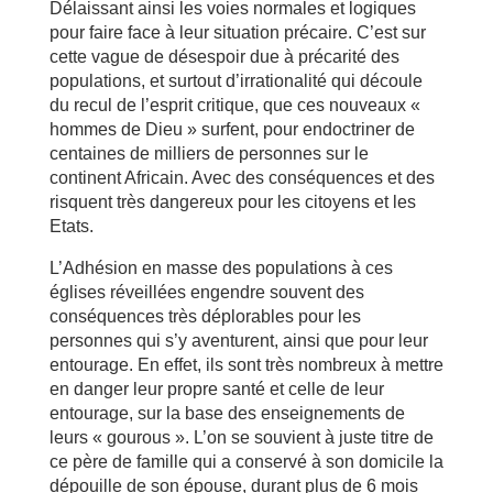
Délaissant ainsi les voies normales et logiques
pour faire face à leur situation précaire. C’est sur
cette vague de désespoir due à précarité des
populations, et surtout d’irrationalité qui découle
du recul de l’esprit critique, que ces nouveaux «
hommes de Dieu » surfent, pour endoctriner de
centaines de milliers de personnes sur le
continent Africain. Avec des conséquences et des
risquent très dangereux pour les citoyens et les
Etats.
L’Adhésion en masse des populations à ces
églises réveillées engendre souvent des
conséquences très déplorables pour les
personnes qui s’y aventurent, ainsi que pour leur
entourage. En effet, ils sont très nombreux à mettre
en danger leur propre santé et celle de leur
entourage, sur la base des enseignements de
leurs « gourous ». L’on se souvient à juste titre de
ce père de famille qui a conservé à son domicile la
dépouille de son épouse, durant plus de 6 mois