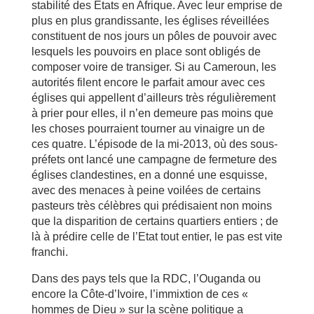
stabilité des Etats en Afrique. Avec leur emprise de
plus en plus grandissante, les églises réveillées
constituent de nos jours un pôles de pouvoir avec
lesquels les pouvoirs en place sont obligés de
composer voire de transiger. Si au Cameroun, les
autorités filent encore le parfait amour avec ces
églises qui appellent d’ailleurs très régulièrement
à prier pour elles, il n’en demeure pas moins que
les choses pourraient tourner au vinaigre un de
ces quatre. L’épisode de la mi-2013, où des sous-
préfets ont lancé une campagne de fermeture des
églises clandestines, en a donné une esquisse,
avec des menaces à peine voilées de certains
pasteurs très célèbres qui prédisaient non moins
que la disparition de certains quartiers entiers ; de
là à prédire celle de l’Etat tout entier, le pas est vite
franchi.
Dans des pays tels que la RDC, l’Ouganda ou
encore la Côte-d’Ivoire, l’immixtion de ces «
hommes de Dieu » sur la scène politique a