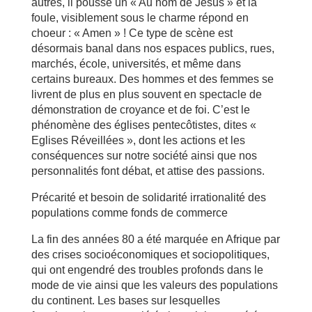
autres, il pousse un « Au nom de Jésus » et la
foule, visiblement sous le charme répond en
choeur : « Amen » ! Ce type de scène est
désormais banal dans nos espaces publics, rues,
marchés, école, universités, et même dans
certains bureaux. Des hommes et des femmes se
livrent de plus en plus souvent en spectacle de
démonstration de croyance et de foi. C’est le
phénomène des églises pentecôtistes, dites «
Eglises Réveillées », dont les actions et les
conséquences sur notre société ainsi que nos
personnalités font débat, et attise des passions.
Précarité et besoin de solidarité irrationalité des
populations comme fonds de commerce
La fin des années 80 a été marquée en Afrique par
des crises socioéconomiques et sociopolitiques,
qui ont engendré des troubles profonds dans le
mode de vie ainsi que les valeurs des populations
du continent. Les bases sur lesquelles