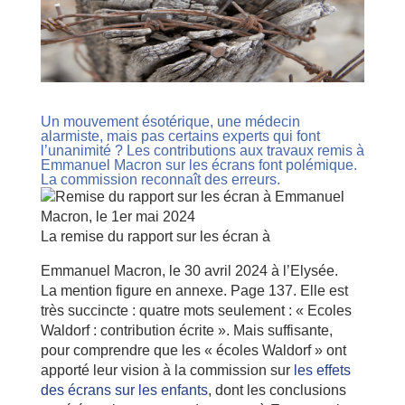
Un mouvement ésotérique, une médecin
alarmiste, mais pas certains experts qui font
l’unanimité ? Les contributions aux travaux remis à
Emmanuel Macron sur les écrans font polémique.
La commission reconnaît des erreurs.
La remise du rapport sur les écran à
Emmanuel Macron, le 30 avril 2024 à l’Elysée.
La mention figure en annexe. Page 137. Elle est
très succincte : quatre mots seulement : « Ecoles
Waldorf : contribution écrite ». Mais suffisante,
pour comprendre que les « écoles Waldorf » ont
apporté leur vision à la commission sur
les effets
des écrans sur les enfants
, dont les conclusions