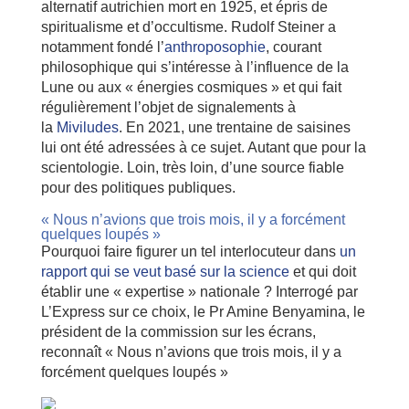
alternatif autrichien mort en 1925, et épris de
spiritualisme et d’occultisme. Rudolf Steiner a
notamment fondé l’
anthroposophie
, courant
philosophique qui s’intéresse à l’influence de la
Lune ou aux « énergies cosmiques » et qui fait
régulièrement l’objet de signalements à
la
Miviludes
. En 2021, une trentaine de saisines
lui ont été adressées à ce sujet. Autant que pour la
scientologie. Loin, très loin, d’une source fiable
pour des politiques publiques.
« Nous n’avions que trois mois, il y a forcément
quelques loupés »
Pourquoi faire figurer un tel interlocuteur dans
un
rapport qui se veut basé sur la science
et qui doit
établir une « expertise » nationale ? Interrogé par
L’Express sur ce choix, le Pr Amine Benyamina, le
président de la commission sur les écrans,
reconnaît « Nous n’avions que trois mois, il y a
forcément quelques loupés »