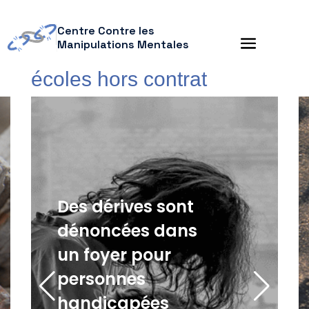
Centre Contre les
Manipulations Mentales
écoles hors contrat
Des dérives sont
dénoncées dans
un foyer pour
personnes
handicapées