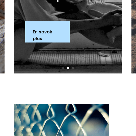
En savoir
plus