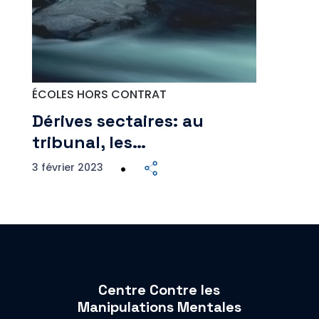
ÉCOLES HORS CONTRAT
Dérives sectaires: au
tribunal, les…
3 février 2023
Centre Contre les
Manipulations Mentales