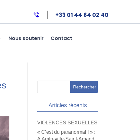
+33 01 44 64 02 40
Nous soutenir
Contact
es
Articles récents
VIOLENCES SEXUELLES
« C’est du paranormal ! » :
À Amfreville-Saint-Amand,