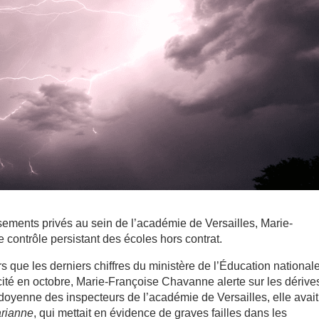
sements privés au sein de l’académie de Versailles, Marie-
contrôle persistant des écoles hors contrat.
s que les derniers chiffres du ministère de l’Éducation national
ïcité en octobre, Marie-Françoise Chavanne alerte sur les dérive
doyenne des inspecteurs de l’académie de Versailles, elle avait
rianne
, qui mettait en évidence de graves failles dans les