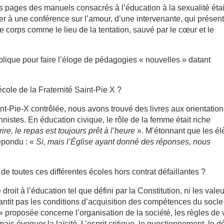
es pages des manuels consacrés à l’éducation à la sexualité éta
er à une conférence sur l’amour, d’une intervenante, qui présent
e corps comme le lieu de la tentation, sauvé par le cœur et le
ique pour faire l’éloge de pédagogies « nouvelles » datant
cole de la Fraternité Saint-Pie X ?
int-Pie-X contrôlée, nous avons trouvé des livres aux orientatio
nnistes. En éducation civique, le rôle de la femme était riche
re, le repas est toujours prêt à l’heure
». M’étonnant que les él
épondu : «
Si, mais l’Église ayant donné des réponses, nous
de toutes ces différentes écoles hors contrat défaillantes ?
oit à l’éducation tel que défini par la Constitution, ni les vale
rantit pas les conditions d’acquisition des compétences du socle
proposée concerne l’organisation de la société, les règles de 
ais évoquer la laïcité. L’esprit critique, le questionnement, le d