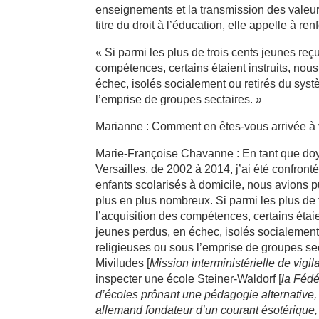
enseignements et la transmission des valeur
titre du droit à l’éducation, elle appelle à r
« Si parmi les plus de trois cents jeunes re
compétences, certains étaient instruits, nou
échec, isolés socialement ou retirés du syst
l’emprise de groupes sectaires. »
Marianne : Comment en êtes-vous arrivée à v
Marie-Françoise Chavanne : En tant que do
Versailles, de 2002 à 2014, j’ai été confronté
enfants scolarisés à domicile, nous avions pu
plus en plus nombreux. Si parmi les plus de
l’acquisition des compétences, certains étaie
jeunes perdus, en échec, isolés socialement
religieuses ou sous l’emprise de groupes sec
Miviludes [
Mission interministérielle de vigil
inspecter une école Steiner-Waldorf [
la Fédé
d’écoles prônant une pédagogie alternative, 
allemand fondateur d’un courant ésotérique,