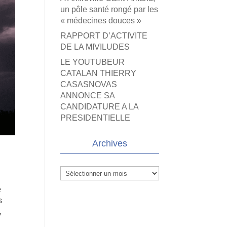
un pôle santé rongé par les
« médecines douces »
RAPPORT D’ACTIVITE
DE LA MIVILUDES
LE YOUTUBEUR
CATALAN THIERRY
CASASNOVAS
ANNONCE SA
CANDIDATURE A LA
PRESIDENTIELLE
Archives
Archives
e
s
,