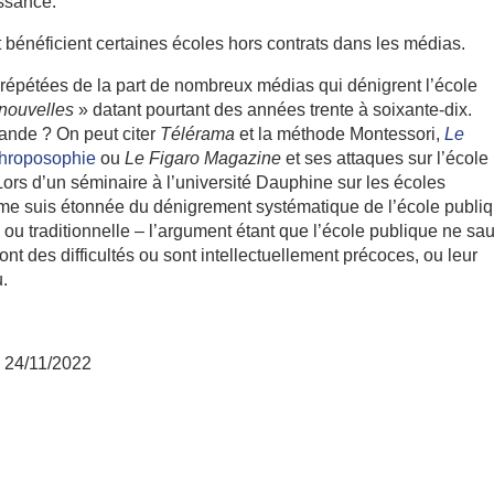
issance.
énéficient certaines écoles hors contrats dans les médias.
répétées de la part de nombreux médias qui dénigrent l’école
nouvelles
» datant pourtant des années trente à soixante-dix.
ande ? On peut citer
Télérama
et la méthode Montessori,
Le
nthroposophie
ou
Le Figaro Magazine
et ses attaques sur l’école
 Lors d’un séminaire à l’université Dauphine sur les écoles
e me suis étonnée du dénigrement systématique de l’école publi
e ou traditionnelle – l’argument étant que l’école publique ne sau
ont des difficultés ou sont intellectuellement précoces, ou leur
.
 24/11/2022