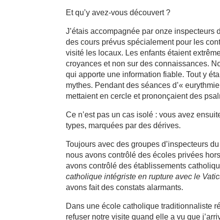
Et qu’y avez-vous découvert ?
J’étais accompagnée par onze inspecteurs de d
des cours prévus spécialement pour les cont
visité les locaux. Les enfants étaient extrê
croyances et non sur des connaissances. No
qui apporte une information fiable. Tout y ét
mythes. Pendant des séances d’« eurythmie 
mettaient en cercle et prononçaient des psa
Ce n’est pas un cas isolé : vous avez ensuit
types, marquées par des dérives.
Toujours avec des groupes d’inspecteurs du 
nous avons contrôlé des écoles privées hors
avons contrôlé des établissements catholiqu
catholique intégriste en rupture avec le Vati
avons fait des constats alarmants.
Dans une école catholique traditionnaliste ré
refuser notre visite quand elle a vu que j’ar