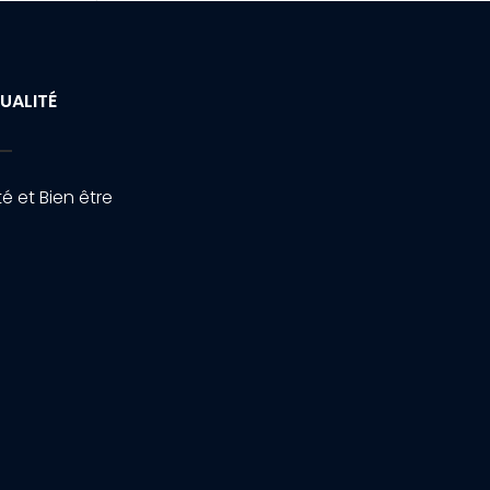
UALITÉ
é et Bien être