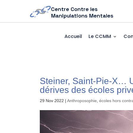
Centre Contre les
Manipulations Mentales
Accueil
Le CCMM
Com
Steiner, Saint-Pie-X… 
dérives des écoles priv
29 Nov 2022
|
Anthroposophie
,
écoles hors contr