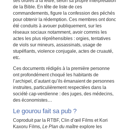
ses ordres à la lettre, selon sa propre interprétation
de la Bible. En tête de liste de ces
commandements, figure la confession des péchés
pour obtenir la rédemption. Ces membres ont donc
été conduits à avouer publiquement, sur les
réseaux sociaux notamment, avoir commis les
actes les plus répréhensibles : orgies, tentatives
de viols sur mineurs, assassinats, usage de
stupéfiants, violence conjugale, actes de cruauté,
etc.
Ces documents rédigés à la première personne
ont profondément choqué les habitants de
l’archipel, d’autant qu’ils émanaient de personnes
instruites, particulièrement respectées dans la
société cap-verdienne : des juges, des médecins,
des économistes…
Le gourou fait sa pub ?
Coproduit par la RTBF, Clin d’œil Films et Kori
Kaxoru Films,
Le Plan du maître
explore les