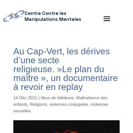
Centre Contre les
Manipulations Mentales
Au Cap-Vert, les dérives
d’une secte
religieuse. »Le plan du
maître », un documentaire
à revoir en replay
14 Déc 2021
|
Abus de faiblesse
,
Maltraitance des
enfants
,
Religions
,
violences conjugales
,
violences
sexuelles