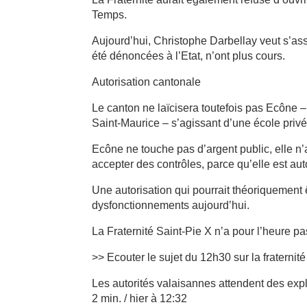
Temps.
Aujourd’hui, Christophe Darbellay veut s’a
été dénoncées à l’Etat, n’ont plus cours.
Autorisation cantonale
Le canton ne laïcisera toutefois pas Ecône –
Saint-Maurice – s’agissant d’une école privé
Ecône ne touche pas d’argent public, elle n’
accepter des contrôles, parce qu’elle est auto
Une autorisation qui pourrait théoriquement êt
dysfonctionnements aujourd’hui.
La Fraternité Saint-Pie X n’a pour l’heure pa
>> Ecouter le sujet du 12h30 sur la fraternit
Les autorités valaisannes attendent des expli
2 min. / hier à 12:32