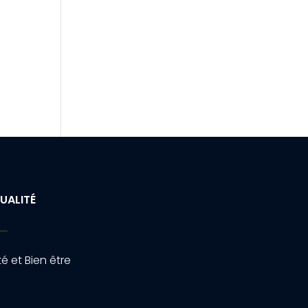
UALITÉ
é et Bien être