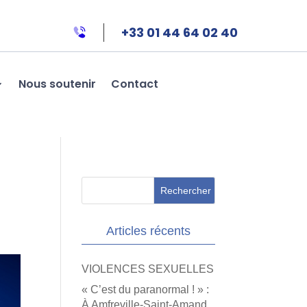
+33 01 44 64 02 40
Nous soutenir
Contact
Articles récents
VIOLENCES SEXUELLES
« C’est du paranormal ! » :
À Amfreville-Saint-Amand,