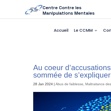
Centre Contre les
Manipulations Mentales
Accueil
Le CCMM
Com
Au coeur d’accusations
sommée de s’expliquer 
28 Jan 2024
|
Abus de faiblesse
,
Maltraitance de