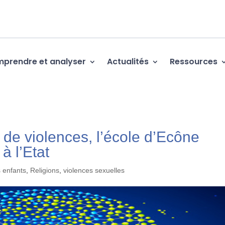
prendre et analyser
Actualités
Ressources
 de violences, l’école d’Ecône
à l’Etat
s enfants
,
Religions
,
violences sexuelles