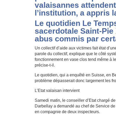
valaisannes attendent 
l’institution, a appris 
Le quotidien Le Temps
sacerdotale Saint-Pie
abus commis par certa
Un collectif d’aide aux victimes fait état d’
parole du collectif, explique que le côté sys
fonctionnement en vase clos tend même à les pr
précise-t-il.
Le quotidien, qui a enquêté en Suisse, en B
problème dépasserait donc largement les fro
L’Etat valaisan intervient
Samedi matin, le conseiller d’Etat chargé de l
Darbellay a demandé au chef de Service de l
en compagnie de deux inspecteurs.