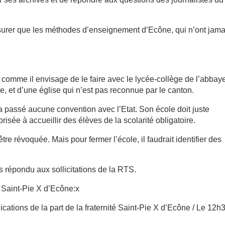
ssurer que les méthodes d’enseignement d’Ecône, qui n’ont jama
 comme il envisage de le faire avec le lycée-collège de l’abbay
e, et d’une église qui n’est pas reconnue par le canton.
a passé aucune convention avec l’Etat. Son école doit juste
risée à accueillir des élèves de la scolarité obligatoire.
re révoquée. Mais pour fermer l’école, il faudrait identifier des
s répondu aux sollicitations de la RTS.
é Saint-Pie X d’Ecône:x
cations de la part de la fraternité Saint-Pie X d’Ecône / Le 12h3