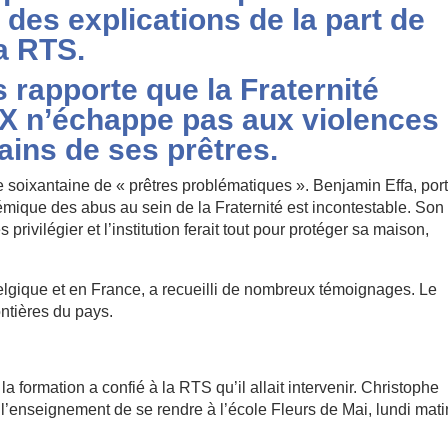
des explications de la part de
la RTS.
 rapporte que la Fraternité
 X n’échappe pas aux violences 
ins de ses prêtres.
une soixantaine de « prêtres problématiques ». Benjamin Effa, por
témique des abus au sein de la Fraternité est incontestable. Son
ivilégier et l’institution ferait tout pour protéger sa maison,
elgique et en France, a recueilli de nombreux témoignages. Le
ntières du pays.
a formation a confié à la RTS qu’il allait intervenir. Christophe
’enseignement de se rendre à l’école Fleurs de Mai, lundi mati