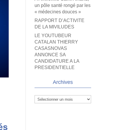
un pôle santé rongé par les
« médecines douces »
RAPPORT D’ACTIVITE
DE LA MIVILUDES
LE YOUTUBEUR
CATALAN THIERRY
CASASNOVAS
ANNONCE SA
CANDIDATURE A LA
PRESIDENTIELLE
Archives
Archives
és