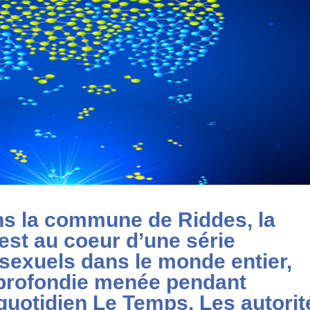
ns la commune de Riddes, la
 est au coeur d’une série
sexuels dans le monde entier,
profondie menée pendant
 quotidien Le Temps. Les autorit