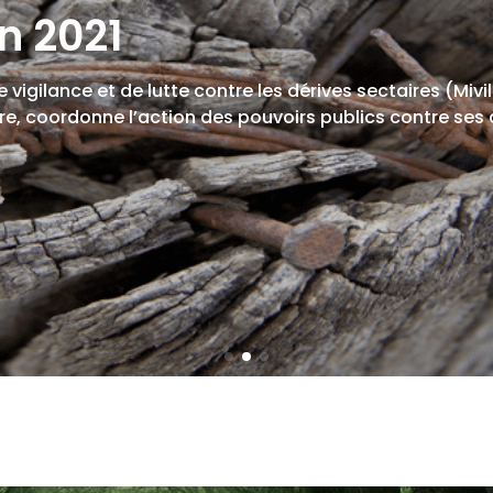
n 2021
e vigilance et de lutte contre les dérives sectaires (Miv
e, coordonne l’action des pouvoirs publics contre ses 