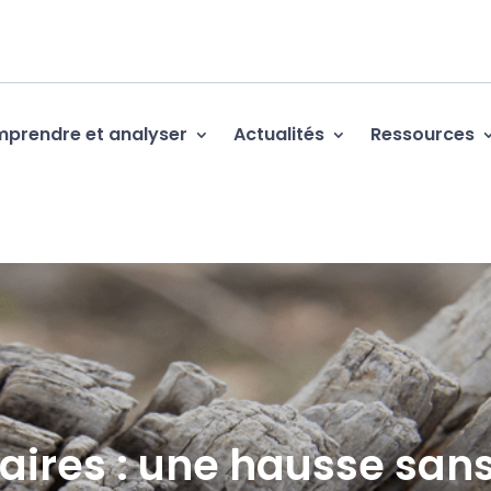
prendre et analyser
Actualités
Ressources
aires : une hausse san