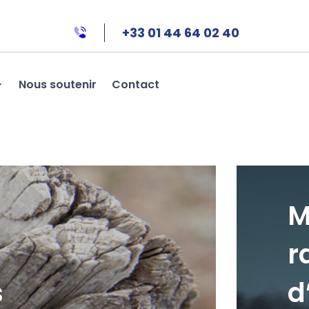
+33 01 44 64 02 40
Nous soutenir
Contact
M
r
s
d