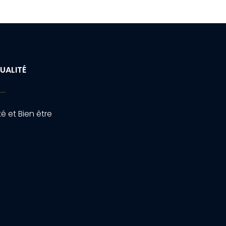
UALITÉ
é et Bien être