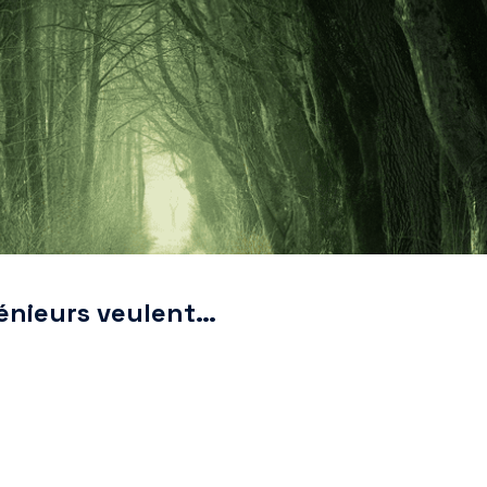
génieurs veulent…