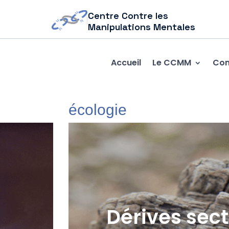
Centre Contre les
Manipulations Mentales
Accueil
Le CCMM
Com
écologie
Dérives sect