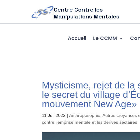
Centre Contre les
Manipulations Mentales
Accueil
Le CCMM
Com
Mysticisme, rejet de la
le secret du village d’
mouvement New Age»
11 Juil 2022
|
Anthroposophie
,
Autres croyances e
contre l'emprise mentale et les dérives sectaires