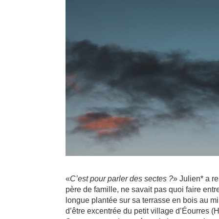
«
C’est pour parler des sectes ?
» Julien* a r
père de famille, ne savait pas quoi faire entr
longue plantée sur sa terrasse en bois au mil
d’être excentrée du petit village d’Éourres (Ha