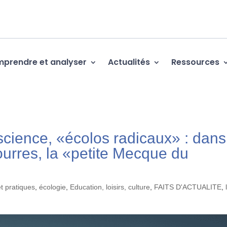
prendre et analyser
Actualités
Ressources
 science, «écolos radicaux» : dans
Éourres, la «petite Mecque du
t pratiques
,
écologie
,
Education, loisirs, culture
,
FAITS D'ACTUALITE
,