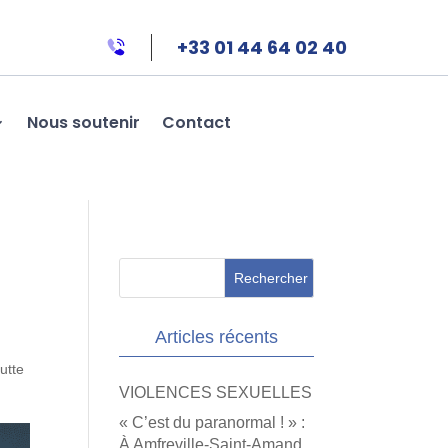
+33 01 44 64 02 40
Nous soutenir
Contact
Articles récents
lutte
VIOLENCES SEXUELLES
« C’est du paranormal ! » :
À Amfreville-Saint-Amand,