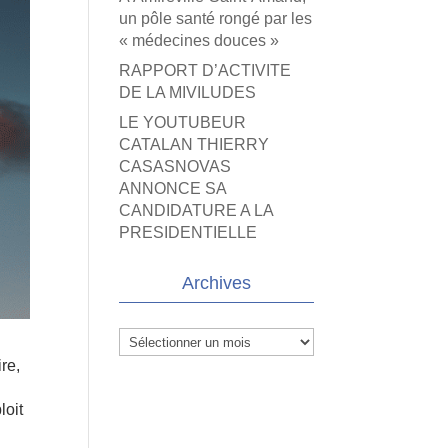
un pôle santé rongé par les
« médecines douces »
RAPPORT D’ACTIVITE
DE LA MIVILUDES
LE YOUTUBEUR
CATALAN THIERRY
CASASNOVAS
ANNONCE SA
CANDIDATURE A LA
PRESIDENTIELLE
Archives
Archives
re,
loit