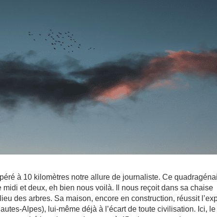
epéré à 10 kilomètres notre allure de journaliste. Ce quadragénai
e midi et deux, eh bien nous voilà. Il nous reçoit dans sa chaise
ieu des arbres. Sa maison, encore en construction, réussit l’exp
utes-Alpes), lui-même déjà à l’écart de toute civilisation. Ici, le