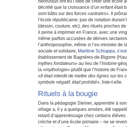
néoruraux ont eu l’idée de créer une école a
décrété que la croissance d’un enfant était 
sont bâtis sur des forces «
astrales
». Il prôn
l’école républicaine: pas de notation duran
(dessin, couture, etc), des rituels proches d
il peine à imprimer en France, avec une ving
même parfois accusées de dérives sectaires. 
l’anthroposophie, même si l’ex-ministre de 
sociale et solidaire,
Marlène Schiappa, s’est
établissement de Bagnères-de-Bigorre (Haut
mythes fondateurs
» au lieu de l’histoire-g
la «
mythologie
» plutôt que l’histoire de Fra
«
Il était interdit de mettre des lignes sur les 
symbole négatif, était prohibé
», liste-t-elle.
Rituels à la bougie
Dans la pédagogie Steiner, apprendre à son e
village a, il y a quelques années, été rappel
retard d’apprentissage chez certains élèves
crèche et d’une école primaire – ne se reve