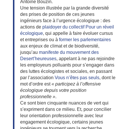
Antoine Bouzin.
Une tension illustrée par la grande diversité
des prises de position de ces jeunes
ingénieurs face à l’urgence écologique : des
actions de
plaidoyer du collectif Pour un réveil
écologique
, qui appelle à faire évoluer cursus
et entreprises ou à
former les parlementaires
aux enjeux de climat et de biodiversité,
jusqu’au
manifeste du mouvement des
Desert’heureuses
, appelant à ne pas rejoindre
les employeurs polluants pour s’engager dans
des luttes écologistes et sociales, en passant
par l’association
Vous n’êtes pas seuls
, dont le
mot d’ordre est
« participez à l’offensive
écologique depuis votre position
professionnelle »
.
Ce sont bien cinquante nuances de vert qui
s’expriment dans ce milieu. Et, pour concilier
leur orientation professionnelle avec leur
engagement écologique, certains jeunes
ingénieurs se tournent vers la recherche,