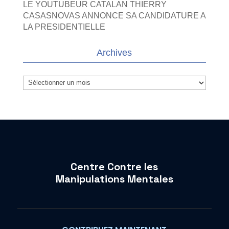
LE YOUTUBEUR CATALAN THIERRY
CASASNOVAS ANNONCE SA CANDIDATURE A
LA PRESIDENTIELLE
Archives
Archives
Centre Contre les
Manipulations Mentales