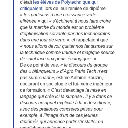
c’était
les élèves de Polytechnique qui
critiquaient
, lors de leur remise de diplôme
«
les partisans d’une croissance verte
effrénée »
qui
« s’échinent à nous faire croire
que la marche du monde est un problème
d’optimisation solvable par des technocrates
dans une tour de verre »
,
et rappelaient que
« n
ous allons devoir quitter nos fantasmes sur
la technique comme unique et magique source
de salut face aux périls écologiques
»
.
De ce point de vue,
« le discours du groupe
des « bifurqueurs » d’Agro Paris Tech n’est
pas surprenant »
, estime Antoine Bouzin,
doctorant en sociologie et lui-même ingénieur
de formation.
« C’est davantage la mise en
langage qui crée ici la surprise : il y a dans ce
discours un appel explicite à la « désertion »,
avec des pratiques concrètes prises pour
exemple, à l’image d’un de ces jeunes
diplômés qui annonce partir s’installer en
maraîchage biologique. »