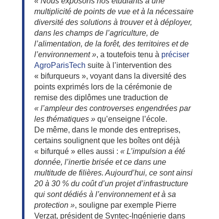
« Nous exposons nos étudiants à une
multiplicité de points de vue et à la nécessaire
diversité des solutions à trouver et à déployer,
dans les champs de l’agriculture, de
l’alimentation, de la forêt, des territoires et de
l’environnement »
, a toutefois tenu à
préciser
AgroParisTech
suite à l’intervention des
« bifurqueurs », voyant dans la diversité des
points exprimés lors de la cérémonie de
remise des diplômes une traduction de
« l’ampleur des controverses engendrées par
les thématiques »
qu’enseigne l’école.
De même, dans le monde des entreprises,
certains soulignent que les boîtes ont déjà
« bifurqué » elles aussi :
« L’impulsion a été
donnée, l’inertie brisée et ce dans une
multitude de filières. Aujourd’hui, ce sont ainsi
20 à 30 % du coût d’un projet d’infrastructure
qui sont dédiés à l’environnement et à sa
protection »
, souligne par exemple Pierre
Verzat, président de Syntec-Ingénierie dans