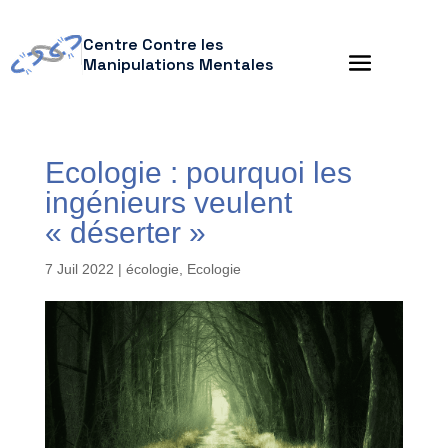
Centre Contre les
Manipulations Mentales
Ecologie : pourquoi les
ingénieurs veulent
« déserter »
7 Juil 2022
|
écologie
,
Ecologie