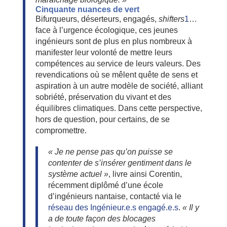
Cinquante nuances de vert
Bifurqueurs, déserteurs, engagés,
shifters
1
…
face à l’urgence écologique, ces jeunes
ingénieurs sont de plus en plus nombreux à
manifester leur volonté de mettre leurs
compétences au service de leurs valeurs. Des
revendications où se mêlent quête de sens et
aspiration à un autre modèle de société, alliant
sobriété, préservation du vivant et des
équilibres climatiques. Dans cette perspective,
hors de question, pour certains, de se
compromettre.
« Je ne pense pas qu’on puisse se
contenter de s’insérer gentiment dans le
système actuel »
, livre ainsi Corentin,
récemment diplômé d’une école
d’ingénieurs nantaise, contacté via le
réseau des Ingénieur.e.s engagé.e.s
.
« Il y
a de toute façon des blocages