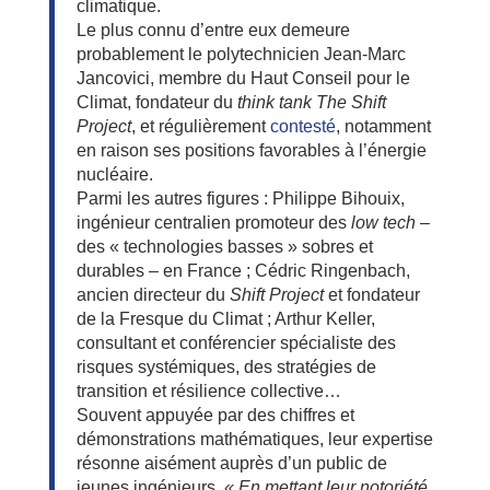
climatique.
Le plus connu d’entre eux demeure
probablement le polytechnicien Jean-Marc
Jancovici, membre du Haut Conseil pour le
Climat, fondateur du
think tank The Shift
Project
, et régulièrement
contesté
, notamment
en raison ses positions favorables à l’énergie
nucléaire.
Parmi les autres figures : Philippe Bihouix,
ingénieur centralien promoteur des
low tech
–
des « technologies basses » sobres et
durables – en France ; Cédric Ringenbach,
ancien directeur du
Shift Project
et fondateur
de la Fresque du Climat ; Arthur Keller,
consultant et conférencier spécialiste des
risques systémiques, des stratégies de
transition et résilience collective…
Souvent appuyée par des chiffres et
démonstrations mathématiques, leur expertise
résonne aisément auprès d’un public de
jeunes ingénieurs.
« En mettant leur notoriété