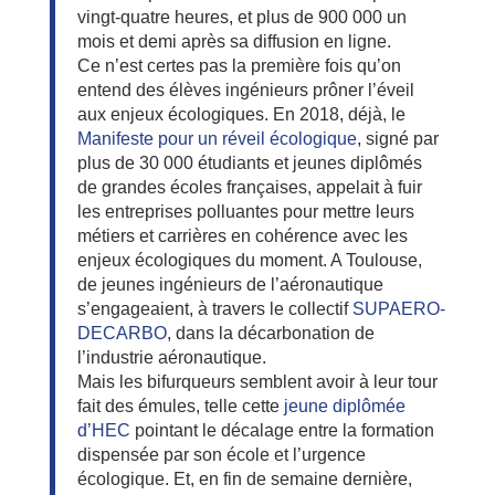
vingt-quatre heures, et plus de 900 000 un
mois et demi après sa diffusion en ligne.
Ce n’est certes pas la première fois qu’on
entend des élèves ingénieurs prôner l’éveil
aux enjeux écologiques. En 2018, déjà, le
Manifeste pour un réveil écologique
, signé par
plus de 30 000 étudiants et jeunes diplômés
de grandes écoles françaises, appelait à fuir
les entreprises polluantes pour mettre leurs
métiers et carrières en cohérence avec les
enjeux écologiques du moment. A Toulouse,
de jeunes ingénieurs de l’aéronautique
s’engageaient, à travers le collectif
SUPAERO-
DECARBO
, dans la décarbonation de
l’industrie aéronautique.
Mais les bifurqueurs semblent avoir à leur tour
fait des émules, telle cette
jeune diplômée
d’HEC
pointant le décalage entre la formation
dispensée par son école et l’urgence
écologique. Et, en fin de semaine dernière,