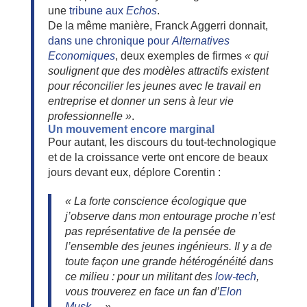
une
tribune aux
Echos
.
De la même manière, Franck Aggerri donnait,
dans une chronique pour
Alternatives
Economiques
, deux exemples de firmes
« qui
soulignent que des modèles attractifs existent
pour réconcilier les jeunes avec le travail en
entreprise et donner un sens à leur vie
professionnelle »
.
Un mouvement encore marginal
Pour autant, les discours du tout-technologique
et de la croissance verte ont encore de beaux
jours devant eux, déplore Corentin :
« La forte conscience écologique que
j’observe dans mon entourage proche n’est
pas représentative de la pensée de
l’ensemble des jeunes ingénieurs. Il y a de
toute façon une grande hétérogénéité dans
ce milieu : pour un militant des
low-tech
,
vous trouverez en face un fan d’
Elon
Musk
… »