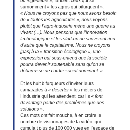
qu’ingénieurs »
, lancent ceux qui se
surnomment « les agros qui bifurquent »
.
« Nous ne croyons pas que nous avons besoin
de « toutes les agricultures », nous voyons
plutôt que l’agro-industrie mène une guerre au
vivant (…). Nous pensons que l’innovation
technologique et les start-up ne sauveront rien
d’autre que le capitalisme. Nous ne croyons
[pas] à la « transition écologique », une
expression qui sous-entend que la société
pourra devenir soutenable sans qu’on se
débarrasse de l’ordre social dominant. »
Et les huit bifurqueurs d’inviter leurs
camarades à
« déserter »
les métiers de
l’industrie qui les attendent, car ils
« font
davantage partie des problèmes que des
solutions »
.
Ces mots ont fait mouche, à en croire le
nombre de visionnages de la vidéo, qui
cumulait plus de 100 000 vues en l’espace de