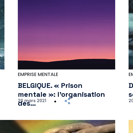
EMPRISE MENTALE
E
n
BELGIQUE. « Prison
D
mentale »: l’organisation
s
20 mars 2021
2
des…