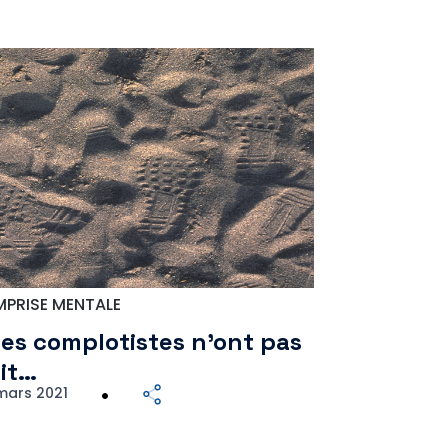
MPRISE MENTALE
es complotistes n’ont pas
it…
 mars 2021