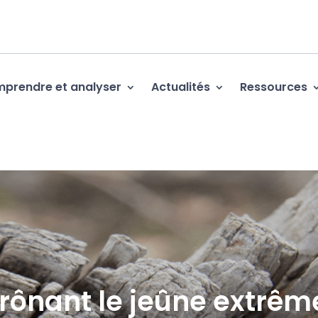
prendre et analyser
Actualités
Ressources
prônant le jeûne extrêm