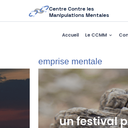
Centre Contre les
Manipulations Mentales
Accueil
Le CCMM
Com
emprise mentale
un festival 