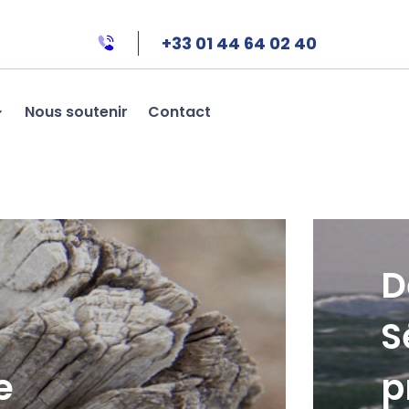
+33 01 44 64 02 40
Nous soutenir
Contact
D
S
e
p