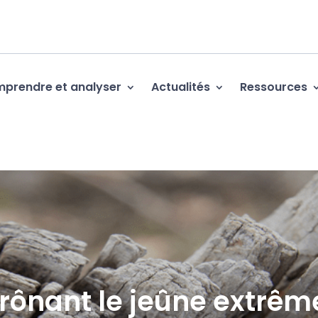
prendre et analyser
Actualités
Ressources
prônant le jeûne extrêm