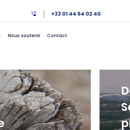
+33 01 44 64 02 40
Nous soutenir
Contact
D
S
e
p