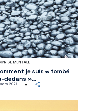
MPRISE MENTALE
omment je suis « tombé
à-dedans »…
 mars 2021