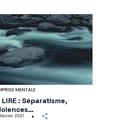
MPRISE MENTALE
 LIRE : Séparatisme,
iolences…
février 2021