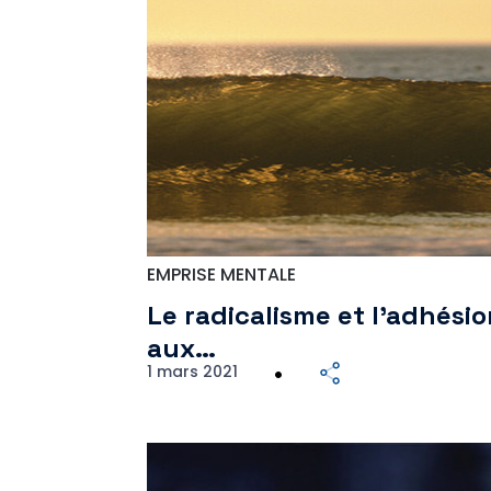
EMPRISE MENTALE
Le radicalisme et l’adhési
aux…
1 mars 2021