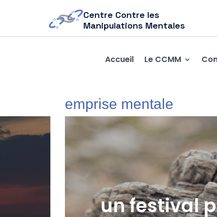
Centre Contre les
Manipulations Mentales
Accueil
Le CCMM
Com
emprise mentale
un festival 