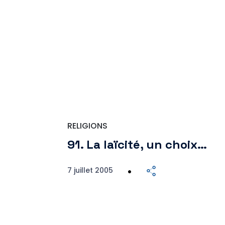
RELIGIONS
91. La laïcité, un choix…
7 juillet 2005