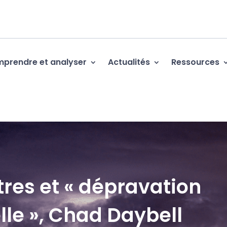
prendre et analyser
Actualités
Ressources
res et « dépravation
lle », Chad Daybell