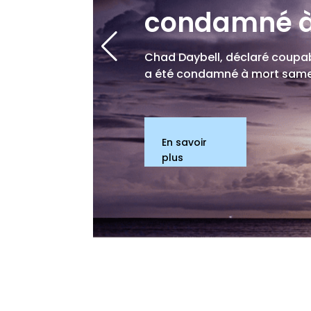
condamné à
Chad Daybell, déclaré coupa
a été condamné à mort samedi
En savoir
plus