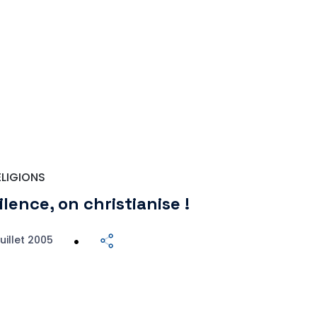
ELIGIONS
ilence, on christianise !
juillet 2005