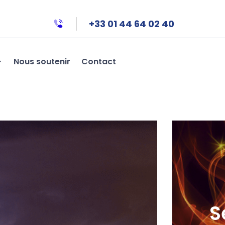
+33 01 44 64 02 40
Nous soutenir
Contact
S