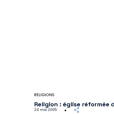
RELIGIONS
Religion : église réformée
24 mai 2005