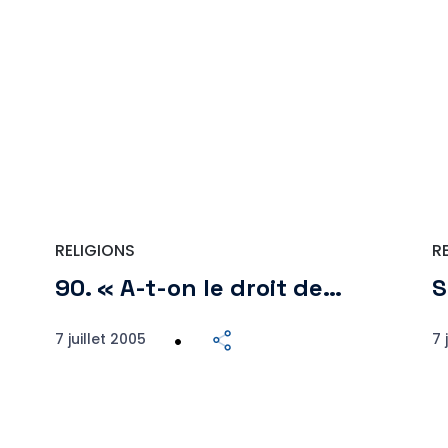
RELIGIONS
R
90. « A-t-on le droit de…
S
7 juillet 2005
7 