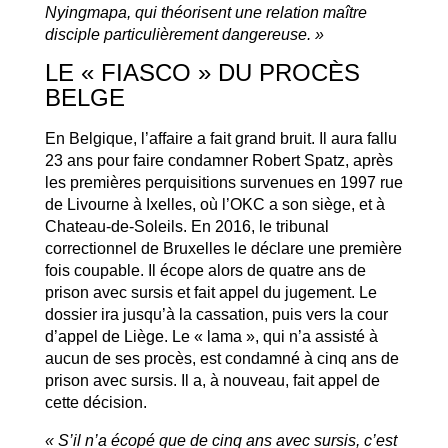
Nyingmapa, qui théorisent une relation maître
disciple particulièrement dangereuse. »
LE « FIASCO » DU PROCÈS
BELGE
En Belgique, l’affaire a fait grand bruit. Il aura fallu
23 ans pour faire condamner Robert Spatz, après
les premières perquisitions survenues en 1997 rue
de Livourne à Ixelles, où l’OKC a son siège, et à
Chateau-de-Soleils. En 2016, le tribunal
correctionnel de Bruxelles le déclare une première
fois coupable. Il écope alors de quatre ans de
prison avec sursis et fait appel du jugement. Le
dossier ira jusqu’à la cassation, puis vers la cour
d’appel de Liège. Le « lama », qui n’a assisté à
aucun de ses procès, est condamné à cinq ans de
prison avec sursis. Il a, à nouveau, fait appel de
cette décision.
« S’il n’a écopé que de cinq ans avec sursis, c’est