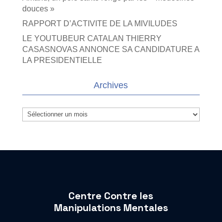
douces »
RAPPORT D’ACTIVITE DE LA MIVILUDES
LE YOUTUBEUR CATALAN THIERRY
CASASNOVAS ANNONCE SA CANDIDATURE A
LA PRESIDENTIELLE
Archives
Archives
Centre Contre les
Manipulations Mentales