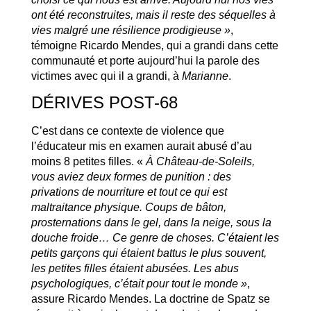
ont été reconstruites, mais il reste des séquelles à
vies malgré une résilience prodigieuse »
,
témoigne Ricardo Mendes, qui a grandi dans cette
communauté et porte aujourd’hui la parole des
victimes avec qui il a grandi, à
Marianne
.
DÉRIVES POST-68
C’est dans ce contexte de violence que
l’éducateur mis en examen aurait abusé d’au
moins 8 petites filles. «
À Château-de-Soleils,
vous aviez deux formes de punition : des
privations de nourriture et tout ce qui est
maltraitance physique. Coups de bâton,
prosternations dans le gel, dans la neige, sous la
douche froide… Ce genre de choses. C’étaient les
petits garçons qui étaient battus le plus souvent,
les petites filles étaient abusées. Les abus
psychologiques, c’était pour tout le monde »
,
assure Ricardo Mendes. La doctrine de Spatz se