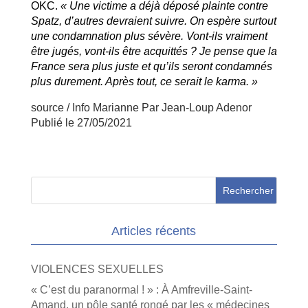
OKC.
« Une victime a déjà déposé plainte contre
Spatz, d’autres devraient suivre. On espère surtout
une condamnation plus sévère. Vont-ils vraiment
être jugés, vont-ils être acquittés ? Je pense que la
France sera plus juste et qu’ils seront condamnés
plus durement. Après tout, ce serait le karma. »
source / Info Marianne Par Jean-Loup Adenor
Publié le 27/05/2021
Articles récents
VIOLENCES SEXUELLES
« C’est du paranormal ! » : À Amfreville-Saint-
Amand, un pôle santé rongé par les « médecines