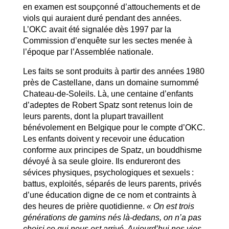
en examen est soupçonné d’attouchements et de
viols qui auraient duré pendant des années.
L’OKC avait été signalée dès 1997 par la
Commission d’enquête sur les sectes menée à
l’époque par l’Assemblée nationale.
Les faits se sont produits à partir des années 1980
près de Castellane, dans un domaine surnommé
Chateau-de-Soleils. Là, une centaine d’enfants
d’adeptes de Robert Spatz sont retenus loin de
leurs parents, dont la plupart travaillent
bénévolement en Belgique pour le compte d’OKC.
Les enfants doivent y recevoir une éducation
conforme aux principes de Spatz, un bouddhisme
dévoyé à sa seule gloire. Ils endureront des
sévices physiques, psychologiques et sexuels :
battus, exploités, séparés de leurs parents, privés
d’une éducation digne de ce nom et contraints à
des heures de prière quotidienne.
« On est trois
générations de gamins nés là-dedans, on n’a pas
choisi ce qui nous est arrivé. Aujourd’hui nos vies