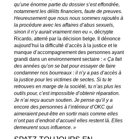
qu’une énorme partie du dossier s’est effondrée,
notamment les délits financiers, faute de preuves.
Heureusement que nous nous sommes rajoutés à
la procédure avec les affaires d’abus sexuels,
sinon il n’y aurait vraiment rien eu »
, décrypte
Ricardo, atterré par la décision belge. Il dénonce
aujourd’hui la difficulté d’accès à la justice et le
manque d’accompagnement des personnes ayant
grandi dans un environnement sectaire :
« Ça fait
des années qu’on se bat pour essayer de faire
condamner nos bourreaux : il n’y a pas d’accès à
la justice pour les victimes de sectes. Si tu te
retrouves en marge de la société, tu n’as plus les
outils pour, c’est impossible d’obtenir réparation.
Je n’ai reçu aucun soutien. Je pense qu’il y a
encore des personnes à l’intérieur d’OKC qui
aimeraient peut-être en sortir mais comme elles
n’ont pas d’endroit d’accueil elles restent là. Elles
demeurent sous influence. »