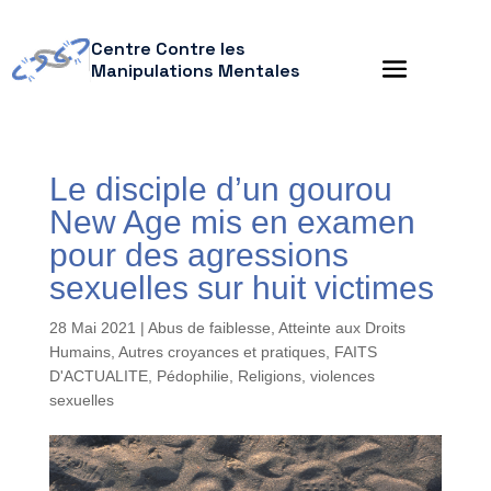
Centre Contre les
Manipulations Mentales
Le disciple d’un gourou
New Age mis en examen
pour des agressions
sexuelles sur huit victimes
28 Mai 2021
|
Abus de faiblesse
,
Atteinte aux Droits
Humains
,
Autres croyances et pratiques
,
FAITS
D'ACTUALITE
,
Pédophilie
,
Religions
,
violences
sexuelles