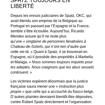
SPATZ TOUJOURS EN
LIBERTÉ
Depuis les ennuis judiciaires de Spatz, OKC, qui
avait étendu son emprise de la Belgique au
Portugal en passant par l’Espagne et la France,
semble s’être écroulée. Aujourd’hui, Ricardo
Mendes assure qu’il ne reste plus
qu’une
« vingtaine de personnes fanatisées à
Chateau-de-Soleils, qui n’ont rien d’autre que
cette vie-là. »
Quant à Spatz, il se trouverait en
Espagne, où il possède des propriétés à Marbella
et Malaga.
« Nous sommes toujours inquiets pour
les adeptes. Nous craignons que les abus sexuels
continuent. »
Les victimes espèrent désormais que la justice
française saura mener une
« instruction plus
propre »
que celle qui a accouché du fiasco belge.
D’autres plaintes devraient bientôt être déposées,
contre Robert Spatz directement et l’organisation