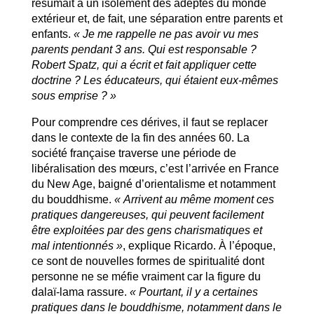
résumait à un isolement des adeptes du monde
extérieur et, de fait, une séparation entre parents et
enfants.
« Je me rappelle ne pas avoir vu mes
parents pendant 3 ans. Qui est responsable ?
Robert Spatz, qui a écrit et fait appliquer cette
doctrine ? Les éducateurs, qui étaient eux-mêmes
sous emprise ? »
Pour comprendre ces dérives, il faut se replacer
dans le contexte de la fin des années 60. La
société française traverse une période de
libéralisation des mœurs, c’est l’arrivée en France
du New Age, baigné d’orientalisme et notamment
du bouddhisme.
« Arrivent au même moment ces
pratiques dangereuses, qui peuvent facilement
être exploitées par des gens charismatiques et
mal intentionnés »
, explique Ricardo. À l’époque,
ce sont de nouvelles formes de spiritualité dont
personne ne se méfie vraiment car la figure du
dalaï-lama rassure.
« Pourtant, il y a certaines
pratiques dans le bouddhisme, notamment dans le