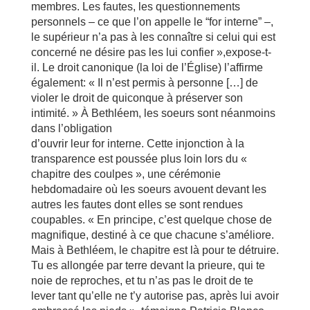
membres. Les fautes, les questionnements
personnels – ce que l’on appelle le “for interne” –,
le supérieur n’a pas à les connaître si celui qui est
concerné ne désire pas les lui confier »,expose-t-
il. Le droit canonique (la loi de l’Église) l’affirme
également: « Il n’est permis à personne […] de
violer le droit de quiconque à préserver son
intimité. » À Bethléem, les soeurs sont néanmoins
dans l’obligation
d’ouvrir leur for interne. Cette injonction à la
transparence est poussée plus loin lors du «
chapitre des coulpes », une cérémonie
hebdomadaire où les soeurs avouent devant les
autres les fautes dont elles se sont rendues
coupables. « En principe, c’est quelque chose de
magnifique, destiné à ce que chacune s’améliore.
Mais à Bethléem, le chapitre est là pour te détruire.
Tu es allongée par terre devant la prieure, qui te
noie de reproches, et tu n’as pas le droit de te
lever tant qu’elle ne t’y autorise pas, après lui avoir