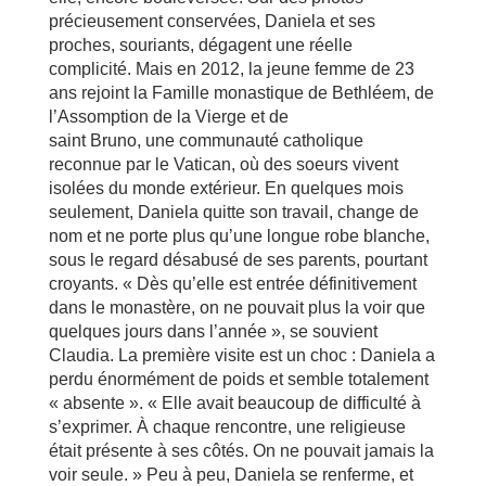
précieusement conservées, Daniela et ses
proches, souriants, dégagent une réelle
complicité. Mais en 2012, la jeune femme de 23
ans rejoint la Famille monastique de Bethléem, de
l’Assomption de la Vierge et de
saint Bruno, une communauté catholique
reconnue par le Vatican, où des soeurs vivent
isolées du monde extérieur. En quelques mois
seulement, Daniela quitte son travail, change de
nom et ne porte plus qu’une longue robe blanche,
sous le regard désabusé de ses parents, pourtant
croyants. « Dès qu’elle est entrée définitivement
dans le monastère, on ne pouvait plus la voir que
quelques jours dans l’année », se souvient
Claudia. La première visite est un choc : Daniela a
perdu énormément de poids et semble totalement
« absente ». « Elle avait beaucoup de difficulté à
s’exprimer. À chaque rencontre, une religieuse
était présente à ses côtés. On ne pouvait jamais la
voir seule. » Peu à peu, Daniela se renferme, et