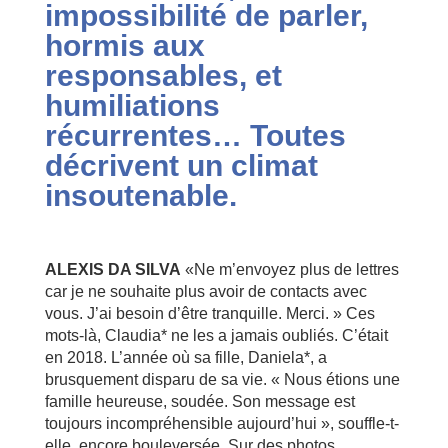
impossibilité
de parler,
hormis aux
responsables, et
humiliations
récurrentes… Toutes
décrivent un climat
insoutenable.
ALEXIS DA SILVA
«Ne m’envoyez plus de lettres
car je ne souhaite plus avoir de contacts avec
vous. J’ai besoin d’être tranquille. Merci. » Ces
mots-là, Claudia* ne les a jamais oubliés. C’était
en 2018. L’année où sa fille, Daniela*, a
brusquement disparu de sa vie. « Nous étions une
famille heureuse, soudée. Son message est
toujours incompréhensible aujourd’hui », souffle-t-
elle, encore bouleversée. Sur des photos