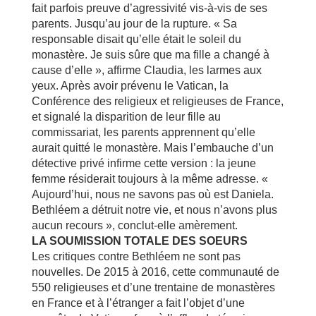
fait parfois preuve d’agressivité vis-à-vis de ses
parents. Jusqu’au jour de la rupture. « Sa
responsable disait qu’elle était le soleil du
monastère. Je suis sûre que ma fille a changé à
cause d’elle », affirme Claudia, les larmes aux
yeux. Après avoir prévenu le Vatican, la
Conférence des religieux et religieuses de France,
et signalé la disparition de leur fille au
commissariat, les parents apprennent qu’elle
aurait quitté le monastère. Mais l’embauche d’un
détective privé infirme cette version : la jeune
femme résiderait toujours à la même adresse. «
Aujourd’hui, nous ne savons pas où est Daniela.
Bethléem a détruit notre vie, et nous n’avons plus
aucun recours », conclut-elle amèrement.
LA SOUMISSION TOTALE DES SOEURS
Les critiques contre Bethléem ne sont pas
nouvelles. De 2015 à 2016, cette communauté de
550 religieuses et d’une trentaine de monastères
en France et à l’étranger a fait l’objet d’une