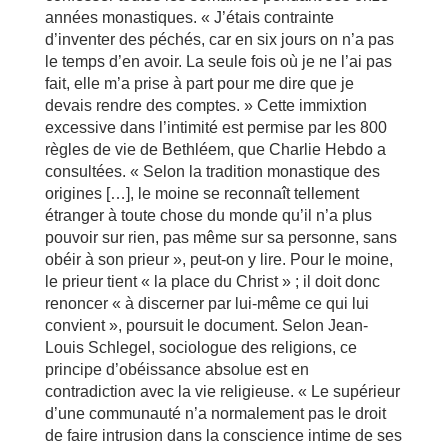
années monastiques. « J’étais contrainte
d’inventer des péchés, car en six jours on n’a pas
le temps d’en avoir. La seule fois où je ne l’ai pas
fait, elle m’a prise à part pour me dire que je
devais rendre des comptes. » Cette immixtion
excessive dans l’intimité est permise par les 800
règles de vie de Bethléem, que Charlie Hebdo a
consultées. « Selon la tradition monastique des
origines […], le moine se reconnaît tellement
étranger à toute chose du monde qu’il n’a plus
pouvoir sur rien, pas même sur sa personne, sans
obéir à son prieur », peut-on y lire. Pour le moine,
le prieur tient « la place du Christ » ; il doit donc
renoncer « à discerner par lui-même ce qui lui
convient », poursuit le document. Selon Jean-
Louis Schlegel, sociologue des religions, ce
principe d’obéissance absolue est en
contradiction avec la vie religieuse. « Le supérieur
d’une communauté n’a normalement pas le droit
de faire intrusion dans la conscience intime de ses