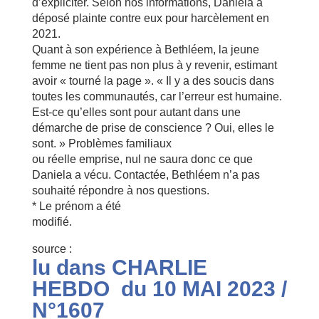
d’expliciter. Selon nos informations, Daniela a
déposé plainte contre eux pour harcèlement en
2021.
Quant à son expérience à Bethléem, la jeune
femme ne tient pas non plus à y revenir, estimant
avoir « tourné la page ». « Il y a des soucis dans
toutes les communautés, car l’erreur est humaine.
Est-ce qu’elles sont pour autant dans une
démarche de prise de conscience ? Oui, elles le
sont. » Problèmes familiaux
ou réelle emprise, nul ne saura donc ce que
Daniela a vécu. Contactée, Bethléem n’a pas
souhaité répondre à nos questions.
* Le prénom a été
modifié.
source :
lu dans CHARLIE
HEBDO du 10 MAI 2023 /
N°1607