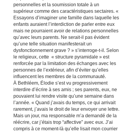
personnelles et la soumission totale à un
supérieur comme des caractéristiques sectaires. «
Essayons d’imaginer une famille dans laquelle les
enfants auraient l’interdiction de parler entre eux
mais ne pourraient avoir de relations personnelles
qu’avec leurs parents. Ne serait-il pas évident
qu’une telle situation manifesterait un
dysfonctionnement grave ? » s’interroge-t-il. Selon
le religieux, cette « structure pyramidale » est
renforcée par la limitation des échanges avec les
personnes de l’extérieur, afin d’éviter qu’elles
influencent les membres de la communauté.
À Bethléem, Élodie s’est vu progressivement
interdire d’écrire à ses amis ; ses parents, eux, ne
pouvaient lui rendre visite qu’une semaine dans
l’année. « Quand j’avais du temps, ce qui arrivait
rarement, j’avais le droit de leur envoyer une lettre.
Mais un jour, ma responsable m’a demandé de la
réécrire, car j’étais trop “affective” avec eux. J’ai
compris à ce moment-là qu’elle lisait mon courrier