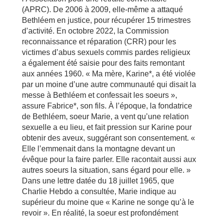
(APRC). De 2006 à 2009, elle-même a attaqué
Bethléem en justice, pour récupérer 15 trimestres
d’activité. En octobre 2022, la Commission
reconnaissance et réparation (CRR) pour les
victimes d’abus sexuels commis pardes religieux
a également été saisie pour des faits remontant
aux années 1960. « Ma mère, Karine*, a été violée
par un moine d’une autre communauté qui disait la
messe à Bethléem et confessait les soeurs »,
assure Fabrice*, son fils. À l’époque, la fondatrice
de Bethléem, soeur Marie, a vent qu’une relation
sexuelle a eu lieu, et fait pression sur Karine pour
obtenir des aveux, suggérant son consentement. «
Elle l’emmenait dans la montagne devant un
évêque pour la faire parler. Elle racontait aussi aux
autres soeurs la situation, sans égard pour elle. »
Dans une lettre datée du 18 juillet 1965, que
Charlie Hebdo a consultée, Marie indique au
supérieur du moine que « Karine ne songe qu’à le
revoir ». En réalité, la soeur est profondément