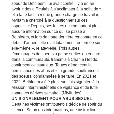
soeur de Bethléem, lui avait confié il y a un an
avoir « des difficultés à s’acclimater à la solitude »
et à faire face à « une grande charge de travail »,
Myriam a cherché à la questionner sur ces
aspects. « Depuis, ses lettres ne comportent plus
aucune information sur ce qui se passe à
Bethléem, et lors de notre dernière rencontre en ce
début d’année, elle était totalement renfermée sur
elle-même », relate-t-elle. Trois autres
témoignages de soeurs à peine sorties ou encore
dans la communauté, transmis à Charlie Hebdo,
confirment ce statu quo. Toutes dénoncent la
persistance des abus et « la grande souffrance »
des soeurs, condamnées à se taire. En 2021 et
2022, Bethléem a été plusieurs fois signalée à la
Mission interministérielle de vigilance et de lutte
contre les dérives sectaires (Miviludes).
UN SIGNALEMENT POUR ABUS SEXUEL
Certaines victimes ont toutefois décidé de sortir du
silence. Selon nos informations, une instruction