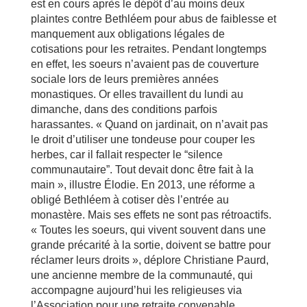
est en cours après le dépôt d’au moins deux
plaintes contre Bethléem pour abus de faiblesse et
manquement aux obligations légales de
cotisations pour les retraites. Pendant longtemps
en effet, les soeurs n’avaient pas de couverture
sociale lors de leurs premières années
monastiques. Or elles travaillent du lundi au
dimanche, dans des conditions parfois
harassantes. « Quand on jardinait, on n’avait pas
le droit d’utiliser une tondeuse pour couper les
herbes, car il fallait respecter le “silence
communautaire”. Tout devait donc être fait à la
main », illustre Élodie. En 2013, une réforme a
obligé Bethléem à cotiser dès l’entrée au
monastère. Mais ses effets ne sont pas rétroactifs.
« Toutes les soeurs, qui vivent souvent dans une
grande précarité à la sortie, doivent se battre pour
réclamer leurs droits », déplore Christiane Paurd,
une ancienne membre de la communauté, qui
accompagne aujourd’hui les religieuses via
l’Association pour une retraite convenable