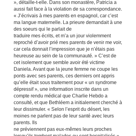
», détaille-t-elle. Dans son monastère, Patricia a
aussi fait face à la violation de sa correspondance.
« J’écrivais à mes parents en espagnol, car c’est
ma langue maternelle. La prieure demandait à une
des soeurs qui le parlait de
traduire mes écrits, et m’a un jour violemment
reproché d’avoir prié mes parents de venir me voir,
car cela donnait l’impression que je n’étais pas
heureuse au sein de la communauté. » C’est de
cet isolement que semble avoir été victime
Daniela. Avant que la jeune femme ne coupe les
ponts avec ses parents, ces derniers ont appris
qu’elle était sous traitement pour « un syndrome
dépressif », une information inscrite dans un
compte rendu médical que Charlie Hebdo a
consulté, et que Bethléem a initialement cherché à
leur dissimuler. « Selon l’esprit du désert, les
moines ne parlent pas de leur santé avec leurs
parents. Ils
ne préviennent pas eux-mêmes leurs proches
lorsqu’ils tombent malades ou sont hospitalisés »,