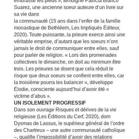
embrassé les pieds », témoigne Patricia Blanco
Suarez, une ancienne soeur auteure d’un livre sur
sa vie dans
la communauté (15 ans dans l’enfer de la famille
monastique de Bethléem, Les Impliqués Éditeur,
2020). Toute-puissante, la prieure exerce ainsi une
véritable emprise, d’autant que les soeurs n’ont
jamais le droit de communiquer entre elles, sauf
pour parler de religion. « Lors des promenades
collectives le dimanche, on doit au minimum être
trois. Les prieures se disent que cela réduit le
risque que deux soeurs se confient entre elles, car
la troisième pourra les balancer », développe
Élodie, consciente aujourd’hui d’avoir été «
victime d’abus ».
UN ISOLEMENT PROGRESSIF
Dans son ouvrage Risques et dérives de la vie
religieuse (Les Éditions du Cerf, 2020), dom
Dysmas de Lassus, le supérieur général de l’ordre
des Chartreux – une autre communauté catholique
–, qualifie l’impossibilité d’avoir des relations