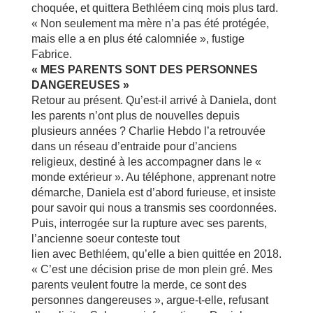
choquée, et quittera Bethléem cinq mois plus tard.
« Non seulement ma mère n’a pas été protégée,
mais elle a en plus été calomniée », fustige
Fabrice.
« MES PARENTS SONT DES PERSONNES
DANGEREUSES »
Retour au présent. Qu’est-il arrivé à Daniela, dont
les parents n’ont plus de nouvelles depuis
plusieurs années ? Charlie Hebdo l’a retrouvée
dans un réseau d’entraide pour d’anciens
religieux, destiné à les accompagner dans le «
monde extérieur ». Au téléphone, apprenant notre
démarche, Daniela est d’abord furieuse, et insiste
pour savoir qui nous a transmis ses coordonnées.
Puis, interrogée sur la rupture avec ses parents,
l’ancienne soeur conteste tout
lien avec Bethléem, qu’elle a bien quittée en 2018.
« C’est une décision prise de mon plein gré. Mes
parents veulent foutre la merde, ce sont des
personnes dangereuses », argue-t-elle, refusant