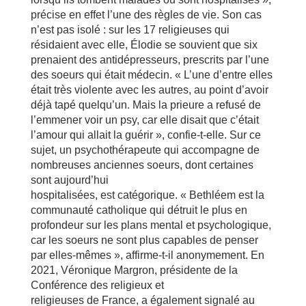
précise en effet l’une des règles de vie. Son cas
n’est pas isolé : sur les 17 religieuses qui
résidaient avec elle, Élodie se souvient que six
prenaient des antidépresseurs, prescrits par l’une
des soeurs qui était médecin. « L’une d’entre elles
était très violente avec les autres, au point d’avoir
déjà tapé quelqu’un. Mais la prieure a refusé de
l’emmener voir un psy, car elle disait que c’était
l’amour qui allait la guérir », confie-t-elle. Sur ce
sujet, un psychothérapeute qui accompagne de
nombreuses anciennes soeurs, dont certaines
sont aujourd’hui
hospitalisées, est catégorique. « Bethléem est la
communauté catholique qui détruit le plus en
profondeur sur les plans mental et psychologique,
car les soeurs ne sont plus capables de penser
par elles-mêmes », affirme-t-il anonymement. En
2021, Véronique Margron, présidente de la
Conférence des religieux et
religieuses de France, a également signalé au