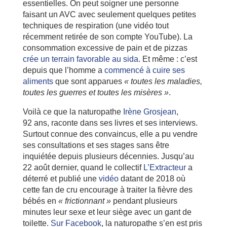
essentielles. On peut soigner une personne
faisant un AVC avec seulement quelques petites
techniques de respiration (une vidéo tout
récemment retirée de son compte YouTube). La
consommation excessive de pain et de pizzas
crée un terrain favorable au sida
. Et même : c’est
depuis que l’homme a
commencé à cuire ses
aliments
que sont apparues
« toutes les maladies,
toutes les guerres et toutes les misères »
.
Voilà ce que la naturopathe
Irène Grosjean
,
92 ans, raconte dans ses livres et ses interviews.
Surtout connue des convaincus, elle a pu vendre
ses consultations et ses stages sans être
inquiétée depuis plusieurs décennies. Jusqu’au
22 août dernier, quand le collectif
L’Extracteur
a
déterré et publié une
vidéo
datant de 2018 où
cette fan de cru encourage à traiter la fièvre des
bébés en
« frictionnant »
pendant plusieurs
minutes leur sexe et leur siège avec un gant de
toilette.
Sur Facebook
, la naturopathe s’en est pris