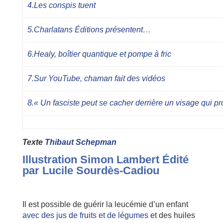
4.Les conspis tuent
5.Charlatans Éditions présentent…
6.Healy, boîtier quantique et pompe à fric
7.Sur YouTube, chaman fait des vidéos
8.« Un fasciste peut se cacher derrière un visage qui p
Texte
Thibaut Schepman
Illustration
Simon Lambert
Édité
par
Lucile Sourdès-Cadiou
I
l est possible de guérir la leucémie d’un enfant
avec des jus de fruits et de légumes
et des huiles