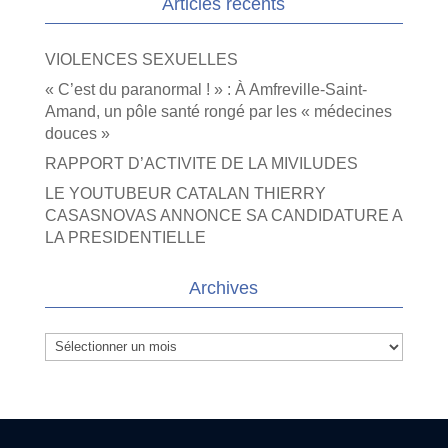
Articles récents
VIOLENCES SEXUELLES
« C’est du paranormal ! » : À Amfreville-Saint-
Amand, un pôle santé rongé par les « médecines
douces »
RAPPORT D’ACTIVITE DE LA MIVILUDES
LE YOUTUBEUR CATALAN THIERRY
CASASNOVAS ANNONCE SA CANDIDATURE A
LA PRESIDENTIELLE
Archives
Archives