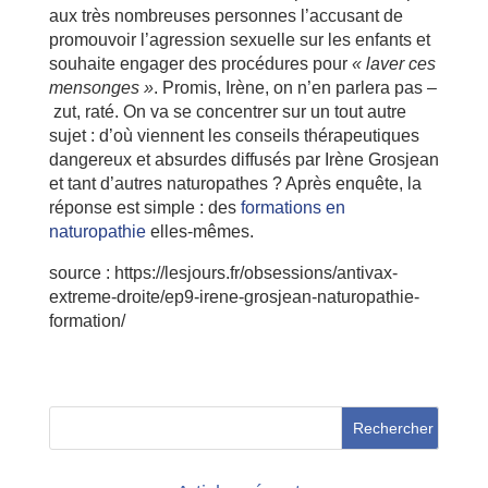
aux très nombreuses personnes l’accusant de
promouvoir l’agression sexuelle sur les enfants et
souhaite engager des procédures pour
« laver ces
mensonges »
. Promis, Irène, on n’en parlera pas –
zut, raté. On va se concentrer sur un tout autre
sujet : d’où viennent les conseils thérapeutiques
dangereux et absurdes diffusés par Irène Grosjean
et tant d’autres naturopathes ? Après enquête, la
réponse est simple : des
formations en
naturopathie
elles-mêmes.
source : https://lesjours.fr/obsessions/antivax-
extreme-droite/ep9-irene-grosjean-naturopathie-
formation/