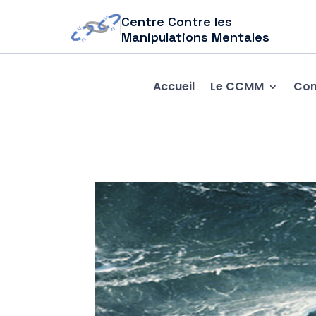
Centre Contre les
Manipulations Mentales
Accueil
Le CCMM
Com