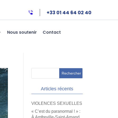
+33 01 44 64 02 40
Nous soutenir
Contact
Articles récents
VIOLENCES SEXUELLES
« C’est du paranormal ! » :
À Amfreville-Saint-Amand,