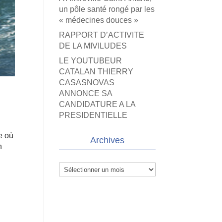
un pôle santé rongé par les
« médecines douces »
RAPPORT D’ACTIVITE
DE LA MIVILUDES
LE YOUTUBEUR
CATALAN THIERRY
CASASNOVAS
ANNONCE SA
CANDIDATURE A LA
PRESIDENTIELLE
e où
Archives
n
Archives