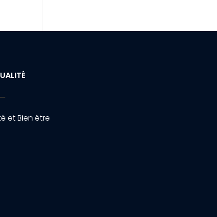
UALITÉ
é et Bien être