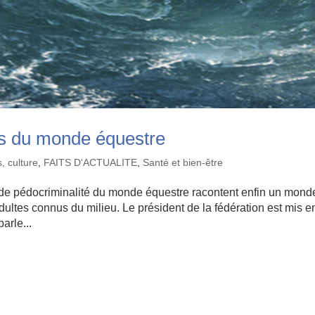
res du monde équestre
s, culture
,
FAITS D'ACTUALITE
,
Santé et bien-être
 de pédocriminalité du monde équestre racontent enfin un mond
dultes connus du milieu. Le président de la fédération est mis e
arle...