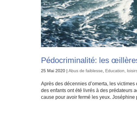
Pédocriminalité: les œillè
25 Mai 2020
|
Abus de faiblesse
,
Education, loisir
Après des décennies d’omerta, les victimes
des enfants ont été livrés à des prédateurs a
cause pour avoir fermé les yeux. Joséphine p