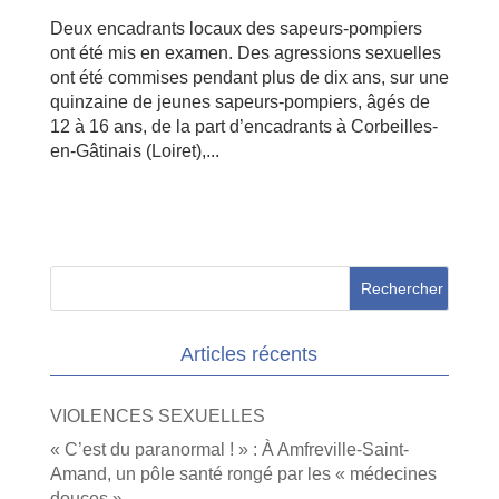
Deux encadrants locaux des sapeurs-pompiers
ont été mis en examen. Des agressions sexuelles
ont été commises pendant plus de dix ans, sur une
quinzaine de jeunes sapeurs-pompiers, âgés de
12 à 16 ans, de la part d’encadrants à Corbeilles-
en-Gâtinais (Loiret),...
Articles récents
VIOLENCES SEXUELLES
« C’est du paranormal ! » : À Amfreville-Saint-
Amand, un pôle santé rongé par les « médecines
douces »