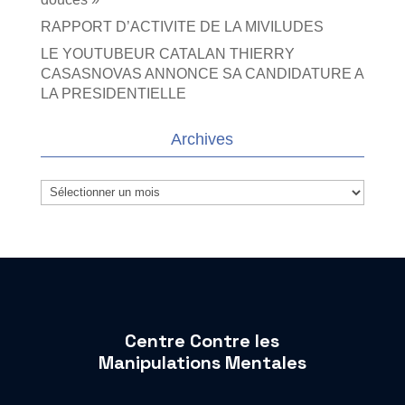
RAPPORT D’ACTIVITE DE LA MIVILUDES
LE YOUTUBEUR CATALAN THIERRY
CASASNOVAS ANNONCE SA CANDIDATURE A
LA PRESIDENTIELLE
Archives
Archives
Centre Contre les
Manipulations Mentales