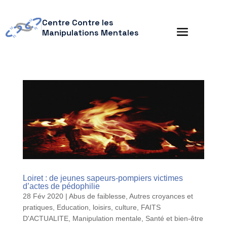
Centre Contre les
Manipulations Mentales
Loiret : de jeunes sapeurs-pompiers victimes
d’actes de pédophilie
28 Fév 2020
|
Abus de faiblesse
,
Autres croyances et
pratiques
,
Education, loisirs, culture
,
FAITS
D'ACTUALITE
,
Manipulation mentale
,
Santé et bien-être